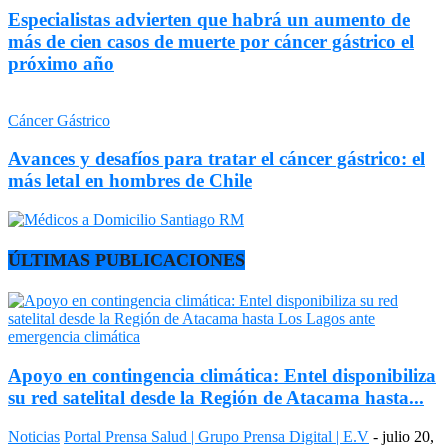
Especialistas advierten que habrá un aumento de
más de cien casos de muerte por cáncer gástrico el
próximo año
Cáncer Gástrico
Avances y desafíos para tratar el cáncer gástrico: el
más letal en hombres de Chile
ÚLTIMAS PUBLICACIONES
Apoyo en contingencia climática: Entel disponibiliza
su red satelital desde la Región de Atacama hasta...
Noticias
Portal Prensa Salud | Grupo Prensa Digital | E.V
-
julio 20,