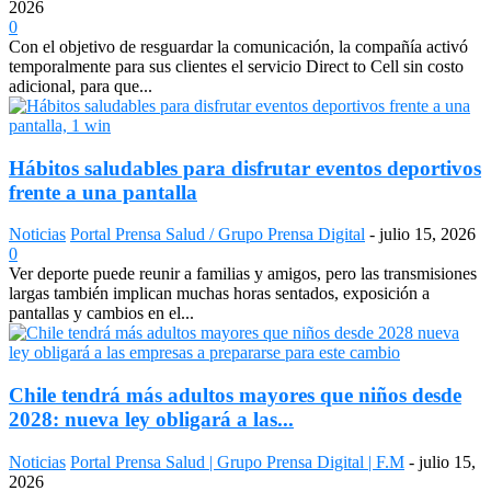
2026
0
Con el objetivo de resguardar la comunicación, la compañía activó
temporalmente para sus clientes el servicio Direct to Cell sin costo
adicional, para que...
Hábitos saludables para disfrutar eventos deportivos
frente a una pantalla
Noticias
Portal Prensa Salud / Grupo Prensa Digital
-
julio 15, 2026
0
Ver deporte puede reunir a familias y amigos, pero las transmisiones
largas también implican muchas horas sentados, exposición a
pantallas y cambios en el...
Chile tendrá más adultos mayores que niños desde
2028: nueva ley obligará a las...
Noticias
Portal Prensa Salud | Grupo Prensa Digital | F.M
-
julio 15,
2026