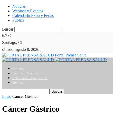
Noticias
Webinar y Eventos
Calendario Expo y Ferias
Publica
Buscar
6.7
C
Santiago, CL
sábado, agosto 8, 2026
Portal Prensa Salud
Noticias
Webinar y Eventos
Calendario Expo y Ferias
Publica
Inicio
Cáncer Gástrico
Cáncer Gástrico