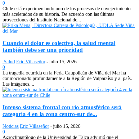
0
Chile está experimentando uno de los procesos de envejecimiento
más acelerados de su historia. De acuerdo con las últimas
proyecciones del Instituto Nacional de...
Cuando el dolor es colectivo, la salud mental
también debe ser una prioridad
Salud
Eric Villaseñor
-
julio 15, 2026
0
La tragedia ocurrida en la Feria Caupolicán de Viña del Mar ha
conmocionado profundamente a la Región de Valparaíso y al país.
Las imágenes,...
Intenso sistema frontal con río atmosférico será
categoría 4 en la zona centro-sur de...
Noticias
Eric Villaseñor
-
julio 15, 2026
0
Agroclimatólogo de la Universidad de Talca advirtió que el