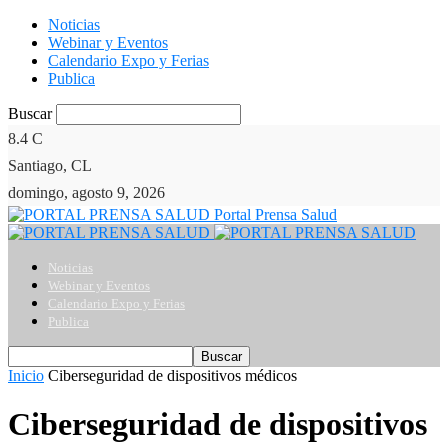
Noticias
Webinar y Eventos
Calendario Expo y Ferias
Publica
Buscar
8.4
C
Santiago, CL
domingo, agosto 9, 2026
Portal Prensa Salud
Noticias
Webinar y Eventos
Calendario Expo y Ferias
Publica
Inicio
Ciberseguridad de dispositivos médicos
Ciberseguridad de dispositivos