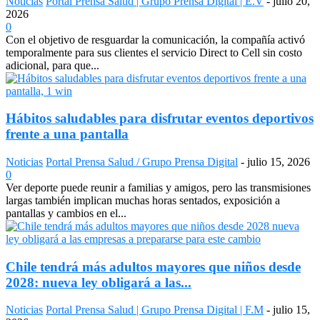
Noticias
Portal Prensa Salud | Grupo Prensa Digital | E.V
-
julio 20,
2026
0
Con el objetivo de resguardar la comunicación, la compañía activó
temporalmente para sus clientes el servicio Direct to Cell sin costo
adicional, para que...
Hábitos saludables para disfrutar eventos deportivos
frente a una pantalla
Noticias
Portal Prensa Salud / Grupo Prensa Digital
-
julio 15, 2026
0
Ver deporte puede reunir a familias y amigos, pero las transmisiones
largas también implican muchas horas sentados, exposición a
pantallas y cambios en el...
Chile tendrá más adultos mayores que niños desde
2028: nueva ley obligará a las...
Noticias
Portal Prensa Salud | Grupo Prensa Digital | F.M
-
julio 15,