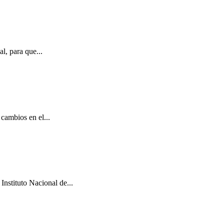
l, para que...
cambios en el...
Instituto Nacional de...