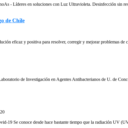
Líderes en soluciones con Luz Ultravioleta. Desinfección sin residuo
go de Chile
lución eficaz y positiva para resolver, corregir y mejorar problemas de ca
oratorio de Investigación en Agentes Antibacterianos de U. de Con
020
ovid-19 Se conoce desde hace bastante tiempo que la radiación UV (UV-C)