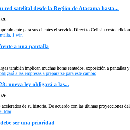
u red satelital desde la Región de Atacama hasta...
2026
oralmente para sus clientes el servicio Direct to Cell sin costo adiciona
frente a una pantalla
largas también implican muchas horas sentados, exposición a pantallas y 
: nueva ley obligará a las...
2026
celerados de su historia. De acuerdo con las últimas proyecciones del 
 debe ser una prioridad