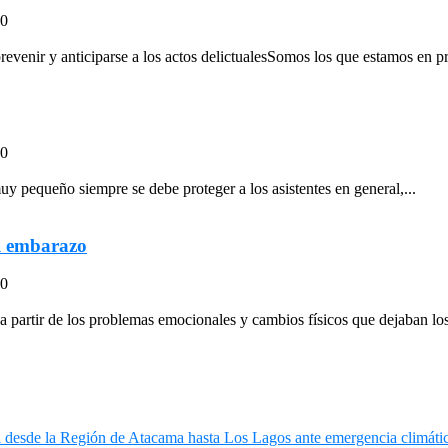
20
evenir y anticiparse a los actos delictualesSomos los que estamos en pri
20
uy pequeño siempre se debe proteger a los asistentes en general,...
l embarazo
20
partir de los problemas emocionales y cambios físicos que dejaban lo