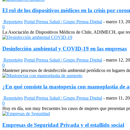
El rol de los dispositivos médicos en la crisis por coro
Reportajes
Portal Prensa Salud / Grupo Prensa Digital
-
marzo 13, 2
0
La Asociación de Dispositivos Médicos de Chile, ADIMECH, que reúne 
Desinfección ambiental y COVID-19 en las empresas
Reportajes
Portal Prensa Salud / Grupo Prensa Digital
-
marzo 12, 2
0
Mantener procesos de desinfección ambiental periódicos en lugares de al
¿En qué consiste la mastopexia con mamoplastia de 
Reportajes
Portal Prensa Salud / Grupo Prensa Digital
-
marzo 11, 2
0
Hoy en día, son muy frecuentes los casos de mujeres que presentan pr
Empresas de Seguridad Privada y el estallido social