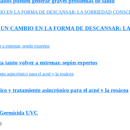
tulados pueden generar graves problemas de salud
A UN CAMBIO EN LA FORMA DE DESCANSAR: 
a tanto volver a entrenar, según expertos
ico y tratamiento asincrónico para el acné y la rosácea
ta Germicida UVC
0