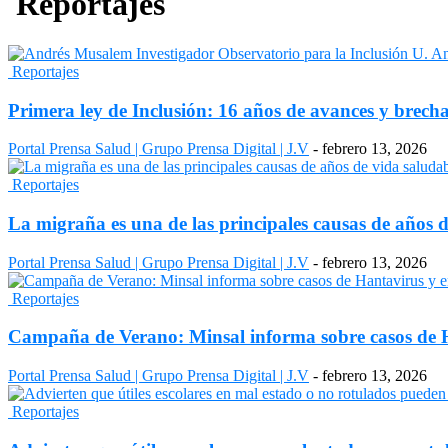
Reportajes
Reportajes
Primera ley de Inclusión: 16 años de avances y brech
Portal Prensa Salud | Grupo Prensa Digital | J.V
-
febrero 13, 2026
Reportajes
La migraña es una de las principales causas de años d
Portal Prensa Salud | Grupo Prensa Digital | J.V
-
febrero 13, 2026
Reportajes
Campaña de Verano: Minsal informa sobre casos de 
Portal Prensa Salud | Grupo Prensa Digital | J.V
-
febrero 13, 2026
Reportajes