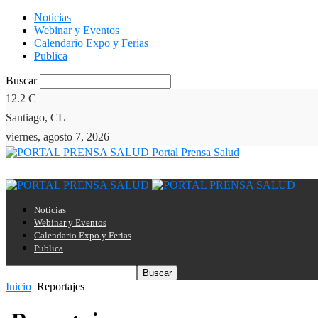
Noticias
Webinar y Eventos
Calendario Expo y Ferias
Publica
Buscar
12.2
C
Santiago, CL
viernes, agosto 7, 2026
Portal Prensa Salud
Noticias
Webinar y Eventos
Calendario Expo y Ferias
Publica
Inicio
Reportajes