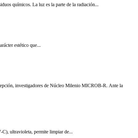
s químicos. La luz es la parte de la radiación...
rácter estético que...
cepción, investigadores de Núcleo Milenio MICROB-R. Ante la
, ultravioleta, permite limpiar de...