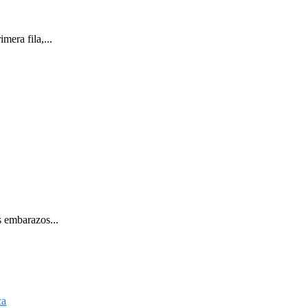
mera fila,...
s embarazos...