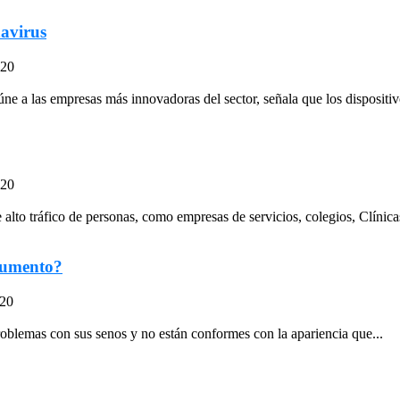
navirus
020
a las empresas más innovadoras del sector, señala que los dispositivo
020
to tráfico de personas, como empresas de servicios, colegios, Clínicas, 
aumento?
020
oblemas con sus senos y no están conformes con la apariencia que...