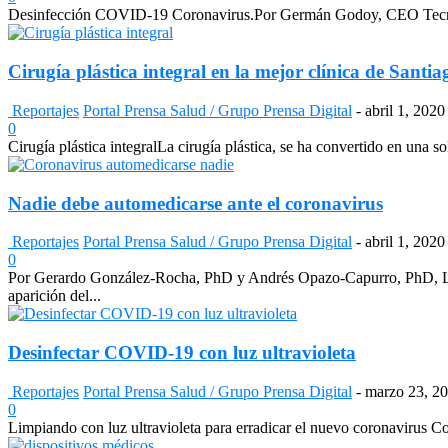
Desinfección COVID-19 Coronavirus.Por Germán Godoy, CEO TecnoAs - 
Cirugía plástica integral en la mejor clínica de Santia
Reportajes
Portal Prensa Salud / Grupo Prensa Digital
-
abril 1, 2020
0
Cirugía plástica integralLa cirugía plástica, se ha convertido en una so
Nadie debe automedicarse ante el coronavirus
Reportajes
Portal Prensa Salud / Grupo Prensa Digital
-
abril 1, 2020
0
Por Gerardo González-Rocha, PhD y Andrés Opazo-Capurro, PhD, Lab
aparición del...
Desinfectar COVID-19 con luz ultravioleta
Reportajes
Portal Prensa Salud / Grupo Prensa Digital
-
marzo 23, 2
0
Limpiando con luz ultravioleta para erradicar el nuevo coronavirus C