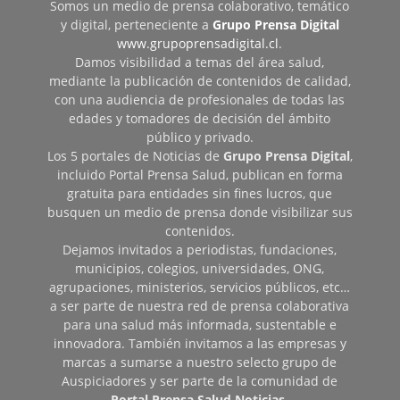
Somos un medio de prensa colaborativo, temático
y digital, perteneciente a
Grupo Prensa Digital
www.grupoprensadigital.cl
.
Damos visibilidad a temas del área salud,
mediante la publicación de contenidos de calidad,
con una audiencia de profesionales de todas las
edades y tomadores de decisión del ámbito
público y privado.
Los 5 portales de Noticias de
Grupo Prensa Digital
,
incluido Portal Prensa Salud, publican en forma
gratuita para entidades sin fines lucros, que
busquen un medio de prensa donde visibilizar sus
contenidos.
Dejamos invitados a periodistas, fundaciones,
municipios, colegios, universidades, ONG,
agrupaciones, ministerios, servicios públicos, etc…
a ser parte de nuestra red de prensa colaborativa
para una salud más informada, sustentable e
innovadora. También invitamos a las empresas y
marcas a sumarse a nuestro selecto grupo de
Auspiciadores y ser parte de la comunidad de
Portal Prensa Salud Noticias
.