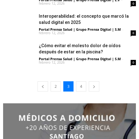
febrero 12, 2026
0
Interoperabilidad: el concepto que marcó la
salud digital en 2025
Portal Prensa Salud | Grupo Prensa Digital | S.M
-
febrero 12, 2026
0
¿Cómo evitar el molesto dolor de oídos
después de estar en la piscina?
Portal Prensa Salud | Grupo Prensa Digital | S.M
-
febrero 12, 2026
0
2
3
4