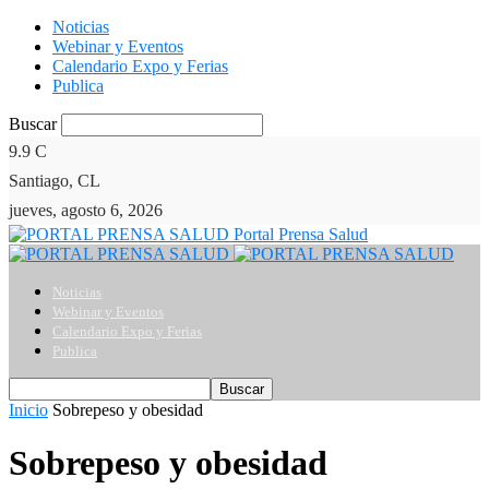
Noticias
Webinar y Eventos
Calendario Expo y Ferias
Publica
Buscar
9.9
C
Santiago, CL
jueves, agosto 6, 2026
Portal Prensa Salud
Noticias
Webinar y Eventos
Calendario Expo y Ferias
Publica
Inicio
Sobrepeso y obesidad
Sobrepeso y obesidad