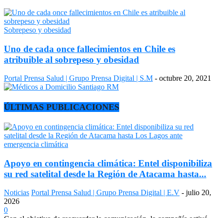
Sobrepeso y obesidad
Uno de cada once fallecimientos en Chile es
atribuible al sobrepeso y obesidad
Portal Prensa Salud | Grupo Prensa Digital | S.M
-
octubre 20, 2021
ÚLTIMAS PUBLICACIONES
Apoyo en contingencia climática: Entel disponibiliza
su red satelital desde la Región de Atacama hasta...
Noticias
Portal Prensa Salud | Grupo Prensa Digital | E.V
-
julio 20,
2026
0