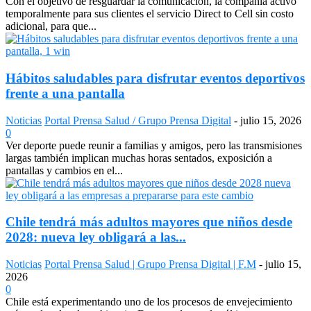
Con el objetivo de resguardar la comunicación, la compañía activó
temporalmente para sus clientes el servicio Direct to Cell sin costo
adicional, para que...
Hábitos saludables para disfrutar eventos deportivos
frente a una pantalla
Noticias
Portal Prensa Salud / Grupo Prensa Digital
-
julio 15, 2026
0
Ver deporte puede reunir a familias y amigos, pero las transmisiones
largas también implican muchas horas sentados, exposición a
pantallas y cambios en el...
Chile tendrá más adultos mayores que niños desde
2028: nueva ley obligará a las...
Noticias
Portal Prensa Salud | Grupo Prensa Digital | F.M
-
julio 15,
2026
0
Chile está experimentando uno de los procesos de envejecimiento