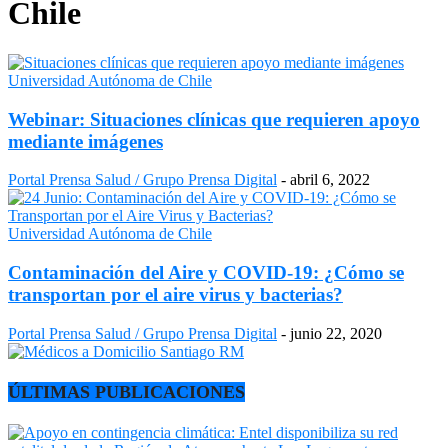
Chile
Universidad Autónoma de Chile
Webinar: Situaciones clínicas que requieren apoyo
mediante imágenes
Portal Prensa Salud / Grupo Prensa Digital
-
abril 6, 2022
Universidad Autónoma de Chile
Contaminación del Aire y COVID-19: ¿Cómo se
transportan por el aire virus y bacterias?
Portal Prensa Salud / Grupo Prensa Digital
-
junio 22, 2020
ÚLTIMAS PUBLICACIONES