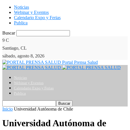
Noticias
Webinar y Eventos
Calendario Expo y Ferias
Publica
Buscar
9
C
Santiago, CL
sábado, agosto 8, 2026
Portal Prensa Salud
Noticias
Webinar y Eventos
Calendario Expo y Ferias
Publica
Inicio
Universidad Autónoma de Chile
Universidad Autónoma de