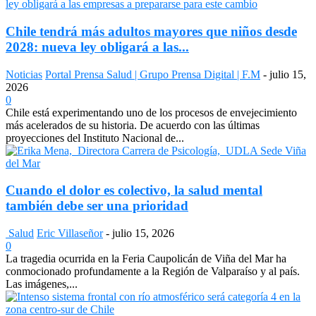
Chile tendrá más adultos mayores que niños desde
2028: nueva ley obligará a las...
Noticias
Portal Prensa Salud | Grupo Prensa Digital | F.M
-
julio 15,
2026
0
Chile está experimentando uno de los procesos de envejecimiento
más acelerados de su historia. De acuerdo con las últimas
proyecciones del Instituto Nacional de...
Cuando el dolor es colectivo, la salud mental
también debe ser una prioridad
Salud
Eric Villaseñor
-
julio 15, 2026
0
La tragedia ocurrida en la Feria Caupolicán de Viña del Mar ha
conmocionado profundamente a la Región de Valparaíso y al país.
Las imágenes,...