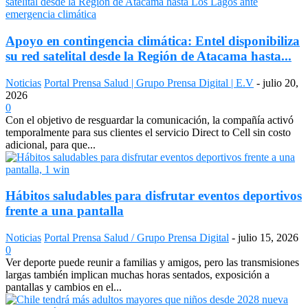
Apoyo en contingencia climática: Entel disponibiliza
su red satelital desde la Región de Atacama hasta...
Noticias
Portal Prensa Salud | Grupo Prensa Digital | E.V
-
julio 20,
2026
0
Con el objetivo de resguardar la comunicación, la compañía activó
temporalmente para sus clientes el servicio Direct to Cell sin costo
adicional, para que...
Hábitos saludables para disfrutar eventos deportivos
frente a una pantalla
Noticias
Portal Prensa Salud / Grupo Prensa Digital
-
julio 15, 2026
0
Ver deporte puede reunir a familias y amigos, pero las transmisiones
largas también implican muchas horas sentados, exposición a
pantallas y cambios en el...