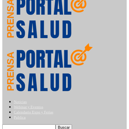
Noticias
Webinar y Eventos
Calendario Expo y Ferias
Publica