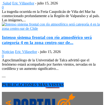
Salud
Eric Villaseñor
-
julio 15, 2026
0
La tragedia ocurrida en la Feria Caupolicán de Viña del Mar ha
conmocionado profundamente a la Región de Valparaíso y al país.
Las imágenes,...
Intenso sistema frontal con río atmosférico será
categoría 4 en la zona centro-sur de...
Noticias
Eric Villaseñor
-
julio 15, 2026
0
Agroclimatólogo de la Universidad de Talca advirtió que el
fenómeno estará acompañado por fuertes vientos, nevadas en la
cordillera y un aumento significativo...
—
PUBLICACIONES MÁS VISTAS