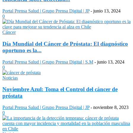
Portal Prensa Salud | Grupo Prensa Digital | JP
-
junio 13, 2024
0
Cáncer
Día Mundial del Cáncer de Próstata: El diagnóstico
oportuno es la...
Portal Prensa Salud | Grupo Prensa Digital | S.M
-
junio 13, 2024
0
Noticias
Noviembre Azul: Toma el Control del cáncer de
próstata
Portal Prensa Salud | Grupo Prensa Digital | JP
-
noviembre 8, 2023
0