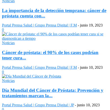
Noticias
La importancia de la detección temprana: cáncer de
próstata cuenta con...
Portal Prensa Salud | Grupo Prensa Digital | F.M
-
junio 19, 2023
0
Noticias
Cáncer de próstata: el 90% de los casos podrían
tener cura...
Portal Prensa Salud | Grupo Prensa Digital | F.M
-
junio 10, 2023
0
Noticias
Día Mundial del Cáncer de Próstata: Prevención y
tratamientos marcan la...
Portal Prensa Salud | Grupo Prensa Digital | JP
-
junio 10, 2023
0