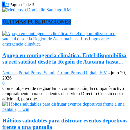
1
2
3
Página 1 de 3
ÚLTIMAS PUBLICACIONES
Apoyo en contingencia climática: Entel disponibiliza
su red satelital desde la Región de Atacama hasta...
Noticias
Portal Prensa Salud | Grupo Prensa Digital | E.V
-
julio 20,
2026
0
Con el objetivo de resguardar la comunicación, la compañía activó
temporalmente para sus clientes el servicio Direct to Cell sin costo
adicional, para que...
Hábitos saludables para disfrutar eventos deportivos
frente a una pantalla