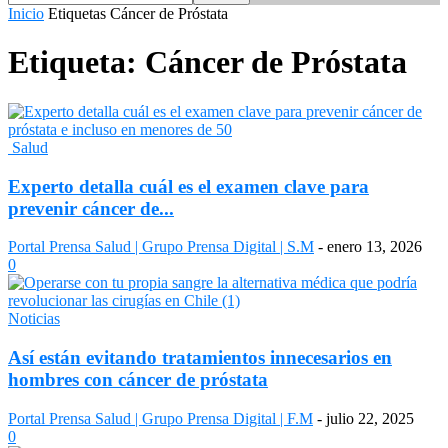
Inicio
Etiquetas
Cáncer de Próstata
Etiqueta: Cáncer de Próstata
Salud
Experto detalla cuál es el examen clave para
prevenir cáncer de...
Portal Prensa Salud | Grupo Prensa Digital | S.M
-
enero 13, 2026
0
Noticias
Así están evitando tratamientos innecesarios en
hombres con cáncer de próstata
Portal Prensa Salud | Grupo Prensa Digital | F.M
-
julio 22, 2025
0