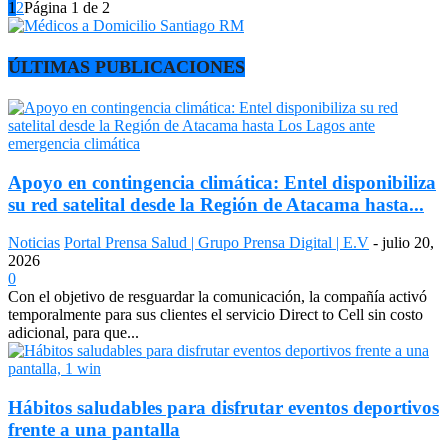
1
2
Página 1 de 2
ÚLTIMAS PUBLICACIONES
Apoyo en contingencia climática: Entel disponibiliza
su red satelital desde la Región de Atacama hasta...
Noticias
Portal Prensa Salud | Grupo Prensa Digital | E.V
-
julio 20,
2026
0
Con el objetivo de resguardar la comunicación, la compañía activó
temporalmente para sus clientes el servicio Direct to Cell sin costo
adicional, para que...
Hábitos saludables para disfrutar eventos deportivos
frente a una pantalla