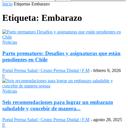
Inicio
Etiquetas
Embarazo
Etiqueta: Embarazo
Noticias
Parto prematuro: Desafíos y asignaturas que están
pendientes en Chile
Portal Prensa Salud | Grupo Prensa Digital | F.M
-
febrero 9, 2026
0
Noticias
Seis recomendaciones para lograr un embarazo
saludable y concebir de manera...
Portal Prensa Salud | Grupo Prensa Digital | F.M
-
agosto 28, 2025
0