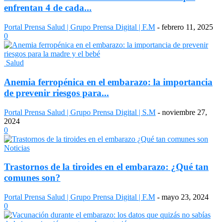
enfrentan 4 de cada...
Portal Prensa Salud | Grupo Prensa Digital | F.M
-
febrero 11, 2025
0
Salud
Anemia ferropénica en el embarazo: la importancia
de prevenir riesgos para...
Portal Prensa Salud | Grupo Prensa Digital | S.M
-
noviembre 27,
2024
0
Noticias
Trastornos de la tiroides en el embarazo: ¿Qué tan
comunes son?
Portal Prensa Salud | Grupo Prensa Digital | F.M
-
mayo 23, 2024
0