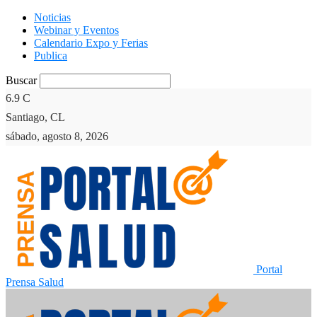
Noticias
Webinar y Eventos
Calendario Expo y Ferias
Publica
Buscar
6.9
C
Santiago, CL
sábado, agosto 8, 2026
Portal
Prensa Salud