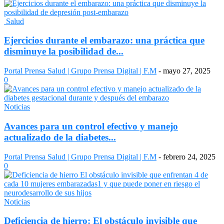
Salud
Ejercicios durante el embarazo: una práctica que
disminuye la posibilidad de...
Portal Prensa Salud | Grupo Prensa Digital | F.M
-
mayo 27, 2025
0
Noticias
Avances para un control efectivo y manejo
actualizado de la diabetes...
Portal Prensa Salud | Grupo Prensa Digital | F.M
-
febrero 24, 2025
0
Noticias
Deficiencia de hierro: El obstáculo invisible que