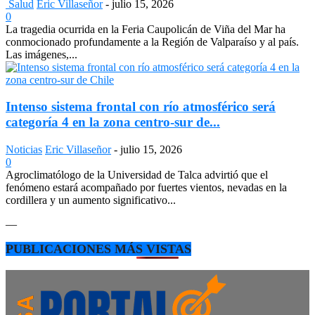
Salud
Eric Villaseñor
-
julio 15, 2026
0
La tragedia ocurrida en la Feria Caupolicán de Viña del Mar ha
conmocionado profundamente a la Región de Valparaíso y al país.
Las imágenes,...
Intenso sistema frontal con río atmosférico será
categoría 4 en la zona centro-sur de...
Noticias
Eric Villaseñor
-
julio 15, 2026
0
Agroclimatólogo de la Universidad de Talca advirtió que el
fenómeno estará acompañado por fuertes vientos, nevadas en la
cordillera y un aumento significativo...
—
PUBLICACIONES MÁS VISTAS