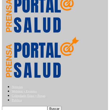
Noticias
Webinar y Eventos
Calendario Expo y Ferias
Publica