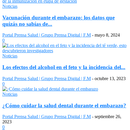
Noticias
Vacunación durante el embarazo: los datos que
quizás no sabías de...
Portal Prensa Salud | Grupo Prensa Digital | F.M
-
mayo 8, 2024
0
Noticias
Los efectos del alcohol en el feto y la incidencia del...
Portal Prensa Salud | Grupo Prensa Digital | F.M
-
octubre 13, 2023
0
Noticias
¿Cómo cuidar la salud dental durante el embarazo?
Portal Prensa Salud | Grupo Prensa Digital | F.M
-
septiembre 26,
2023
0