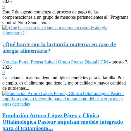
2026
0
Este 7 de agosto comienza el proceso de pago de las
compensaciones a un grupo de menores pertenecientes al “Programa
Control Niño Sano”, en...
¿Qué hacer con la lactancia materna en caso de
alergia alimentaria?
Noticias
Portal Prensa Salud | Grupo Prensa Digital | F.M
-
agosto 7,
2026
0
La lactancia materna tiene múltiples beneficios para la familia. Por
ejemplo, es el alimento que tiene la mejor calidad y mayor cantidad
de nutrientes...
Fundación Arturo López Pérez y Clínica
Oftalmológica Pasteur impulsan modelo integrado
para el tratamiento...