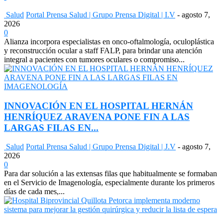
Salud
Portal Prensa Salud | Grupo Prensa Digital | I.V
-
agosto 7,
2026
0
Alianza incorpora especialistas en onco-oftalmología, oculoplástica
y reconstrucción ocular a staff FALP, para brindar una atención
integral a pacientes con tumores oculares o compromiso...
INNOVACIÓN EN EL HOSPITAL HERNÁN
HENRÍQUEZ ARAVENA PONE FIN A LAS
LARGAS FILAS EN...
Salud
Portal Prensa Salud | Grupo Prensa Digital | J.V
-
agosto 7,
2026
0
Para dar solución a las extensas filas que habitualmente se formaban
en el Servicio de Imagenología, especialmente durante los primeros
días de cada mes,...