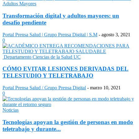
Adultos Mayores
Transformación digital y adultos mayores: un
desafío pendiente
Portal Prensa Salud | Grupo Prensa Digital | S.M
-
agosto 3, 2021
0
Departamento Ciencias de la Salud UC
CÓMO EVITAR LESIONES DERIVADAS DEL
TELESTUDIO Y TELETRABAJO
Portal Prensa Salud / Grupo Prensa Digital
-
marzo 10, 2021
0
Noticias
Tecnologías apoyan la gestión de personas en modo
teletrabajo y durante...