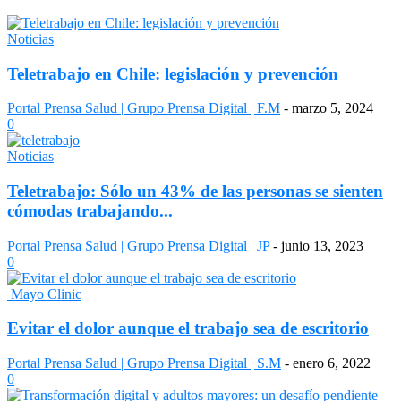
Noticias
Teletrabajo en Chile: legislación y prevención
Portal Prensa Salud | Grupo Prensa Digital | F.M
-
marzo 5, 2024
0
Noticias
Teletrabajo: Sólo un 43% de las personas se sienten
cómodas trabajando...
Portal Prensa Salud | Grupo Prensa Digital | JP
-
junio 13, 2023
0
Mayo Clinic
Evitar el dolor aunque el trabajo sea de escritorio
Portal Prensa Salud | Grupo Prensa Digital | S.M
-
enero 6, 2022
0