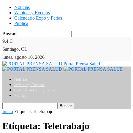
Noticias
Webinar y Eventos
Calendario Expo y Ferias
Publica
Buscar
9.4
C
Santiago, CL
lunes, agosto 10, 2026
Portal Prensa Salud
Noticias
Webinar y Eventos
Calendario Expo y Ferias
Publica
Inicio
Etiquetas
Teletrabajo
Etiqueta: Teletrabajo