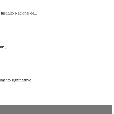
Instituto Nacional de...
es,...
mento significativo...