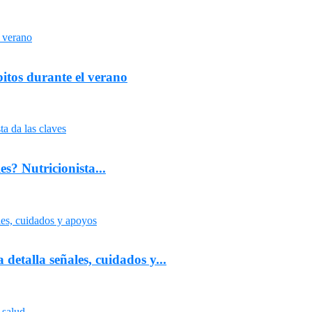
tos durante el verano
s? Nutricionista...
etalla señales, cuidados y...