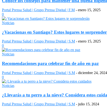
Conoce los consejos para mantener una buena higiene 
Portal Prensa Salud | Grupo Prensa Digital | F.M
-
enero 15, 2025
0
Noticias
¿Vacacionas en Santiago? Estos lugares te sorprende
Portal Prensa Salud | Grupo Prensa Digital | S.M
-
enero 15, 2025
0
Noticias
Recomendaciones para celebrar fin de año en paz
Portal Prensa Salud | Grupo Prensa Digital | S.M
-
diciembre 24, 202
0
Noticias
¿Llevarás a tu perro a la nieve? Considera estos cuid
Portal Prensa Salud | Grupo Prensa Digital | S.M
-
julio 15, 2024