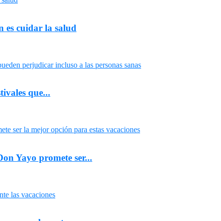
 es cuidar la salud
tivales que...
Don Yayo promete ser...