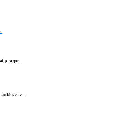
l, para que...
cambios en el...