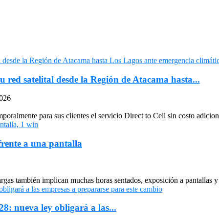
u red satelital desde la Región de Atacama hasta...
2026
oralmente para sus clientes el servicio Direct to Cell sin costo adiciona
frente a una pantalla
largas también implican muchas horas sentados, exposición a pantallas y 
: nueva ley obligará a las...