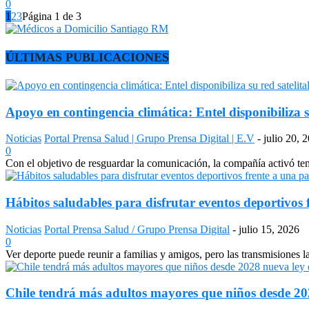
0
1
2
3
Página 1 de 3
ÚLTIMAS PUBLICACIONES
Apoyo en contingencia climática: Entel disponibiliza s
Noticias
Portal Prensa Salud | Grupo Prensa Digital | E.V
-
julio 20, 
0
Con el objetivo de resguardar la comunicación, la compañía activó temp
Hábitos saludables para disfrutar eventos deportivos 
Noticias
Portal Prensa Salud / Grupo Prensa Digital
-
julio 15, 2026
0
Ver deporte puede reunir a familias y amigos, pero las transmisiones 
Chile tendrá más adultos mayores que niños desde 2028