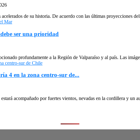
2026
celerados de su historia. De acuerdo con las últimas proyecciones del 
 debe ser una prioridad
cionado profundamente a la Región de Valparaíso y al país. Las imágen
ría 4 en la zona centro-sur de...
stará acompañado por fuertes vientos, nevadas en la cordillera y un au