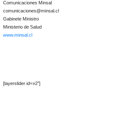
Comunicaciones Minsal
comunicaciones@minsal.cl
Gabinete Ministro
Ministerio de Salud
www.minsal.cl
[layerslider id=»2″]