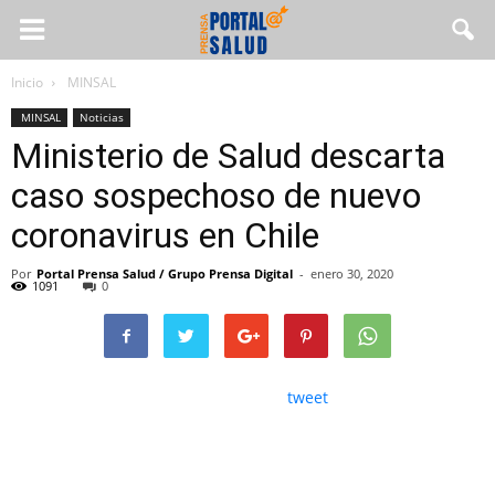
Inicio
MINSAL
MINSAL
Noticias
Ministerio de Salud descarta
caso sospechoso de nuevo
coronavirus en Chile
Por
Portal Prensa Salud / Grupo Prensa Digital
-
enero 30, 2020
1091
0
tweet