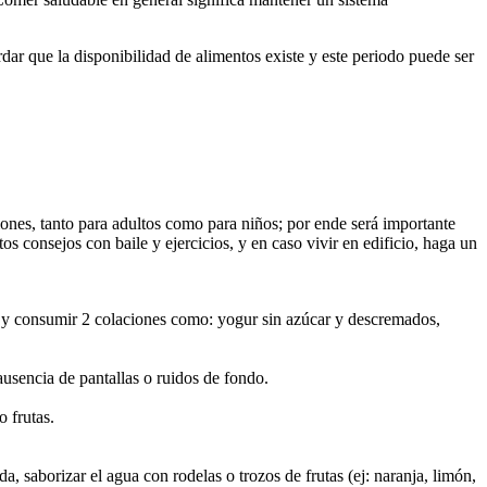
r que la disponibilidad de alimentos existe y este periodo puede ser
iones, tanto para adultos como para niños; por ende será importante
tos consejos con baile y ejercicios, y en caso vivir en edificio, haga un
a, y consumir 2 colaciones como: yogur sin azúcar y descremados,
ausencia de pantallas o ruidos de fondo.
 frutas.
 saborizar el agua con rodelas o trozos de frutas (ej: naranja, limón,