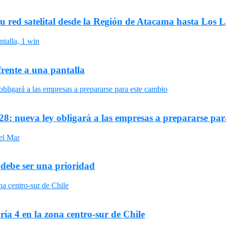
su red satelital desde la Región de Atacama hasta Los 
frente a una pantalla
8: nueva ley obligará a las empresas a prepararse par
 debe ser una prioridad
ría 4 en la zona centro-sur de Chile