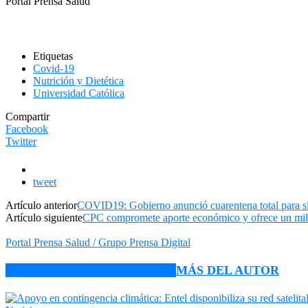
Portal Prensa Salud
Etiquetas
Covid-19
Nutrición y Dietética
Universidad Católica
Compartir
Facebook
Twitter
tweet
Artículo anterior
COVID19: Gobierno anunció cuarentena total para s
Artículo siguiente
CPC compromete aporte económico y ofrece un mill
Portal Prensa Salud / Grupo Prensa Digital
ARTÍCULO RELACIONADOS
MÁS DEL AUTOR