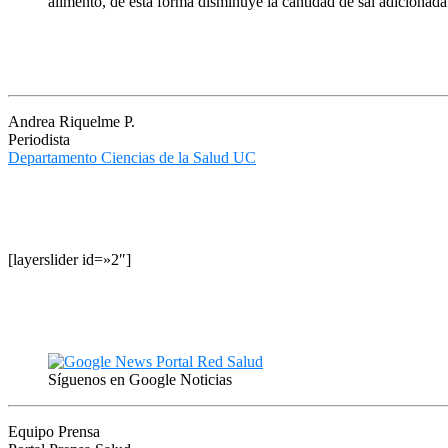
alimento, de esta forma disminuye la cantidad de sal adicionada
Andrea Riquelme P.
Periodista
Departamento Ciencias de la Salud UC
[layerslider id=»2″]
Síguenos en Google Noticias
Equipo Prensa