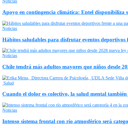
Noticias
Apoyo en contingencia climática: Entel disponibiliza 
Noticias
Hábitos saludables para disfrutar eventos deportivos 
Noticias
Chile tendrá más adultos mayores que niños desde 202
Salud
Cuando el dolor es colectivo, la salud mental también
Noticias
Intenso sistema frontal con río atmosférico será catego