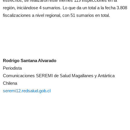
estrechos, se realizaron este viernes 119 inspecciones en la
región, iniciándose 4 sumarios. Lo que da un total a la fecha 3.808
fiscalizaciones a nivel regional, con 51 sumarios en total.
Rodrigo Santana Alvarado
Periodista
Comunicaciones SEREMI de Salud Magallanes y Antártica
Chilena
seremi12.redsalud.gob.cl