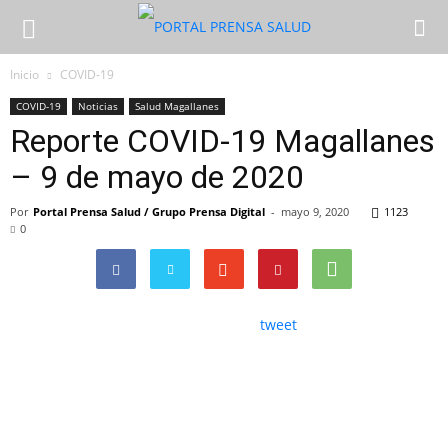
Inicio
COVID-19
COVID-19
Noticias
Salud Magallanes
Reporte COVID-19 Magallanes
– 9 de mayo de 2020
Por
Portal Prensa Salud / Grupo Prensa Digital
-
mayo 9, 2020
1123
0
tweet