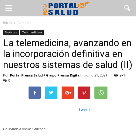
Inicio
Noticias
Noticias
Telemedicina
La telemedicina, avanzando en
la incorporación definitiva en
nuestros sistemas de salud (II)
Por
Portal Prensa Salud / Grupo Prensa Digital
-
junio 21, 2021
971
0
tweet
Dr. Mauricio Bonilla Sanchez