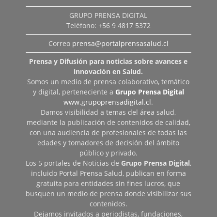
GRUPO PRENSA DIGITAL
Teléfono: +56 9 4817 5372
Correo
prensa@portalprensasalud.cl
Prensa y Difusión para noticias sobre avances e
innovación en Salud.
Somos un medio de prensa colaborativo, temático
y digital, perteneciente a
Grupo Prensa Digital
www.grupoprensadigital.cl
.
Damos visibilidad a temas del área salud,
mediante la publicación de contenidos de calidad,
con una audiencia de profesionales de todas las
edades y tomadores de decisión del ámbito
público y privado.
Los 5 portales de Noticias de
Grupo Prensa Digital
,
incluido Portal Prensa Salud, publican en forma
gratuita para entidades sin fines lucros, que
busquen un medio de prensa donde visibilizar sus
contenidos.
Dejamos invitados a periodistas, fundaciones,