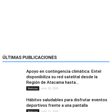
ÚLTIMAS PUBLICACIONES
Apoyo en contingencia climática: Entel
disponibiliza su red satelital desde la
Región de Atacama hasta...
julio 20, 2026
Noticias
Hábitos saludables para disfrutar eventos
deportivos frente a una pantalla
julio 15, 2026
Noticias