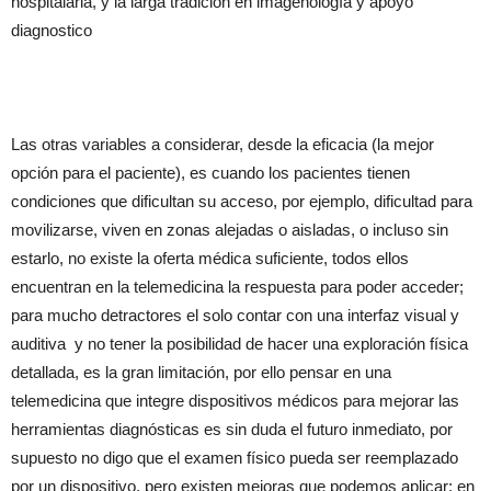
hospitalaria, y la larga tradición en imagenología y apoyo
diagnostico
Las otras variables a considerar, desde la eficacia (la mejor
opción para el paciente), es cuando los pacientes tienen
condiciones que dificultan su acceso, por ejemplo, dificultad para
movilizarse, viven en zonas alejadas o aisladas, o incluso sin
estarlo, no existe la oferta médica suficiente, todos ellos
encuentran en la telemedicina la respuesta para poder acceder;
para mucho detractores el solo contar con una interfaz visual y
auditiva y no tener la posibilidad de hacer una exploración física
detallada, es la gran limitación, por ello pensar en una
telemedicina que integre dispositivos médicos para mejorar las
herramientas diagnósticas es sin duda el futuro inmediato, por
supuesto no digo que el examen físico pueda ser reemplazado
por un dispositivo, pero existen mejoras que podemos aplicar; en