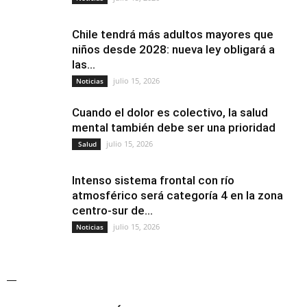
Chile tendrá más adultos mayores que
niños desde 2028: nueva ley obligará a
las...
julio 15, 2026
Noticias
Cuando el dolor es colectivo, la salud
mental también debe ser una prioridad
julio 15, 2026
Salud
Intenso sistema frontal con río
atmosférico será categoría 4 en la zona
centro-sur de...
julio 15, 2026
Noticias
—