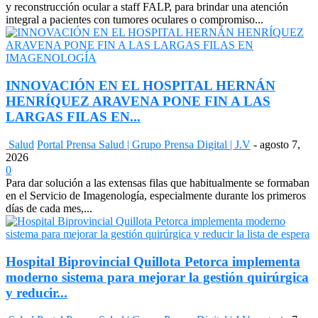
y reconstrucción ocular a staff FALP, para brindar una atención
integral a pacientes con tumores oculares o compromiso...
INNOVACIÓN EN EL HOSPITAL HERNÁN
HENRÍQUEZ ARAVENA PONE FIN A LAS
LARGAS FILAS EN...
Salud
Portal Prensa Salud | Grupo Prensa Digital | J.V
-
agosto 7,
2026
0
Para dar solución a las extensas filas que habitualmente se formaban
en el Servicio de Imagenología, especialmente durante los primeros
días de cada mes,...
Hospital Biprovincial Quillota Petorca implementa
moderno sistema para mejorar la gestión quirúrgica
y reducir...