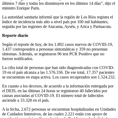
últimos 7 días y todas los disminuyen en los últimos 14 días”, dijo el
ministro Enrique Paris.
La autoridad sanitaria informó que la región de Los Ríos registra el
índice de incidencia más alto a nivel país por 100 mil habitantes,
seguida por las regiones de Atacama, Aysén, y Arica y Parinacota.
Reporte diario
Según el reporte de hoy, de los 1.892 casos nuevos de COVID-19,
1.437 corresponden a personas sintomáticas y 359 no presentan
síntomas. Además, se registraron 96 test PCR Positivo que no
fueron notificados.
La cifra total de personas que han sido diagnosticadas con COVID-
19 en el país alcanza a las 1.576.336. De ese total, 17.357 pacientes
se encuentran en etapa activa. Los casos recuperados son 1.524.232.
En cuanto a los decesos, de acuerdo a la información entregada por
el DEIS, en las últimas 24 horas se registraron 40 fallecidos por
causas asociadas al COVID-19. El número total de fallecidos
asciende a 33.328 en el país.
A la fecha, 2.672 personas se encuentran hospitalizadas en Unidades
de Cuidados Intensivos, de las cuales 2.221 están con apoyo de