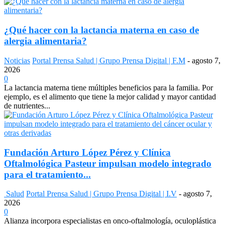
¿Qué hacer con la lactancia materna en caso de
alergia alimentaria?
Noticias
Portal Prensa Salud | Grupo Prensa Digital | F.M
-
agosto 7,
2026
0
La lactancia materna tiene múltiples beneficios para la familia. Por
ejemplo, es el alimento que tiene la mejor calidad y mayor cantidad
de nutrientes...
Fundación Arturo López Pérez y Clínica
Oftalmológica Pasteur impulsan modelo integrado
para el tratamiento...
Salud
Portal Prensa Salud | Grupo Prensa Digital | I.V
-
agosto 7,
2026
0
Alianza incorpora especialistas en onco-oftalmología, oculoplástica