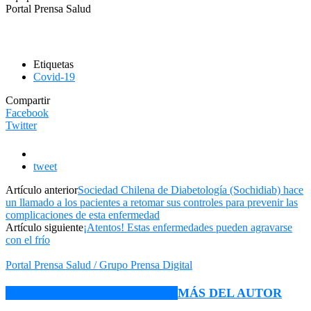
Portal Prensa Salud
Etiquetas
Covid-19
Compartir
Facebook
Twitter
tweet
Artículo anterior
Sociedad Chilena de Diabetología (Sochidiab) hace
un llamado a los pacientes a retomar sus controles para prevenir las
complicaciones de esta enfermedad
Artículo siguiente
¡Atentos! Estas enfermedades pueden agravarse
con el frío
Portal Prensa Salud / Grupo Prensa Digital
ARTÍCULO RELACIONADOS
MÁS DEL AUTOR