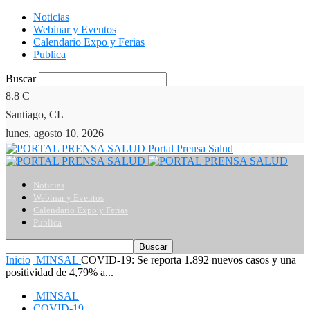
Noticias
Webinar y Eventos
Calendario Expo y Ferias
Publica
Buscar
8.8
C
Santiago, CL
lunes, agosto 10, 2026
Portal Prensa Salud
Noticias
Webinar y Eventos
Calendario Expo y Ferias
Publica
Inicio
MINSAL
COVID-19: Se reporta 1.892 nuevos casos y una
positividad de 4,79% a...
MINSAL
COVID-19