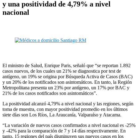
y una positividad de 4,79% a nivel
nacional
El ministro de Salud, Enrique Paris, señaló que “se reportan 1.892
casos nuevos, de los cuales un 21% se diagnostica por test de
antígeno, un 19% se origina por Búsqueda Activa de Casos (BAC)
y un 20% de los notificados son asintomáticos. En tanto, la Región
Metropolitana presenta un 23% por antígeno, un 17% por BAC y
21% de los casos notificados son asintomáticos”.
La positividad alcanzó 4,79% a nivel nacional y las regiones, según
toma de muestra, con mayor positividad promedio en los últimos
siete días son Los Ríos, La Araucanía, Valparaíso y Atacama.
“La variación de nuevos casos confirmados a nivel nacional es -25%
y -42% para la comparación de 7 y 14 días respectivamente. En
tanto, 15 regiones del país disminuyen sus nuevos casos en los