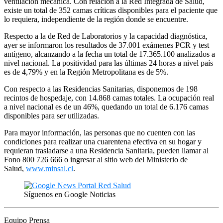
ventilación mecánica. Con relación a la Red Integrada de Salud,
existe un total de 352 camas críticas disponibles para el paciente que
lo requiera, independiente de la región donde se encuentre.
Respecto a la de Red de Laboratorios y la capacidad diagnóstica,
ayer se informaron los resultados de 37.001 exámenes PCR y test
antígeno, alcanzando a la fecha un total de 17.365.100 analizados a
nivel nacional. La positividad para las últimas 24 horas a nivel país
es de 4,79% y en la Región Metropolitana es de 5%.
Con respecto a las Residencias Sanitarias, disponemos de 198
recintos de hospedaje, con 14.868 camas totales. La ocupación real
a nivel nacional es de un 46%, quedando un total de 6.176 camas
disponibles para ser utilizadas.
Para mayor información, las personas que no cuenten con las
condiciones para realizar una cuarentena efectiva en su hogar y
requieran trasladarse a una Residencia Sanitaria, pueden llamar al
Fono 800 726 666 o ingresar al sitio web del Ministerio de
Salud,
www.minsal.cl
.
Síguenos en Google Noticias
Equipo Prensa