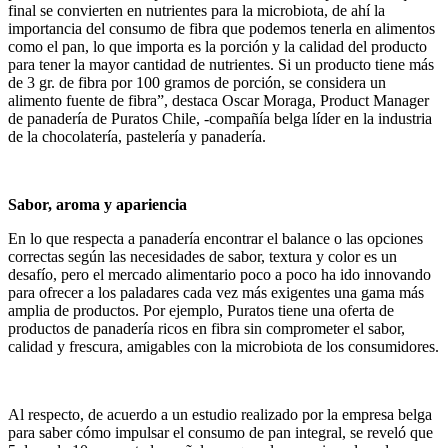
final se convierten en nutrientes para la microbiota, de ahí la
importancia del consumo de fibra que podemos tenerla en alimentos
como el pan, lo que importa es la porción y la calidad del producto
para tener la mayor cantidad de nutrientes. Si un producto tiene más
de 3 gr. de fibra por 100 gramos de porción, se considera un
alimento fuente de fibra”, destaca Oscar Moraga, Product Manager
de panadería de Puratos Chile, -compañía belga líder en la industria
de la chocolatería, pastelería y panadería.
Sabor, aroma y apariencia
En lo que respecta a panadería encontrar el balance o las opciones
correctas según las necesidades de sabor, textura y color es un
desafío, pero el mercado alimentario poco a poco ha ido innovando
para ofrecer a los paladares cada vez más exigentes una gama más
amplia de productos. Por ejemplo, Puratos tiene una oferta de
productos de panadería ricos en fibra sin comprometer el sabor,
calidad y frescura, amigables con la microbiota de los consumidores.
Al respecto, de acuerdo a un estudio realizado por la empresa belga
para saber cómo impulsar el consumo de pan integral, se reveló que