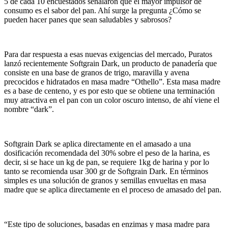
5 de cada 10 encuestados señalaron que el mayor impulsor de
consumo es el sabor del pan. Ahí surge la pregunta ¿Cómo se
pueden hacer panes que sean saludables y sabrosos?
Para dar respuesta a esas nuevas exigencias del mercado, Puratos
lanzó recientemente Softgrain Dark,
un producto de panadería que
consiste en una base de granos de trigo, maravilla y avena
precocidos e hidratados en masa madre “Othello”. Esta masa madre
es a base de centeno, y es por esto que se obtiene una terminación
muy atractiva en el pan con un color oscuro intenso, de ahí viene el
nombre “dark”.
Softgrain Dark se aplica directamente en el amasado a una
dosificación recomendada del 30% sobre el peso de la harina, es
decir, si se hace un kg de pan, se requiere 1kg de harina y por lo
tanto se recomienda usar 300 gr de Softgrain Dark. En términos
simples es una solución de granos y semillas envueltas en masa
madre que se aplica directamente en el proceso de amasado del pan.
“Este tipo de soluciones, basadas en enzimas y masa madre para