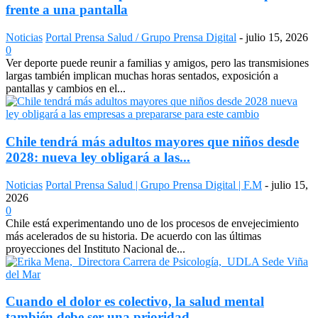
frente a una pantalla
Noticias
Portal Prensa Salud / Grupo Prensa Digital
-
julio 15, 2026
0
Ver deporte puede reunir a familias y amigos, pero las transmisiones
largas también implican muchas horas sentados, exposición a
pantallas y cambios en el...
Chile tendrá más adultos mayores que niños desde
2028: nueva ley obligará a las...
Noticias
Portal Prensa Salud | Grupo Prensa Digital | F.M
-
julio 15,
2026
0
Chile está experimentando uno de los procesos de envejecimiento
más acelerados de su historia. De acuerdo con las últimas
proyecciones del Instituto Nacional de...
Cuando el dolor es colectivo, la salud mental
también debe ser una prioridad