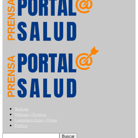
Noticias
Webinar y Eventos
Calendario Expo y Ferias
Publica