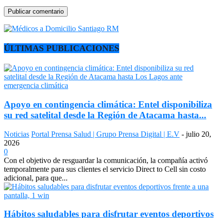
ÚLTIMAS PUBLICACIONES
Apoyo en contingencia climática: Entel disponibiliza
su red satelital desde la Región de Atacama hasta...
Noticias
Portal Prensa Salud | Grupo Prensa Digital | E.V
-
julio 20,
2026
0
Con el objetivo de resguardar la comunicación, la compañía activó
temporalmente para sus clientes el servicio Direct to Cell sin costo
adicional, para que...
Hábitos saludables para disfrutar eventos deportivos