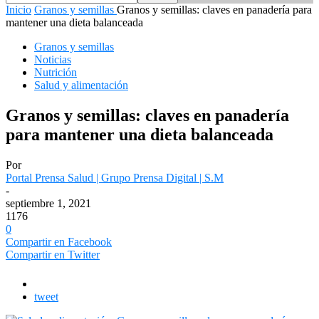
Inicio
Granos y semillas
Granos y semillas: claves en panadería para
mantener una dieta balanceada
Granos y semillas
Noticias
Nutrición
Salud y alimentación
Granos y semillas: claves en panadería
para mantener una dieta balanceada
Por
Portal Prensa Salud | Grupo Prensa Digital | S.M
-
septiembre 1, 2021
1176
0
Compartir en Facebook
Compartir en Twitter
tweet