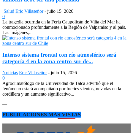
Salud
Eric Villaseñor
-
julio 15, 2026
0
La tragedia ocurrida en la Feria Caupolicán de Viña del Mar ha
conmocionado profundamente a la Región de Valparaíso y al país.
Las imágenes,...
Intenso sistema frontal con río atmosférico será
categoría 4 en la zona centro-sur de...
Noticias
Eric Villaseñor
-
julio 15, 2026
0
Agroclimatólogo de la Universidad de Talca advirtió que el
fenómeno estará acompañado por fuertes vientos, nevadas en la
cordillera y un aumento significativo...
—
PUBLICACIONES MÁS VISTAS