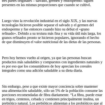
tres partes originales – salvado, germen y endospermo- siguen
presentes en las mismas proporciones que cuando se cultivó.
Luego vino la revolución industrial en el siglo XIX, y las nuevas
tecnologías hicieron posible separar el salvado y el germen del
endospermo y fue entonces cuando hizo su debut el «grano
refinado». Debido a su textura más fina y su vida útil más larga, los
granos refinados pronto se hicieron populares, ignorando el hecho
de que disminuyen el valor nutricional de las dietas de las personas.
Pero hoy hemos vuelto al origen, ya que las personas buscan
productos más saludables y compuestos con ingredientes naturales y
es por eso que los consumidores de hoy aprecian los cereales
integrales como una adición saludable a su dieta diaria.
Sin embargo, pese a que existe mayor conciencia sobre mantener
una alimentación saludable, sólo un 5% de la población consume las
porciones recomendadas de fibra diariamente. “La fibra, puede estar
en trigos, centenos, cebada y contienen principalmente inulina, un
prebiótico natural. Los prebióticos alimentan a los probióticos que al