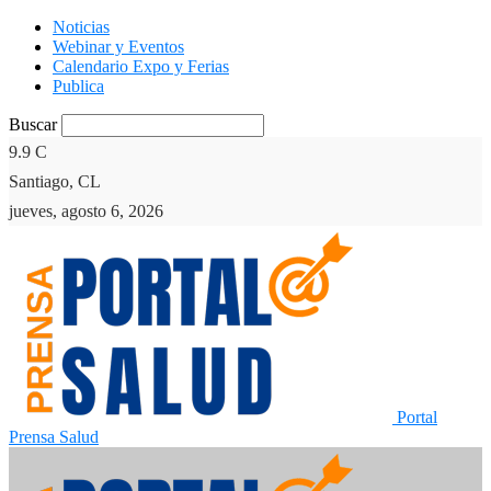
Noticias
Webinar y Eventos
Calendario Expo y Ferias
Publica
Buscar
9.9
C
Santiago, CL
jueves, agosto 6, 2026
Portal
Prensa Salud