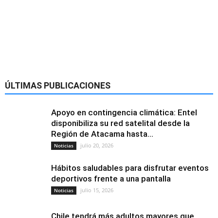
ÚLTIMAS PUBLICACIONES
Apoyo en contingencia climática: Entel
disponibiliza su red satelital desde la
Región de Atacama hasta...
julio 20, 2026
Noticias
Hábitos saludables para disfrutar eventos
deportivos frente a una pantalla
julio 15, 2026
Noticias
Chile tendrá más adultos mayores que