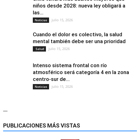
niños desde 2028: nueva ley obligará a
las...
julio 15, 2026
Noticias
Cuando el dolor es colectivo, la salud
mental también debe ser una prioridad
julio 15, 2026
Salud
Intenso sistema frontal con río
atmosférico será categoría 4 en la zona
centro-sur de...
julio 15, 2026
Noticias
—
PUBLICACIONES MÁS VISTAS