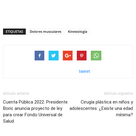
ETIQUETAS
Dolores musculares
Kinesiología
tweet
Artículo anterior
Artículo siguiente
Cuenta Pública 2022: Presidente
Cirugía plástica en niños y
Boric anuncia proyecto de ley
adolescentes: ¿Existe una edad
para crear Fondo Universal de
mínima?
Salud