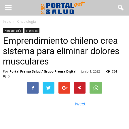
Inicio
Kinesiología
Kinesiología
Noticias
Emprendimiento chileno crea
sistema para eliminar dolores
musculares
Por
Portal Prensa Salud / Grupo Prensa Digital
-
junio 1, 2022
754
0
tweet