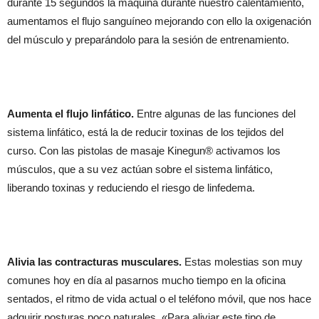
durante 15 segundos la máquina durante nuestro calentamiento,
aumentamos el flujo sanguíneo mejorando con ello la oxigenación
del músculo y preparándolo para la sesión de entrenamiento.
Aumenta el flujo linfático.
Entre algunas de las funciones del
sistema linfático, está la de reducir toxinas de los tejidos del
curso. Con las pistolas de masaje Kinegun® activamos los
músculos, que a su vez actúan sobre el sistema linfático,
liberando toxinas y reduciendo el riesgo de linfedema.
Alivia las contracturas musculares.
Estas molestias son muy
comunes hoy en día al pasarnos mucho tiempo en la oficina
sentados, el ritmo de vida actual o el teléfono móvil, que nos hace
adquirir posturas poco naturales. «Para aliviar este tipo de