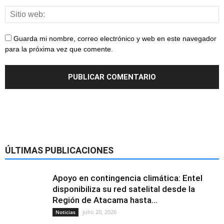
Guarda mi nombre, correo electrónico y web en este navegador
para la próxima vez que comente.
ÚLTIMAS PUBLICACIONES
Apoyo en contingencia climática: Entel
disponibiliza su red satelital desde la
Región de Atacama hasta...
julio 20, 2026
Noticias