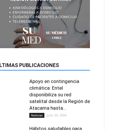
LTIMAS PUBLICACIONES
Apoyo en contingencia
climática: Entel
disponibiliza su red
satelital desde la Región de
Atacama hasta...
julio 20, 2026
Noticias
Hábitos saludables para