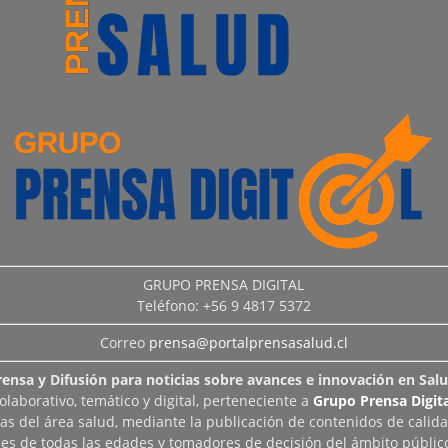
GRUPO PRENSA DIGITAL
Teléfono: +56 9 4817 5372
Correo
prensa@portalprensasalud.cl
rensa y Difusión para noticias sobre avances e innovación en Salu
aborativo, temático y digital, perteneciente a
Grupo Prensa Digita
as del área salud, mediante la publicación de contenidos de calid
les de todas las edades y tomadores de decisión del ámbito público