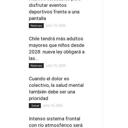
disfrutar eventos
deportivos frente a una
pantalla
julio 15, 2026
Noticias
Chile tendrá más adultos
mayores que niños desde
2028: nueva ley obligará a
las...
julio 15, 2026
Noticias
Cuando el dolor es
colectivo, la salud mental
también debe ser una
prioridad
julio 15, 2026
Salud
Intenso sistema frontal
con río atmosférico será