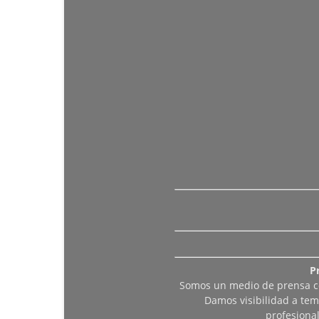
P
Somos un medio de prensa col
Damos visibilidad a tem
profesiona