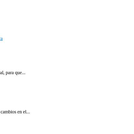
l, para que...
cambios en el...