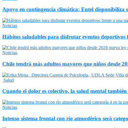
Apoyo en contingencia climática: Entel disponibiliza 
Noticias
Hábitos saludables para disfrutar eventos deportivos 
Noticias
Chile tendrá más adultos mayores que niños desde 202
Salud
Cuando el dolor es colectivo, la salud mental también
Noticias
Intenso sistema frontal con río atmosférico será catego