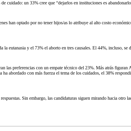
nes de cuidado: un 33% cree que “dejarlos en instituciones es abandonar
es han optado por no tener hijos/as lo atribuye al alto costo económico
 la eutanasia y el 73% el aborto en tres causales. El 44%, incluso, se d
ran las preferencias con un empate técnico del 23%. Más atrás figuran 
a ha abordado con más fuerza el tema de los cuidados, el 38% respond
 respuestas. Sin embargo, las candidaturas siguen mirando hacia otro 