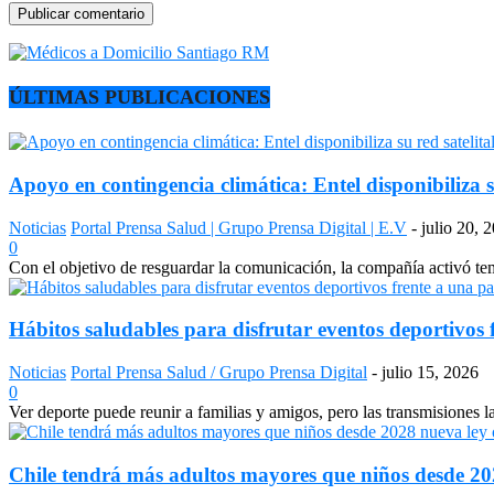
ÚLTIMAS PUBLICACIONES
Apoyo en contingencia climática: Entel disponibiliza s
Noticias
Portal Prensa Salud | Grupo Prensa Digital | E.V
-
julio 20, 
0
Con el objetivo de resguardar la comunicación, la compañía activó temp
Hábitos saludables para disfrutar eventos deportivos 
Noticias
Portal Prensa Salud / Grupo Prensa Digital
-
julio 15, 2026
0
Ver deporte puede reunir a familias y amigos, pero las transmisiones 
Chile tendrá más adultos mayores que niños desde 2028