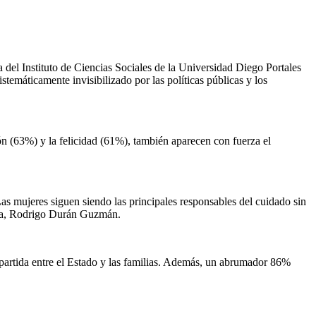
 del Instituto de Ciencias Sociales de la Universidad Diego Portales
emáticamente invisibilizado por las políticas públicas y los
ón (63%) y la felicidad (61%), también aparecen con fuerza el
as mujeres siguen siendo las principales responsables del cuidado sin
gica, Rodrigo Durán Guzmán.
mpartida entre el Estado y las familias. Además, un abrumador 86%