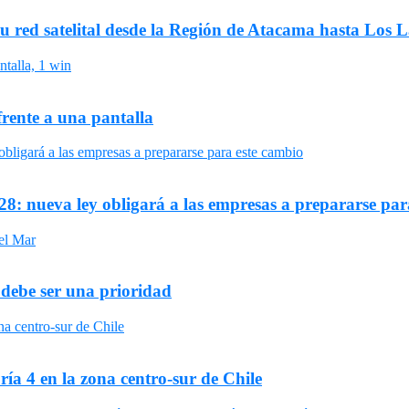
su red satelital desde la Región de Atacama hasta Los 
frente a una pantalla
8: nueva ley obligará a las empresas a prepararse par
 debe ser una prioridad
ría 4 en la zona centro-sur de Chile