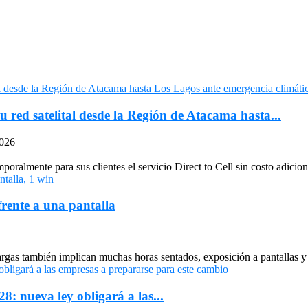
u red satelital desde la Región de Atacama hasta...
2026
oralmente para sus clientes el servicio Direct to Cell sin costo adiciona
frente a una pantalla
largas también implican muchas horas sentados, exposición a pantallas y 
: nueva ley obligará a las...