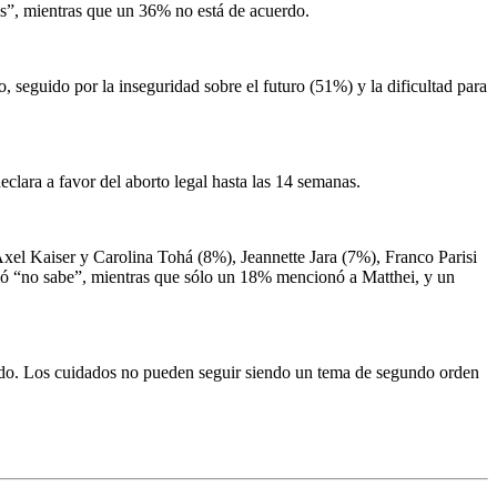
los”, mientras que un 36% no está de acuerdo.
, seguido por la inseguridad sobre el futuro (51%) y la dificultad para
eclara a favor del aborto legal hasta las 14 semanas.
Axel Kaiser y Carolina Tohá (8%), Jeannette Jara (7%), Franco Parisi
ió “no sabe”, mientras que sólo un 18% mencionó a Matthei, y un
lado. Los cuidados no pueden seguir siendo un tema de segundo orden