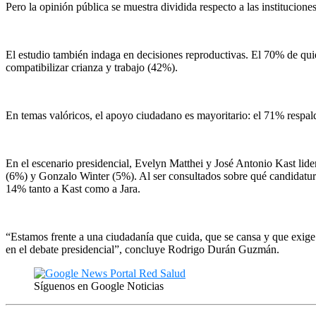
Pero la opinión pública se muestra dividida respecto a las institucio
El estudio también indaga en decisiones reproductivas. El 70% de quien
compatibilizar crianza y trabajo (42%).
En temas valóricos, el apoyo ciudadano es mayoritario: el 71% respalda
En el escenario presidencial, Evelyn Matthei y José Antonio Kast lide
(6%) y Gonzalo Winter (5%). Al ser consultados sobre qué candidatur
14% tanto a Kast como a Jara.
“Estamos frente a una ciudadanía que cuida, que se cansa y que exige
en el debate presidencial”, concluye Rodrigo Durán Guzmán.
Síguenos en Google Noticias