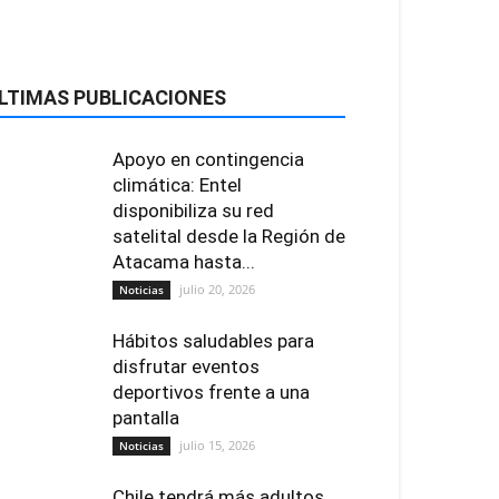
LTIMAS PUBLICACIONES
Apoyo en contingencia
climática: Entel
disponibiliza su red
satelital desde la Región de
Atacama hasta...
julio 20, 2026
Noticias
Hábitos saludables para
disfrutar eventos
deportivos frente a una
pantalla
julio 15, 2026
Noticias
Chile tendrá más adultos