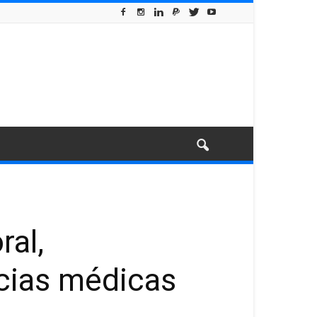
ral,
ncias médicas