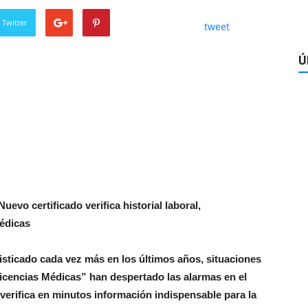
 Twitter
tweet
Ú
Nuevo certificado verifica historial laboral,
médicas
isticado cada vez más en los últimos años, situaciones
icencias Médicas” han despertado las alarmas en el
y verifica en minutos información indispensable para la