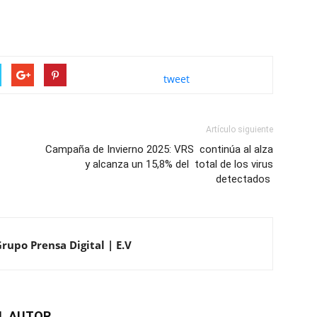
tweet
Artículo siguiente
Campaña de Invierno 2025: VRS continúa al alza
y alcanza un 15,8% del total de los virus
detectados
Grupo Prensa Digital | E.V
L AUTOR