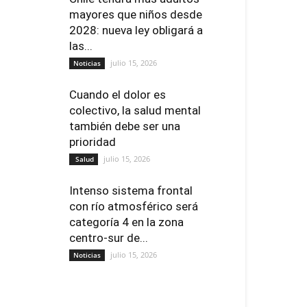
mayores que niños desde
2028: nueva ley obligará a
las...
julio 15, 2026
Noticias
Cuando el dolor es
colectivo, la salud mental
también debe ser una
prioridad
julio 15, 2026
Salud
Intenso sistema frontal
con río atmosférico será
categoría 4 en la zona
centro-sur de...
julio 15, 2026
Noticias