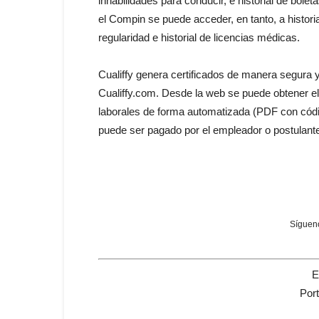
inhabilidades para conducir, e historial de bole
el Compin se puede acceder, en tanto, a historia
regularidad e historial de licencias médicas.
Cualiffy genera certificados de manera segura y
Cualiffy.com. Desde la web se puede obtener e
laborales de forma automatizada (PDF con códi
puede ser pagado por el empleador o postulante
Sígueno
E
Por