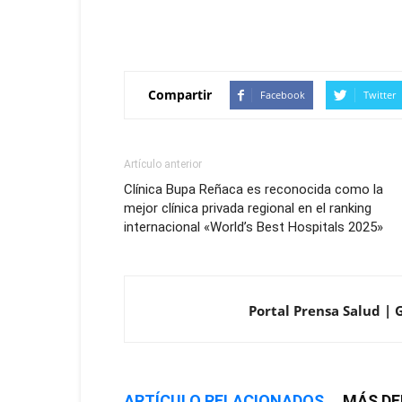
Compartir
Facebook
Twitter
Artículo anterior
Clínica Bupa Reñaca es reconocida como la
mejor clínica privada regional en el ranking
internacional «World’s Best Hospitals 2025»
Portal Prensa Salud | 
ARTÍCULO RELACIONADOS
MÁS DE