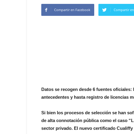
Compartir en Facebook
Compartir en
Datos se recogen desde 6 fuentes oficiales:
antecedentes y hasta registro de licencias 
Si bien los procesos de selección se han sof
de alta connotación pública como el caso “L
sector privado. El nuevo certificado Cualiff