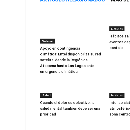
Noticias
Hábitos sal
Noticias
eventos dep
pantalla
Apoyo en contingencia
climática: Entel disponibiliza su red
satelital desde la Región de
Atacama hasta Los Lagos ante
emergencia climática
Salud
Noticias
Cuando el dolor es colectivo, la
Intenso sis
salud mental también debe ser una
atmosférico
prioridad
zona centro