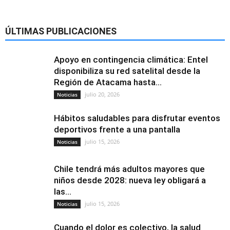
ÚLTIMAS PUBLICACIONES
Apoyo en contingencia climática: Entel
disponibiliza su red satelital desde la
Región de Atacama hasta...
julio 20, 2026
Noticias
Hábitos saludables para disfrutar eventos
deportivos frente a una pantalla
julio 15, 2026
Noticias
Chile tendrá más adultos mayores que
niños desde 2028: nueva ley obligará a
las...
julio 15, 2026
Noticias
Cuando el dolor es colectivo, la salud