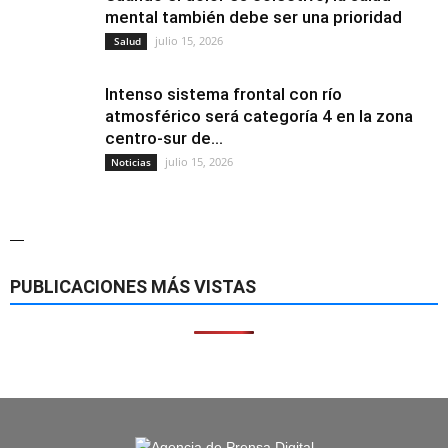
mental también debe ser una prioridad
julio 15, 2026
Salud
Intenso sistema frontal con río
atmosférico será categoría 4 en la zona
centro-sur de...
julio 15, 2026
Noticias
—
PUBLICACIONES MÁS VISTAS