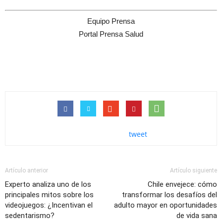
Equipo Prensa
Portal Prensa Salud
tweet
Artículo anterior
Artículo siguiente
Experto analiza uno de los
Chile envejece: cómo
principales mitos sobre los
transformar los desafíos del
videojuegos: ¿Incentivan el
adulto mayor en oportunidades
sedentarismo?
de vida sana