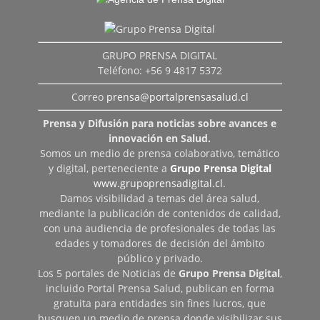
GRUPO PRENSA DIGITAL
Teléfono: +56 9 4817 5372
Correo
prensa@portalprensasalud.cl
Prensa y Difusión para noticias sobre avances e
innovación en Salud.
Somos un medio de prensa colaborativo, temático
y digital, perteneciente a
Grupo Prensa Digital
www.grupoprensadigital.cl
.
Damos visibilidad a temas del área salud,
mediante la publicación de contenidos de calidad,
con una audiencia de profesionales de todas las
edades y tomadores de decisión del ámbito
público y privado.
Los 5 portales de Noticias de
Grupo Prensa Digital
,
incluido Portal Prensa Salud, publican en forma
gratuita para entidades sin fines lucros, que
busquen un medio de prensa donde visibilizar sus