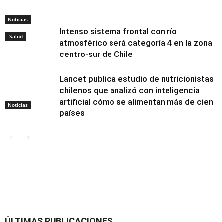
Noticias
Intenso sistema frontal con río
Salud
atmosférico será categoría 4 en la zona
centro-sur de Chile
Lancet publica estudio de nutricionistas
chilenos que analizó con inteligencia
artificial cómo se alimentan más de cien
Noticias
países
Alimentación y
nutrición
ÚLTIMAS PUBLICACIONES