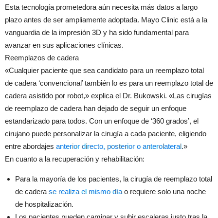
Esta tecnología prometedora aún necesita más datos a largo
plazo antes de ser ampliamente adoptada. Mayo Clinic está a la
vanguardia de la impresión 3D y ha sido fundamental para
avanzar en sus aplicaciones clínicas.
Reemplazos de cadera
«Cualquier paciente que sea candidato para un reemplazo total
de cadera ‘convencional’ también lo es para un reemplazo total de
cadera asistido por robot,» explica el Dr. Bukowski. «Las cirugías
de reemplazo de cadera han dejado de seguir un enfoque
estandarizado para todos. Con un enfoque de ‘360 grados’, el
cirujano puede personalizar la cirugía a cada paciente, eligiendo
entre abordajes
anterior directo, posterior o anterolateral
.»
En cuanto a la recuperación y rehabilitación:
Para la mayoría de los pacientes, la cirugía de reemplazo total
de cadera
se realiza el mismo día
o requiere solo una noche
de hospitalización.
Los pacientes pueden caminar y subir escaleras justo tras la