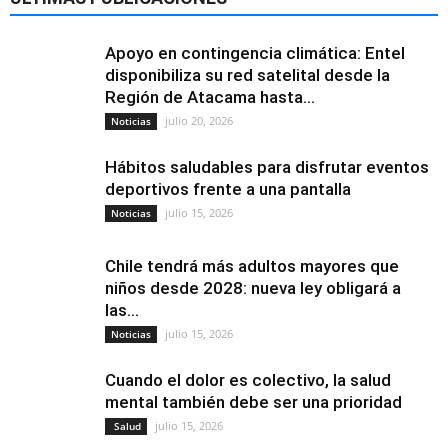
Apoyo en contingencia climática: Entel
disponibiliza su red satelital desde la
Región de Atacama hasta...
julio 20, 2026
Noticias
Hábitos saludables para disfrutar eventos
deportivos frente a una pantalla
julio 15, 2026
Noticias
Chile tendrá más adultos mayores que
niños desde 2028: nueva ley obligará a
las...
julio 15, 2026
Noticias
Cuando el dolor es colectivo, la salud
mental también debe ser una prioridad
julio 15, 2026
Salud