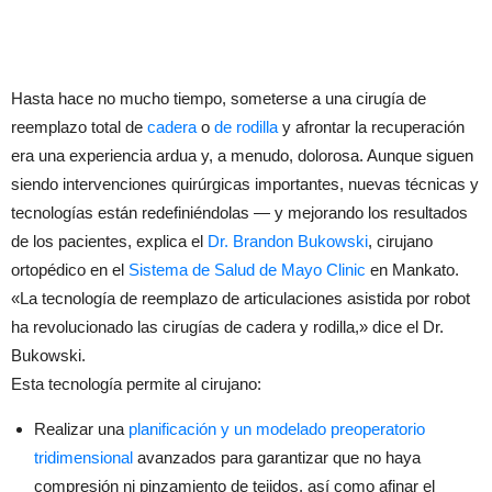
Hasta hace no mucho tiempo, someterse a una cirugía de
reemplazo total de
cadera
o
de rodilla
y afrontar la recuperación
era una experiencia ardua y, a menudo, dolorosa. Aunque siguen
siendo intervenciones quirúrgicas importantes, nuevas técnicas y
tecnologías están redefiniéndolas — y mejorando los resultados
de los pacientes, explica el
Dr. Brandon Bukowski
, cirujano
ortopédico en el
Sistema de Salud de Mayo Clinic
en Mankato.
«La tecnología de reemplazo de articulaciones asistida por robot
ha revolucionado las cirugías de cadera y rodilla,» dice el Dr.
Bukowski.
Esta tecnología permite al cirujano:
Realizar una
planificación y un modelado preoperatorio
tridimensional
avanzados para garantizar que no haya
compresión ni pinzamiento de tejidos, así como afinar el