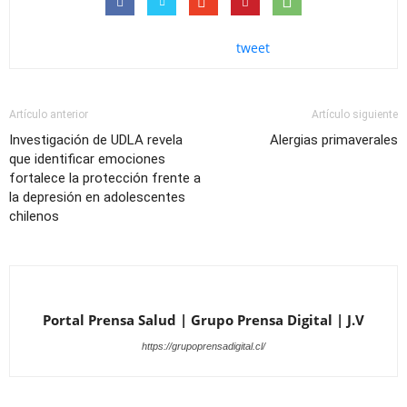
tweet
Artículo anterior
Artículo siguiente
Investigación de UDLA revela
Alergias primaverales
que identificar emociones
fortalece la protección frente a
la depresión en adolescentes
chilenos
Portal Prensa Salud | Grupo Prensa Digital | J.V
https://grupoprensadigital.cl/