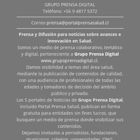
GRUPO PRENSA DIGITAL
Teléfono: +56 9 4817 5372
Correo
prensa@portalprensasalud.cl
Prensa y Difusión para noticias sobre avances e
innovación en Salud.
Somos un medio de prensa colaborativo, temático
y digital, perteneciente a
Grupo Prensa Digital
www.grupoprensadigital.cl
.
Damos visibilidad a temas del área salud,
mediante la publicación de contenidos de calidad,
con una audiencia de profesionales de todas las
edades y tomadores de decisión del ámbito
público y privado.
Los 5 portales de Noticias de
Grupo Prensa Digital
,
incluido Portal Prensa Salud, publican en forma
gratuita para entidades sin fines lucros, que
busquen un medio de prensa donde visibilizar sus
contenidos.
Dejamos invitados a periodistas, fundaciones,
municipios, colegios, universidades, ONG,