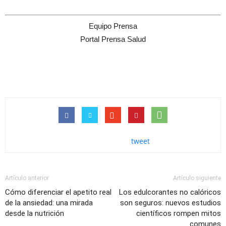
Equipo Prensa
Portal Prensa Salud
tweet
Artículo anterior
Artículo siguiente
Cómo diferenciar el apetito real
Los edulcorantes no calóricos
de la ansiedad: una mirada
son seguros: nuevos estudios
desde la nutrición
científicos rompen mitos
comunes