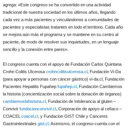
agrega: «Este congreso se ha convertido en una actividad
tradicional de nuestra sociedad en los últimos años, llegando
cada vez a más pacientes y vinculándonos a comunidades de
pacientes y especialistas tratantes en todo el territorio. Cada año
se mejora aún más el programa y se mantiene en su centro al
paciente, de modo de resolver sus inquietudes, en un lenguaje
sencillo y la conexión entre pares».
El congreso cuenta con el apoyo de Fundación Carlos Quintana
Crohn Colitis Ulcerosa
crohncolitisulcerosa.cl
, Fundación Vi-Da
(para apoyar a personas con cáncer gástrico) vi-da.cl, Fundación
Pacientes Hepatitis Fupahep
fupahep.cl
, Fundación Cambiemos
la historia (concientización social sobre la donación de órganos)
cambiemoslahistoria.cl
, Fundación de Intolerancia al gluten –
Convivir
fundacionconvivir.cl
, Corporación de apoyo al celíaco –
COACEL
coacel.cl
, y Fundación GIST Chile y Cánceres
Gastrointestinales
gist.cl
. Asimismo, el congreso cuenta con el