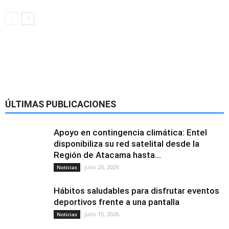
Alimentación y
nutrición
ÚLTIMAS PUBLICACIONES
Apoyo en contingencia climática: Entel
disponibiliza su red satelital desde la
Región de Atacama hasta...
julio 20, 2026
Noticias
Hábitos saludables para disfrutar eventos
deportivos frente a una pantalla
julio 15, 2026
Noticias