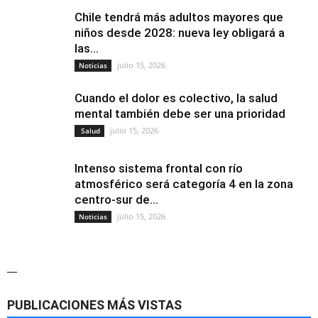
Chile tendrá más adultos mayores que
niños desde 2028: nueva ley obligará a
las...
julio 15, 2026
Noticias
Cuando el dolor es colectivo, la salud
mental también debe ser una prioridad
julio 15, 2026
Salud
Intenso sistema frontal con río
atmosférico será categoría 4 en la zona
centro-sur de...
julio 15, 2026
Noticias
—
PUBLICACIONES MÁS VISTAS