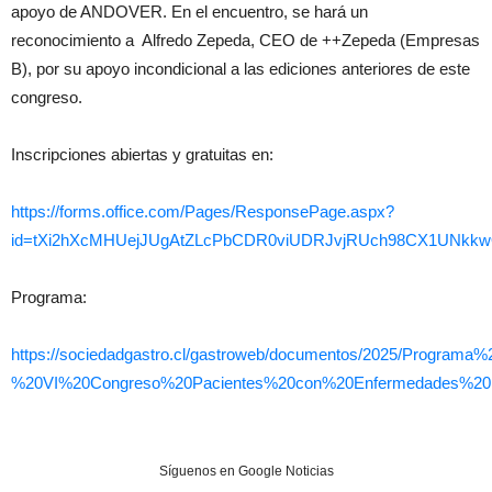
apoyo de ANDOVER. En el encuentro, se hará un
reconocimiento a Alfredo Zepeda, CEO de ++Zepeda (Empresas
B), por su apoyo incondicional a las ediciones anteriores de este
congreso.
Inscripciones abiertas y gratuitas en:
https://forms.office.com/Pages/ResponsePage.aspx?
id=tXi2hXcMHUejJUgAtZLcPbCDR0viUDRJvjRUch98CX1UNkk
Programa:
https://sociedadgastro.cl/gastroweb/documentos/2025/Programa%
%20VI%20Congreso%20Pacientes%20con%20Enfermedades%20Di
Síguenos en Google Noticias