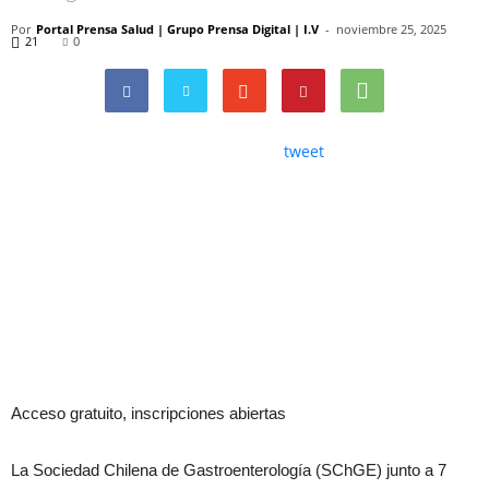
Por
Portal Prensa Salud | Grupo Prensa Digital | I.V
-
noviembre 25, 2025
21
0
tweet
Acceso gratuito, inscripciones abiertas
La Sociedad Chilena de Gastroenterología (SChGE) junto a 7