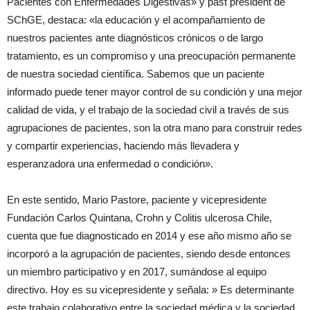
Pacientes con Enfermedades Digestivas» y past president de
SChGE, destaca: «la educación y el acompañamiento de
nuestros pacientes ante diagnósticos crónicos o de largo
tratamiento, es un compromiso y una preocupación permanente
de nuestra sociedad científica. Sabemos que un paciente
informado puede tener mayor control de su condición y una mejor
calidad de vida, y el trabajo de la sociedad civil a través de sus
agrupaciones de pacientes, son la otra mano para construir redes
y compartir experiencias, haciendo más llevadera y
esperanzadora una enfermedad o condición».
En este sentido, Mario Pastore, paciente y vicepresidente
Fundación Carlos Quintana, Crohn y Colitis ulcerosa Chile,
cuenta que fue diagnosticado en 2014 y ese año mismo año se
incorporó a la agrupación de pacientes, siendo desde entonces
un miembro participativo y en 2017, sumándose al equipo
directivo. Hoy es su vicepresidente y señala: » Es determinante
este trabajo colaborativo entre la sociedad médica y la sociedad