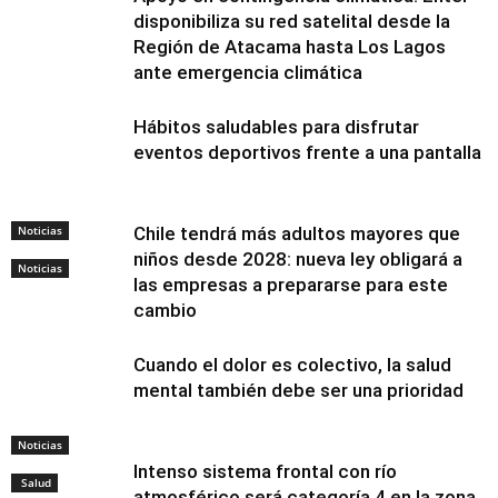
disponibiliza su red satelital desde la
Región de Atacama hasta Los Lagos
ante emergencia climática
Hábitos saludables para disfrutar
eventos deportivos frente a una pantalla
Noticias
Chile tendrá más adultos mayores que
niños desde 2028: nueva ley obligará a
Noticias
las empresas a prepararse para este
cambio
Cuando el dolor es colectivo, la salud
mental también debe ser una prioridad
Noticias
Intenso sistema frontal con río
Salud
atmosférico será categoría 4 en la zona