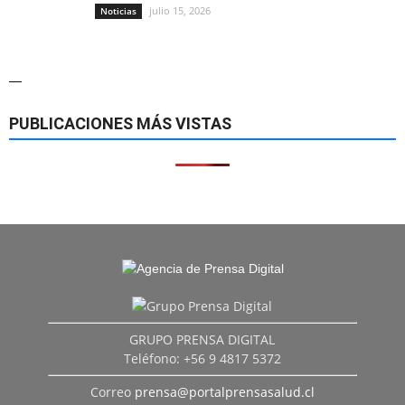
julio 15, 2026
Noticias
—
PUBLICACIONES MÁS VISTAS
GRUPO PRENSA DIGITAL
Teléfono: +56 9 4817 5372
Correo
prensa@portalprensasalud.cl