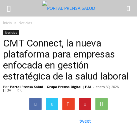
Inicio
Noticias
Noticias
CMT Connect, la nueva
plataforma para empresas
enfocada en gestión
estratégica de la salud laboral
Por
Portal Prensa Salud | Grupo Prensa Digital | F.M
-
enero 30, 2026
34
0
tweet