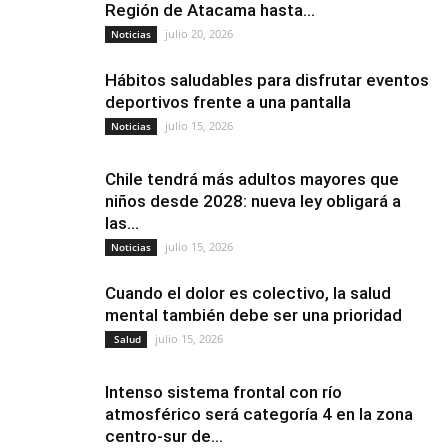
Región de Atacama hasta...
julio 20, 2026
Noticias
Hábitos saludables para disfrutar eventos
deportivos frente a una pantalla
julio 15, 2026
Noticias
Chile tendrá más adultos mayores que
niños desde 2028: nueva ley obligará a
las...
julio 15, 2026
Noticias
Cuando el dolor es colectivo, la salud
mental también debe ser una prioridad
julio 15, 2026
Salud
Intenso sistema frontal con río
atmosférico será categoría 4 en la zona
centro-sur de...