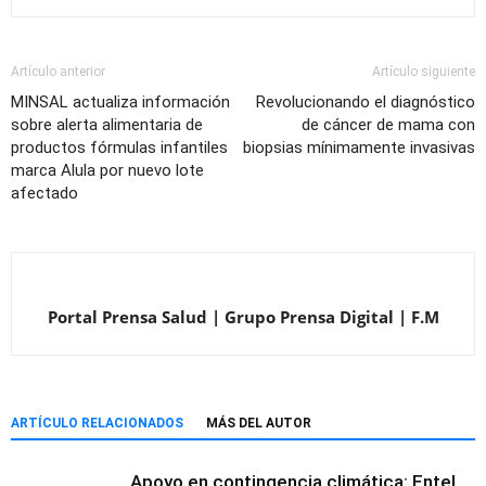
Artículo anterior
Artículo siguiente
MINSAL actualiza información
Revolucionando el diagnóstico
sobre alerta alimentaria de
de cáncer de mama con
productos fórmulas infantiles
biopsias mínimamente invasivas
marca Alula por nuevo lote
afectado
Portal Prensa Salud | Grupo Prensa Digital | F.M
ARTÍCULO RELACIONADOS
MÁS DEL AUTOR
Apoyo en contingencia climática: Entel