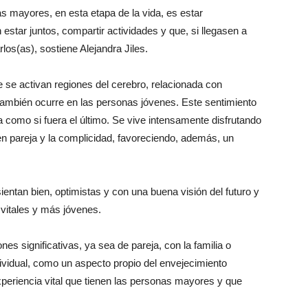
 mayores, en esta etapa de la vida, es estar
estar juntos, compartir actividades y que, si llegasen a
los(as), sostiene Alejandra Jiles.
 se activan regiones del cerebro, relacionada con
también ocurre en las personas jóvenes. Este sentimiento
ía como si fuera el último. Se vive intensamente disfrutando
en pareja y la complicidad, favoreciendo, además, un
entan bien, optimistas y con una buena visión del futuro y
 vitales y más jóvenes.
es significativas, ya sea de pareja, con la familia o
vidual, como un aspecto propio del envejecimiento
experiencia vital que tienen las personas mayores y que