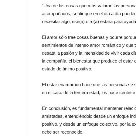
“Una de las cosas que más valoran las personas
acompañados, sentir que en el día a día pueden 
necesitar algo, ese(a) otro(a) estará para ayudar
El amor sólo trae cosas buenas y ocurre porque
sentimientos de intenso amor romántico y que 
desata la pasión y la intensidad de vivir cada d
la compañía, el bienestar que produce el estar 
estado de ánimo positivo.
El estar enamorado hace que las personas se si
en el caso de la tercera edad, los hace sentirse
En conclusión, es fundamental mantener relacion
amistades, entendiéndolo desde un enfoque indi
positivo, y desde un enfoque colectivo, por la 
debe ser reconocido.