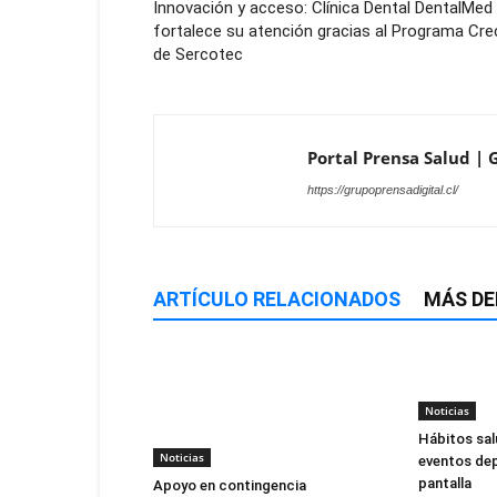
Innovación y acceso: Clínica Dental DentalMed
fortalece su atención gracias al Programa Cre
de Sercotec
Portal Prensa Salud | G
https://grupoprensadigital.cl/
ARTÍCULO RELACIONADOS
MÁS DE
Noticias
Hábitos sal
Noticias
eventos dep
pantalla
Apoyo en contingencia