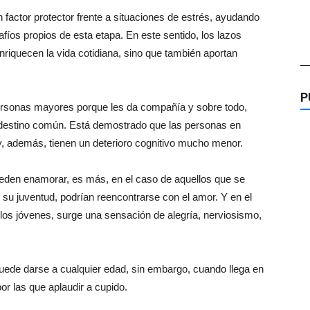
 factor protector frente a situaciones de estrés, ayudando
íos propios de esta etapa. En este sentido, los lazos
nriquecen la vida cotidiana, sino que también aportan
—
P
personas mayores porque les da compañía y sobre todo,
n destino común. Está demostrado que las personas en
 y, además, tienen un deterioro cognitivo mucho menor.
eden enamorar, es más, en el caso de aquellos que se
su juventud, podrían reencontrarse con el amor. Y en el
los jóvenes, surge una sensación de alegría, nerviosismo,
ede darse a cualquier edad, sin embargo, cuando llega en
or las que aplaudir a cupido.