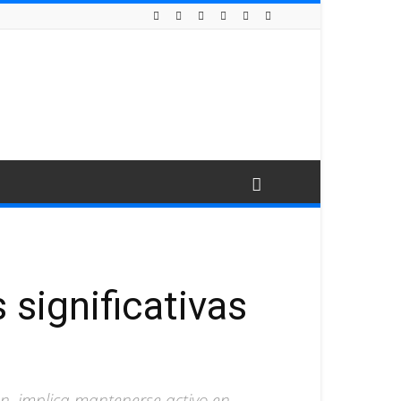
significativas
ien, implica mantenerse activo en