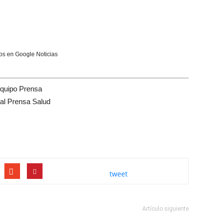
s en Google Noticias
quipo Prensa
tal Prensa Salud
tweet
Artículo siguiente