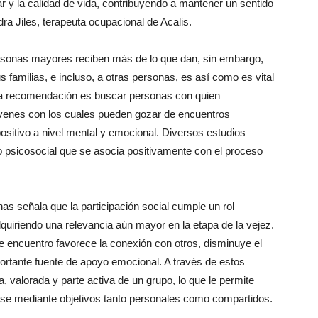
ar y la calidad de vida, contribuyendo a mantener un sentido
dra Jiles, terapeuta ocupacional de Acalis.
ersonas mayores reciben más de lo que dan, sin embargo,
amilias, e incluso, a otras personas, es así como es vital
 la recomendación es buscar personas con quien
óvenes con los cuales pueden gozar de encuentros
ositivo a nivel mental y emocional. Diversos estudios
so psicosocial que se asocia positivamente con el proceso
as señala que la participación social cumple un rol
quiriendo una relevancia aún mayor en la etapa de la vejez.
e encuentro favorece la conexión con otros, disminuye el
portante fuente de apoyo emocional. A través de estos
, valorada y parte activa de un grupo, lo que le permite
tarse mediante objetivos tanto personales como compartidos.