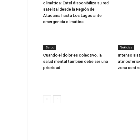
climática: Entel disponibiliza su red
satelital desde la Región de
Atacama hasta Los Lagos ante
emergencia climática
Salud
Noticias
Cuando el dolor es colectivo, la
Intenso sis
salud mental también debe ser una
atmosférico
prioridad
zona centro