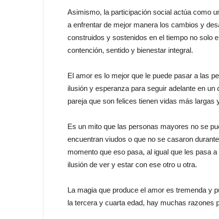
Asimismo, la participación social actúa como un
a enfrentar de mejor manera los cambios y desaf
construidos y sostenidos en el tiempo no solo e
contención, sentido y bienestar integral.
El amor es lo mejor que le puede pasar a las 
ilusión y esperanza para seguir adelante en u
pareja que son felices tienen vidas más largas
Es un mito que las personas mayores no se pu
encuentran viudos o que no se casaron durante 
momento que eso pasa, al igual que les pasa a 
ilusión de ver y estar con ese otro u otra.
La magia que produce el amor es tremenda y pu
la tercera y cuarta edad, hay muchas razones p