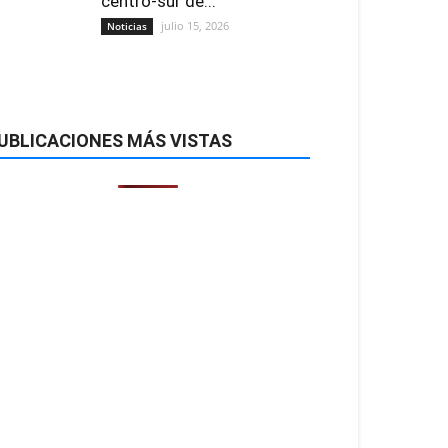
centro-sur de...
julio 15, 2026
Noticias
UBLICACIONES MÁS VISTAS