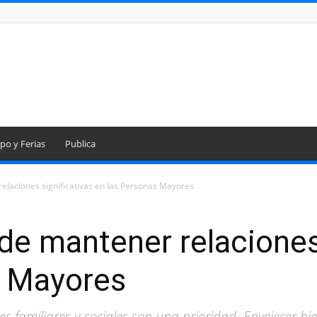
po y Ferias
Publica
elaciones significativas en las Personas Mayores
de mantener relaciones 
s Mayores
nes familiares y sociales son una prioridad. Envejecer b