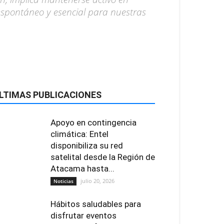
espontáneo y esencial para nuestras
LTIMAS PUBLICACIONES
Apoyo en contingencia
climática: Entel
disponibiliza su red
satelital desde la Región de
Atacama hasta...
julio 20, 2026
Noticias
Hábitos saludables para
disfrutar eventos