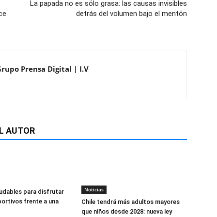
La papada no es sólo grasa: las causas invisibles
ce
detrás del volumen bajo el mentón
rupo Prensa Digital | I.V
L AUTOR
Noticias
udables para disfrutar
ortivos frente a una
Chile tendrá más adultos mayores
que niños desde 2028: nueva ley