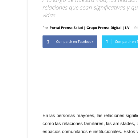
relaciones que sean significativas y
vidas.
Por
Portal Prensa Salud | Grupo Prensa Digital | I.V
-
fe
Compartir en Facebook
Compartir en T
En las personas mayores, las relaciones signifi
como las relaciones familiares, las amistades, 
espacios comunitarios e institucionales. Estos