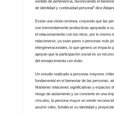
sentido de pertenencia, favoreciendo el bienest
de identidad y continuidad personal” dice Alejan
Existe una visión errónea, creyendo que las p
son tremendamente productivas apoyando a sus f
el relacionamiento con los otros, por lo mismo
relacionarse, ya sean pares o personas más j
intergeneracionales, lo que genera un impacto p
apoyan que la participación social es un recur
del envejecimiento con éxito.
Un estudio realizado a personas mayores chilen
fundamental en el bienestar de las personas, ad
Mantener relaciones significativas y espacios d
riesgo de aislamiento y se convierte en una im
vínculos, la persona mayor se siente reconocida
asumir roles, fortalecer su identidad y proyec