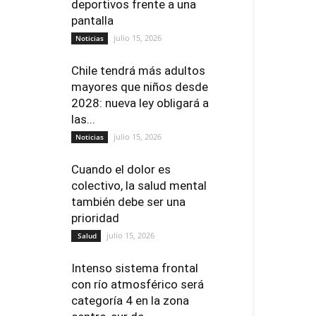
deportivos frente a una
pantalla
julio 15, 2026
Noticias
Chile tendrá más adultos
mayores que niños desde
2028: nueva ley obligará a
las...
julio 15, 2026
Noticias
Cuando el dolor es
colectivo, la salud mental
también debe ser una
prioridad
julio 15, 2026
Salud
Intenso sistema frontal
con río atmosférico será
categoría 4 en la zona