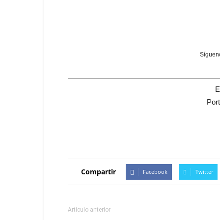
Sígueno
E
Por
Compartir
Facebook
Twitter
Artículo anterior