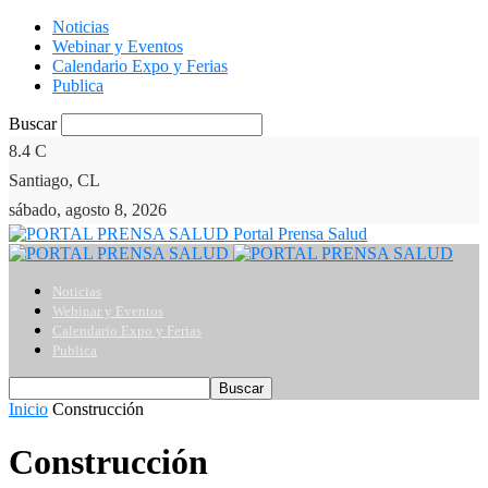
Noticias
Webinar y Eventos
Calendario Expo y Ferias
Publica
Buscar
8.4
C
Santiago, CL
sábado, agosto 8, 2026
Portal Prensa Salud
Noticias
Webinar y Eventos
Calendario Expo y Ferias
Publica
Inicio
Construcción
Construcción