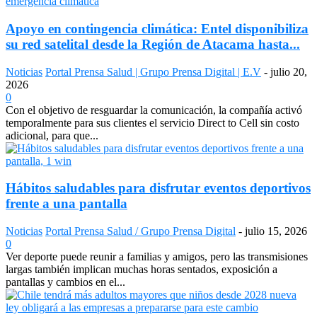
Apoyo en contingencia climática: Entel disponibiliza
su red satelital desde la Región de Atacama hasta...
Noticias
Portal Prensa Salud | Grupo Prensa Digital | E.V
-
julio 20,
2026
0
Con el objetivo de resguardar la comunicación, la compañía activó
temporalmente para sus clientes el servicio Direct to Cell sin costo
adicional, para que...
Hábitos saludables para disfrutar eventos deportivos
frente a una pantalla
Noticias
Portal Prensa Salud / Grupo Prensa Digital
-
julio 15, 2026
0
Ver deporte puede reunir a familias y amigos, pero las transmisiones
largas también implican muchas horas sentados, exposición a
pantallas y cambios en el...