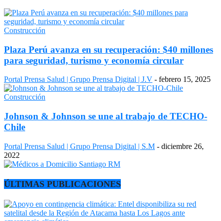
Construcción
Plaza Perú avanza en su recuperación: $40 millones
para seguridad, turismo y economía circular
Portal Prensa Salud | Grupo Prensa Digital | J.V
-
febrero 15, 2025
Construcción
Johnson & Johnson se une al trabajo de TECHO-
Chile
Portal Prensa Salud | Grupo Prensa Digital | S.M
-
diciembre 26,
2022
ÚLTIMAS PUBLICACIONES