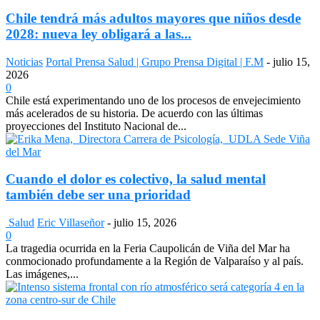
Chile tendrá más adultos mayores que niños desde
2028: nueva ley obligará a las...
Noticias
Portal Prensa Salud | Grupo Prensa Digital | F.M
-
julio 15,
2026
0
Chile está experimentando uno de los procesos de envejecimiento
más acelerados de su historia. De acuerdo con las últimas
proyecciones del Instituto Nacional de...
Cuando el dolor es colectivo, la salud mental
también debe ser una prioridad
Salud
Eric Villaseñor
-
julio 15, 2026
0
La tragedia ocurrida en la Feria Caupolicán de Viña del Mar ha
conmocionado profundamente a la Región de Valparaíso y al país.
Las imágenes,...