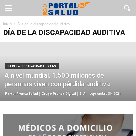
Inicio
Día de la discapacidad auditiva
DÍA DE LA DISCAPACIDAD AUDITIVA
DÍA DE LA DISCAPACIDAD AUDITIVA
A nivel mundial, 1.500 millones de
personas viven con pérdida auditiva
Portal Prensa Salud | Grupo Prensa Digital | S.M
-
septiembre 30, 2021