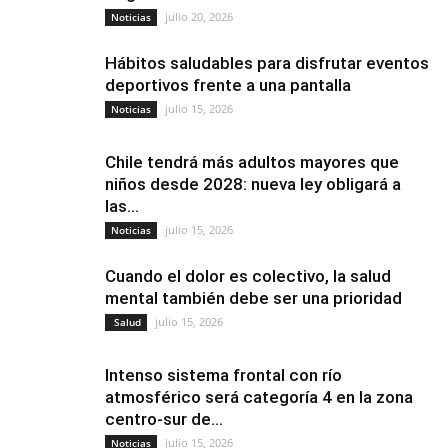
julio 20, 2026
Noticias
Hábitos saludables para disfrutar eventos
deportivos frente a una pantalla
julio 15, 2026
Noticias
Chile tendrá más adultos mayores que
niños desde 2028: nueva ley obligará a
las...
julio 15, 2026
Noticias
Cuando el dolor es colectivo, la salud
mental también debe ser una prioridad
julio 15, 2026
Salud
Intenso sistema frontal con río
atmosférico será categoría 4 en la zona
centro-sur de...
julio 15, 2026
Noticias