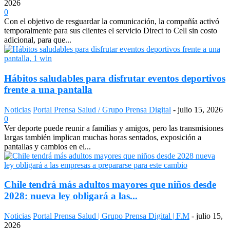
2026
0
Con el objetivo de resguardar la comunicación, la compañía activó
temporalmente para sus clientes el servicio Direct to Cell sin costo
adicional, para que...
Hábitos saludables para disfrutar eventos deportivos
frente a una pantalla
Noticias
Portal Prensa Salud / Grupo Prensa Digital
-
julio 15, 2026
0
Ver deporte puede reunir a familias y amigos, pero las transmisiones
largas también implican muchas horas sentados, exposición a
pantallas y cambios en el...
Chile tendrá más adultos mayores que niños desde
2028: nueva ley obligará a las...
Noticias
Portal Prensa Salud | Grupo Prensa Digital | F.M
-
julio 15,
2026