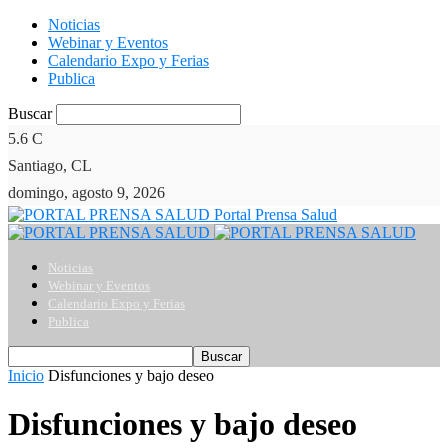
Noticias
Webinar y Eventos
Calendario Expo y Ferias
Publica
Buscar
5.6
C
Santiago, CL
domingo, agosto 9, 2026
Portal Prensa Salud
Noticias
Webinar y Eventos
Calendario Expo y Ferias
Publica
Inicio
Disfunciones y bajo deseo
Disfunciones y bajo deseo