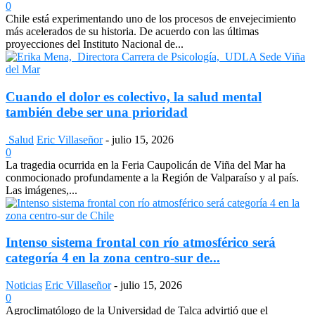
0
Chile está experimentando uno de los procesos de envejecimiento
más acelerados de su historia. De acuerdo con las últimas
proyecciones del Instituto Nacional de...
Cuando el dolor es colectivo, la salud mental
también debe ser una prioridad
Salud
Eric Villaseñor
-
julio 15, 2026
0
La tragedia ocurrida en la Feria Caupolicán de Viña del Mar ha
conmocionado profundamente a la Región de Valparaíso y al país.
Las imágenes,...
Intenso sistema frontal con río atmosférico será
categoría 4 en la zona centro-sur de...
Noticias
Eric Villaseñor
-
julio 15, 2026
0
Agroclimatólogo de la Universidad de Talca advirtió que el