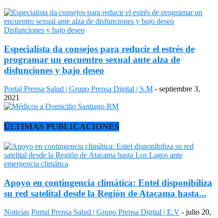
Disfunciones y bajo deseo
Especialista da consejos para reducir el estrés de
programar un encuentro sexual ante alza de
disfunciones y bajo deseo
Portal Prensa Salud | Grupo Prensa Digital | S.M
-
septiembre 3,
2021
ÚLTIMAS PUBLICACIONES
Apoyo en contingencia climática: Entel disponibiliza
su red satelital desde la Región de Atacama hasta...
Noticias
Portal Prensa Salud | Grupo Prensa Digital | E.V
-
julio 20,