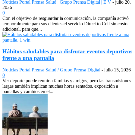
Noticias
Portal Prensa Salud | Grupo Prensa Digital | E.V
-
julio 20,
2026
0
Con el objetivo de resguardar la comunicación, la compañía activó
temporalmente para sus clientes el servicio Direct to Cell sin costo
adicional, para que...
Hábitos saludables para disfrutar eventos deportivos
frente a una pantalla
Noticias
Portal Prensa Salud / Grupo Prensa Digital
-
julio 15, 2026
0
Ver deporte puede reunir a familias y amigos, pero las transmisiones
largas también implican muchas horas sentados, exposición a
pantallas y cambios en el...