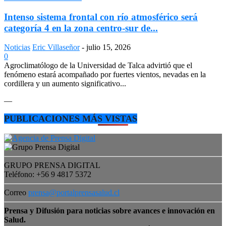
Intenso sistema frontal con río atmosférico será
categoría 4 en la zona centro-sur de...
Noticias
Eric Villaseñor
-
julio 15, 2026
0
Agroclimatólogo de la Universidad de Talca advirtió que el
fenómeno estará acompañado por fuertes vientos, nevadas en la
cordillera y un aumento significativo...
—
PUBLICACIONES MÁS VISTAS
GRUPO PRENSA DIGITAL
Teléfono: +56 9 4817 5372
Correo
prensa@portalprensasalud.cl
Prensa y Difusión para noticias sobre avances e innovación en
Salud.