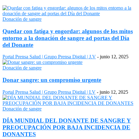
Donación de sangre
Quedar con fatiga y engordar: algunos de los mitos
entorno a la donación de sangre ad portas del Día
del Donante
Portal Prensa Salud | Grupo Prensa Digital | J.V
-
junio 12, 2025
Donación de sangre
Donar sangre: un compromiso urgente
Portal Prensa Salud | Grupo Prensa Digital | I.V
-
junio 12, 2025
Donación de sangre
DÍA MUNDIAL DEL DONANTE DE SANGRE Y
PREOCUPACIÓN POR BAJA INCIDENCIA DE
DONANTES