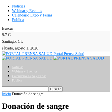
Noticias
Webinar y Eventos
Calendario Expo y Ferias
Publica
Buscar
9.7
C
Santiago, CL
sábado, agosto 1, 2026
Portal Prensa Salud
Noticias
Webinar y Eventos
Calendario Expo y Ferias
Publica
Inicio
Donación de sangre
Donación de sangre