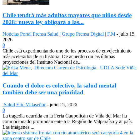
Chile tendrá más adultos mayores que niños desde
2028: nueva ley obligará a las...
Noticias
Portal Prensa Salud | Grupo Prensa Digital | F.M
-
julio 15,
2026
0
Chile está experimentando uno de los procesos de envejecimiento
más acelerados de su historia. De acuerdo con las últimas
proyecciones del Instituto Nacional de...
Cuando el dolor es colectivo, la salud mental
también debe ser una prioridad
Salud
Eric Villaseñor
-
julio 15, 2026
0
La tragedia ocurrida en la Feria Caupolicán de Viña del Mar ha
conmocionado profundamente a la Región de Valparaíso y al país.
Las imágenes,...