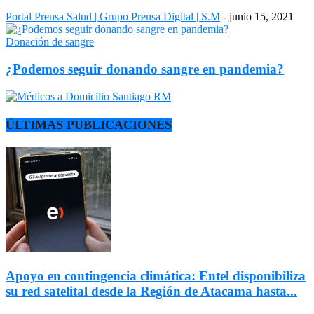
Portal Prensa Salud | Grupo Prensa Digital | S.M
-
junio 15, 2021
Donación de sangre
¿Podemos seguir donando sangre en pandemia?
ÚLTIMAS PUBLICACIONES
Apoyo en contingencia climática: Entel disponibiliza
su red satelital desde la Región de Atacama hasta...