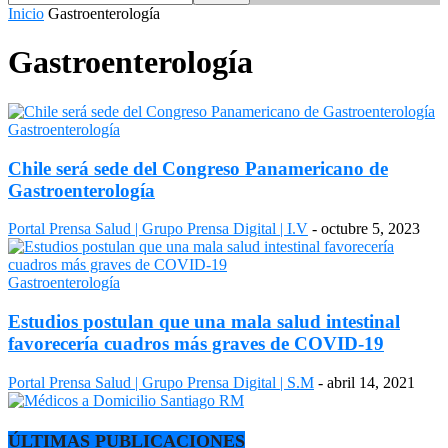
Inicio
Gastroenterología
Gastroenterología
Gastroenterología
Chile será sede del Congreso Panamericano de
Gastroenterología
Portal Prensa Salud | Grupo Prensa Digital | I.V
-
octubre 5, 2023
Gastroenterología
Estudios postulan que una mala salud intestinal
favorecería cuadros más graves de COVID-19
Portal Prensa Salud | Grupo Prensa Digital | S.M
-
abril 14, 2021
ÚLTIMAS PUBLICACIONES