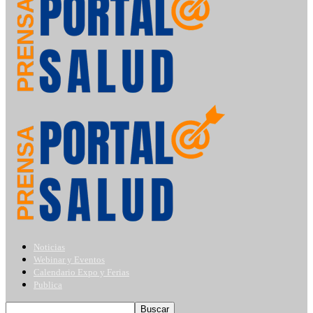
Noticias
Webinar y Eventos
Calendario Expo y Ferias
Publica