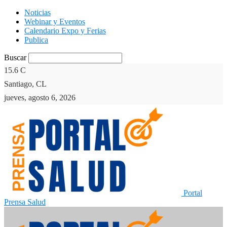
Noticias
Webinar y Eventos
Calendario Expo y Ferias
Publica
Buscar
15.6
C
Santiago, CL
jueves, agosto 6, 2026
Portal
Prensa Salud