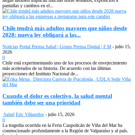
largas también implican muchas horas sentados, exposición a
pantallas y cambios en el...
Chile tendrá más adultos mayores que niños desde
2028: nueva ley obligará a las...
Noticias
Portal Prensa Salud | Grupo Prensa Digital | F.M
-
julio 15,
2026
0
Chile está experimentando uno de los procesos de envejecimiento
más acelerados de su historia. De acuerdo con las últimas
proyecciones del Instituto Nacional de...
Cuando el dolor es colectivo, la salud mental
también debe ser una prioridad
Salud
Eric Villaseñor
-
julio 15, 2026
0
La tragedia ocurrida en la Feria Caupolicán de Viña del Mar ha
conmocionado profundamente a la Región de Valparaíso y al país.