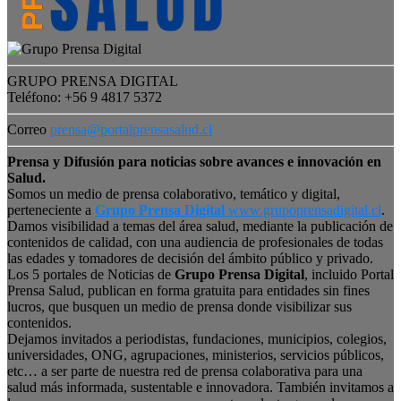
GRUPO PRENSA DIGITAL
Teléfono: +56 9 4817 5372
Correo
prensa@portalprensasalud.cl
Prensa y Difusión para noticias sobre avances e innovación en
Salud.
Somos un medio de prensa colaborativo, temático y digital,
perteneciente a
Grupo Prensa Digital
www.grupoprensadigital.cl
.
Damos visibilidad a temas del área salud, mediante la publicación de
contenidos de calidad, con una audiencia de profesionales de todas
las edades y tomadores de decisión del ámbito público y privado.
Los 5 portales de Noticias de
Grupo Prensa Digital
, incluido Portal
Prensa Salud, publican en forma gratuita para entidades sin fines
lucros, que busquen un medio de prensa donde visibilizar sus
contenidos.
Dejamos invitados a periodistas, fundaciones, municipios, colegios,
universidades, ONG, agrupaciones, ministerios, servicios públicos,
etc… a ser parte de nuestra red de prensa colaborativa para una
salud más informada, sustentable e innovadora. También invitamos a