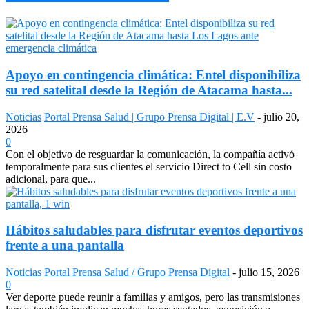
Apoyo en contingencia climática: Entel disponibiliza
su red satelital desde la Región de Atacama hasta...
Noticias
Portal Prensa Salud | Grupo Prensa Digital | E.V
-
julio 20,
2026
0
Con el objetivo de resguardar la comunicación, la compañía activó
temporalmente para sus clientes el servicio Direct to Cell sin costo
adicional, para que...
Hábitos saludables para disfrutar eventos deportivos
frente a una pantalla
Noticias
Portal Prensa Salud / Grupo Prensa Digital
-
julio 15, 2026
0
Ver deporte puede reunir a familias y amigos, pero las transmisiones