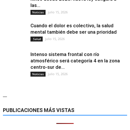
las...
julio 15, 2026
Noticias
Cuando el dolor es colectivo, la salud
mental también debe ser una prioridad
julio 15, 2026
Salud
Intenso sistema frontal con río
atmosférico será categoría 4 en la zona
centro-sur de...
julio 15, 2026
Noticias
—
PUBLICACIONES MÁS VISTAS