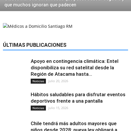
que muchos ignoran que padecen
ÚLTIMAS PUBLICACIONES
Apoyo en contingencia climática: Entel
disponibiliza su red satelital desde la
Región de Atacama hasta...
julio 20, 2026
Noticias
Hábitos saludables para disfrutar eventos
deportivos frente a una pantalla
julio 15, 2026
Noticias
Chile tendrá más adultos mayores que
niños desde 2028: nueva ley obligará a