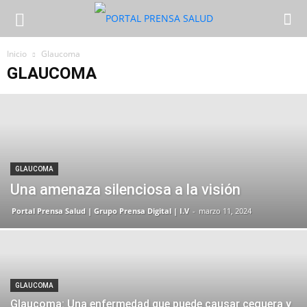
Inicio
Glaucoma
GLAUCOMA
GLAUCOMA
Una amenaza silenciosa a la visión
Portal Prensa Salud | Grupo Prensa Digital | I.V
-
marzo 11, 2024
GLAUCOMA
Glaucoma: Una enfermedad que puede causar ceguera y