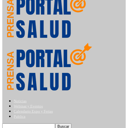
Noticias
Webinar y Eventos
Calendario Expo y Ferias
Publica