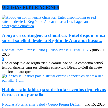
ÚLTIMAS PUBLICACIONES
Apoyo en contingencia climática: Entel disponibiliza
su red satelital desde la Región de Atacama hasta...
Noticias
Portal Prensa Salud | Grupo Prensa Digital | E.V
-
julio 20,
2026
0
Con el objetivo de resguardar la comunicación, la compañía activó
temporalmente para sus clientes el servicio Direct to Cell sin costo
adicional, para que...
Hábitos saludables para disfrutar eventos deportivos
frente a una pantalla
Noticias
Portal Prensa Salud / Grupo Prensa Digital
-
julio 15, 2026