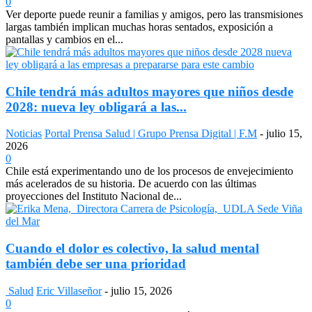
0
Ver deporte puede reunir a familias y amigos, pero las transmisiones
largas también implican muchas horas sentados, exposición a
pantallas y cambios en el...
Chile tendrá más adultos mayores que niños desde
2028: nueva ley obligará a las...
Noticias
Portal Prensa Salud | Grupo Prensa Digital | F.M
-
julio 15,
2026
0
Chile está experimentando uno de los procesos de envejecimiento
más acelerados de su historia. De acuerdo con las últimas
proyecciones del Instituto Nacional de...
Cuando el dolor es colectivo, la salud mental
también debe ser una prioridad
Salud
Eric Villaseñor
-
julio 15, 2026
0