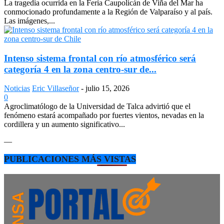
La tragedia ocurrida en la Feria Caupolicán de Viña del Mar ha
conmocionado profundamente a la Región de Valparaíso y al país.
Las imágenes,...
Intenso sistema frontal con río atmosférico será
categoría 4 en la zona centro-sur de...
Noticias
Eric Villaseñor
-
julio 15, 2026
0
Agroclimatólogo de la Universidad de Talca advirtió que el
fenómeno estará acompañado por fuertes vientos, nevadas en la
cordillera y un aumento significativo...
—
PUBLICACIONES MÁS VISTAS