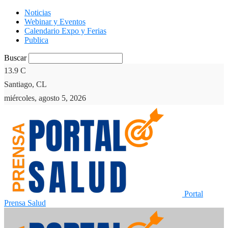
Noticias
Webinar y Eventos
Calendario Expo y Ferias
Publica
Buscar
13.9
C
Santiago, CL
miércoles, agosto 5, 2026
Portal
Prensa Salud