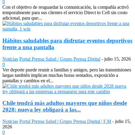
0
Con el objetivo de resguardar la comunicación, la compañía activó
temporalmente para sus clientes el servicio Direct to Cell sin costo
adicional, para que...
Hábitos saludables para disfrutar eventos deportivos
frente a una pantalla
Noticias
Portal Prensa Salud / Grupo Prensa Digital
-
julio 15, 2026
0
Ver deporte puede reunir a familias y amigos, pero las transmisiones
largas también implican muchas horas sentados, exposición a
pantallas y cambios en el...
Chile tendrá más adultos mayores que niños desde
2028: nueva ley obligará a las...
Noticias
Portal Prensa Salud | Grupo Prensa Digital | F.M
-
julio 15,
2026
0