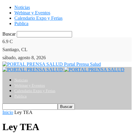
Noticias
Webinar y Eventos
Calendario Expo y Ferias
Publica
Buscar
6.9
C
Santiago, CL
sábado, agosto 8, 2026
Portal Prensa Salud
Noticias
Webinar y Eventos
Calendario Expo y Ferias
Publica
Inicio
Ley TEA
Ley TEA