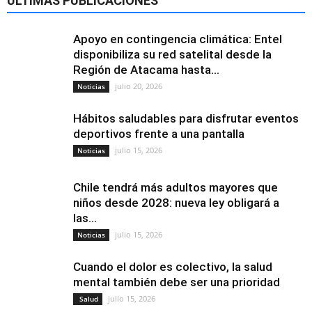
ÚLTIMAS PUBLICACIONES
Apoyo en contingencia climática: Entel
disponibiliza su red satelital desde la
Región de Atacama hasta...
julio 20, 2026
Noticias
Hábitos saludables para disfrutar eventos
deportivos frente a una pantalla
julio 15, 2026
Noticias
Chile tendrá más adultos mayores que
niños desde 2028: nueva ley obligará a
las...
julio 15, 2026
Noticias
Cuando el dolor es colectivo, la salud
mental también debe ser una prioridad
julio 15, 2026
Salud