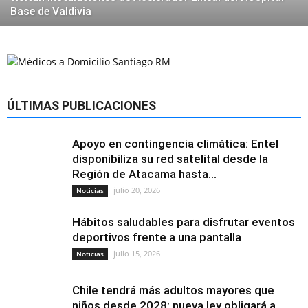
Base de Valdivia
ÚLTIMAS PUBLICACIONES
Apoyo en contingencia climática: Entel
disponibiliza su red satelital desde la
Región de Atacama hasta...
julio 20, 2026
Noticias
Hábitos saludables para disfrutar eventos
deportivos frente a una pantalla
julio 15, 2026
Noticias
Chile tendrá más adultos mayores que
niños desde 2028: nueva ley obligará a