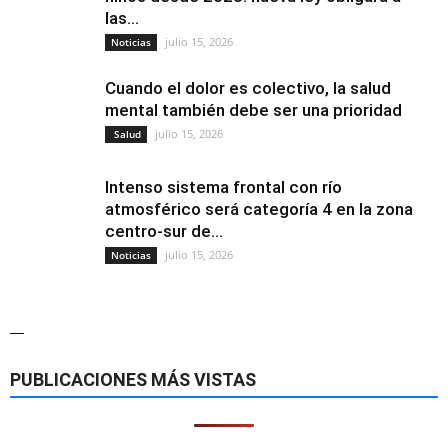
las...
julio 15, 2026
Noticias
Cuando el dolor es colectivo, la salud
mental también debe ser una prioridad
julio 15, 2026
Salud
Intenso sistema frontal con río
atmosférico será categoría 4 en la zona
centro-sur de...
julio 15, 2026
Noticias
—
PUBLICACIONES MÁS VISTAS