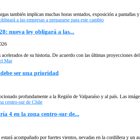
largas también implican muchas horas sentados, exposición a pantallas y 
: nueva ley obligará a las...
2026
celerados de su historia. De acuerdo con las últimas proyecciones del 
 debe ser una prioridad
cionado profundamente a la Región de Valparaíso y al país. Las imágen
ría 4 en la zona centro-sur de...
stará acompañado por fuertes vientos, nevadas en la cordillera y un au