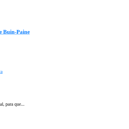
de Buin-Paine
l, para que...