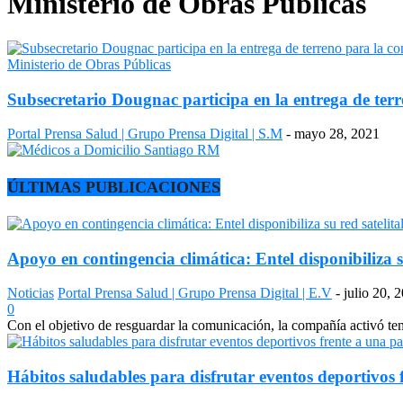
Ministerio de Obras Públicas
Ministerio de Obras Públicas
Subsecretario Dougnac participa en la entrega de ter
Portal Prensa Salud | Grupo Prensa Digital | S.M
-
mayo 28, 2021
ÚLTIMAS PUBLICACIONES
Apoyo en contingencia climática: Entel disponibiliza s
Noticias
Portal Prensa Salud | Grupo Prensa Digital | E.V
-
julio 20, 
0
Con el objetivo de resguardar la comunicación, la compañía activó temp
Hábitos saludables para disfrutar eventos deportivos 