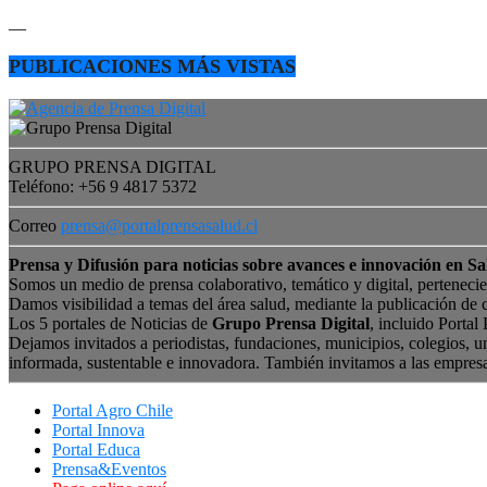
—
PUBLICACIONES MÁS VISTAS
GRUPO PRENSA DIGITAL
Teléfono: +56 9 4817 5372
Correo
prensa@portalprensasalud.cl
Prensa y Difusión para noticias sobre avances e innovación en Sa
Somos un medio de prensa colaborativo, temático y digital, perteneci
Damos visibilidad a temas del área salud, mediante la publicación de 
Los 5 portales de Noticias de
Grupo Prensa Digital
, incluido Portal
Dejamos invitados a periodistas, fundaciones, municipios, colegios, u
informada, sustentable e innovadora. También invitamos a las empres
Portal Agro Chile
Portal Innova
Portal Educa
Prensa&Eventos