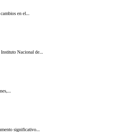
cambios en el...
Instituto Nacional de...
es,...
mento significativo...