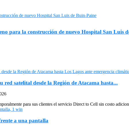
reno para la construcción de nuevo Hospital San Luis 
u red satelital desde la Región de Atacama hasta...
2026
oralmente para sus clientes el servicio Direct to Cell sin costo adiciona
frente a una pantalla