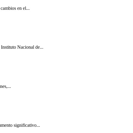
cambios en el...
Instituto Nacional de...
es,...
mento significativo...