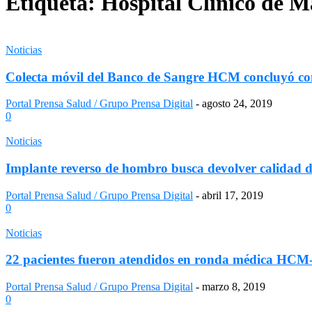
Etiqueta: Hospital Clínico de M
Noticias
Colecta móvil del Banco de Sangre HCM concluyó con
Portal Prensa Salud / Grupo Prensa Digital
-
agosto 24, 2019
0
Noticias
Implante reverso de hombro busca devolver calidad de
Portal Prensa Salud / Grupo Prensa Digital
-
abril 17, 2019
0
Noticias
22 pacientes fueron atendidos en ronda médica HCM-
Portal Prensa Salud / Grupo Prensa Digital
-
marzo 8, 2019
0