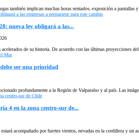
largas también implican muchas horas sentados, exposición a pantallas y 
: nueva ley obligará a las...
2026
celerados de su historia. De acuerdo con las últimas proyecciones del 
 debe ser una prioridad
cionado profundamente a la Región de Valparaíso y al país. Las imágen
ría 4 en la zona centro-sur de...
stará acompañado por fuertes vientos, nevadas en la cordillera y un au