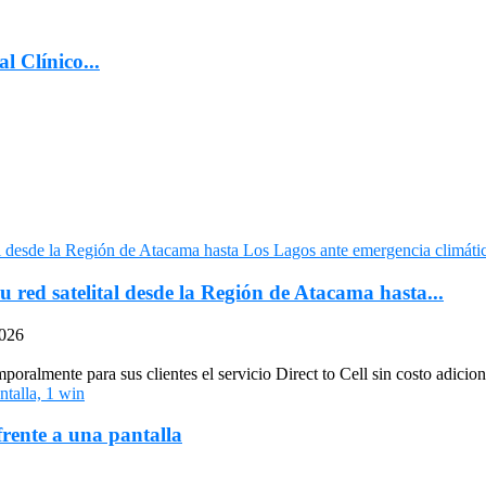
l Clínico...
u red satelital desde la Región de Atacama hasta...
2026
oralmente para sus clientes el servicio Direct to Cell sin costo adiciona
frente a una pantalla