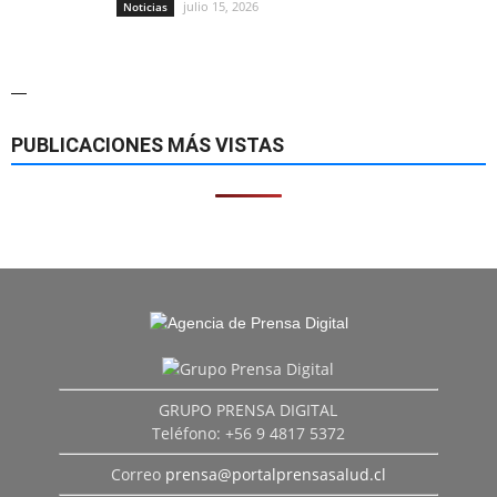
julio 15, 2026
Noticias
—
PUBLICACIONES MÁS VISTAS
GRUPO PRENSA DIGITAL
Teléfono: +56 9 4817 5372
Correo
prensa@portalprensasalud.cl