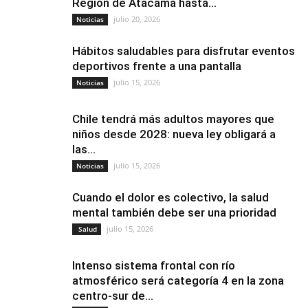
Región de Atacama hasta...
julio 20, 2026
Noticias
Hábitos saludables para disfrutar eventos
deportivos frente a una pantalla
julio 15, 2026
Noticias
Chile tendrá más adultos mayores que
niños desde 2028: nueva ley obligará a
las...
julio 15, 2026
Noticias
Cuando el dolor es colectivo, la salud
mental también debe ser una prioridad
julio 15, 2026
Salud
Intenso sistema frontal con río
atmosférico será categoría 4 en la zona
centro-sur de...