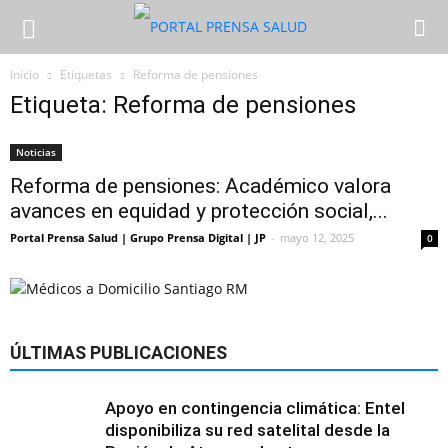
Inicio
Etiquetas
Reforma de pensiones
Etiqueta: Reforma de pensiones
Noticias
Reforma de pensiones: Académico valora
avances en equidad y protección social,...
Portal Prensa Salud | Grupo Prensa Digital | JP
-
mayo 12, 2025
0
ÚLTIMAS PUBLICACIONES
Apoyo en contingencia climática: Entel
disponibiliza su red satelital desde la