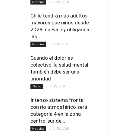
julio 15, 2026
Noticias
Chile tendrá más adultos
mayores que niños desde
2028: nueva ley obligará a
las...
julio 15, 2026
Noticias
Cuando el dolor es
colectivo, la salud mental
también debe ser una
prioridad
julio 15, 2026
Salud
Intenso sistema frontal
con río atmosférico será
categoría 4 en la zona
centro-sur de...
julio 15, 2026
Noticias