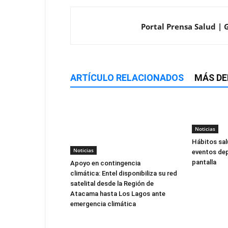
Portal Prensa Salud | G
ARTÍCULO RELACIONADOS
MÁS DE
Noticias
Hábitos sal
Noticias
eventos dep
pantalla
Apoyo en contingencia
climática: Entel disponibiliza su red
satelital desde la Región de
Atacama hasta Los Lagos ante
emergencia climática