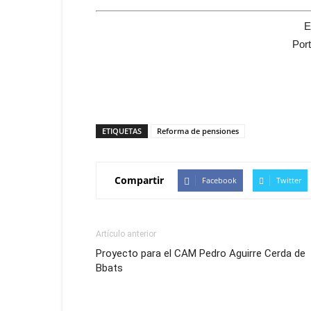
E
Por
ETIQUETAS
Reforma de pensiones
Compartir
Facebook
Twitter
Artículo anterior
Proyecto para el CAM Pedro Aguirre Cerda de
Bbats