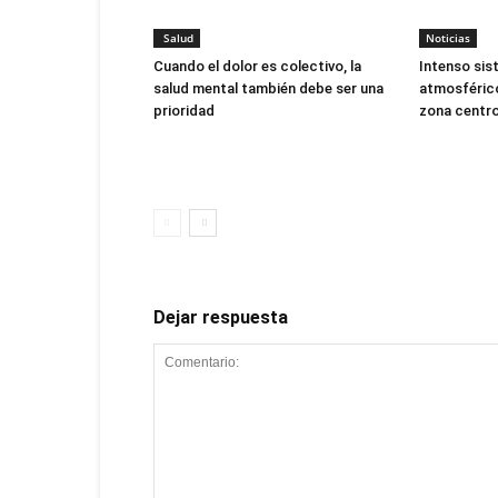
Salud
Noticias
Cuando el dolor es colectivo, la
Intenso sis
salud mental también debe ser una
atmosférico
prioridad
zona centro
Dejar respuesta