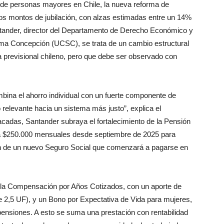
 de personas mayores en Chile, la nueva reforma de
os montos de jubilación, con alzas estimadas entre un 14%
tander, director del Departamento de Derecho Económico y
sima Concepción (UCSC), se trata de un cambio estructural
 previsional chileno, pero que debe ser observado con
bina el ahorro individual con un fuerte componente de
o relevante hacia un sistema más justo”, explica el
cadas, Santander subraya el fortalecimiento de la Pensión
a $250.000 mensuales desde septiembre de 2025 para
n de un nuevo Seguro Social que comenzará a pagarse en
la Compensación por Años Cotizados, con un aporte de
e 2,5 UF), y un Bono por Expectativa de Vida para mujeres,
 pensiones. A esto se suma una prestación con rentabilidad