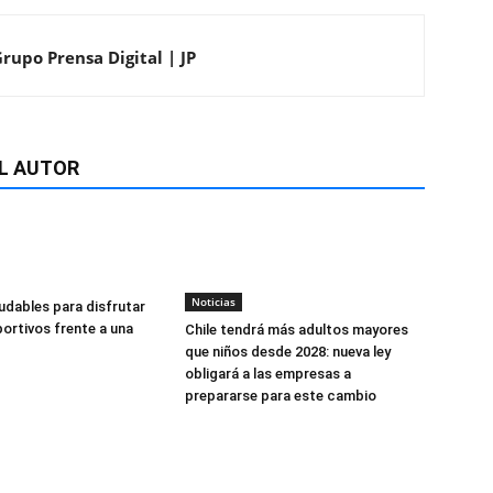
rupo Prensa Digital | JP
L AUTOR
Noticias
udables para disfrutar
ortivos frente a una
Chile tendrá más adultos mayores
que niños desde 2028: nueva ley
obligará a las empresas a
prepararse para este cambio