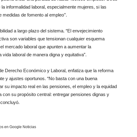
la informalidad laboral, especialmente mujeres, si las
 medidas de fomento al empleo’’.
bilidad a largo plazo del sistema. “El envejecimiento
 activa son variables que tensionan cualquier esquema
n el mercado laboral que apunten a aumentar la
a vida laboral de manera digna y equitativa”.
 de Derecho Económico y Laboral, enfatiza que la reforma
e y ajustes oportunos. “No basta con una buena
r su impacto real en las pensiones, el empleo y la equidad
 con su propósito central: entregar pensiones dignas y
 concluyó.
s en Google Noticias