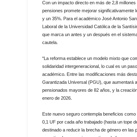
Con un impacto directo en más de 2,8 millones
pensiones promete mejorar significativamente l
y un 35%. Para el académico José Antonio San
Laboral de la Universidad Católica de la Santí
que marca un antes y un después en el sistema
cautela.
“La reforma establece un modelo mixto que com
solidaridad intergeneracional, lo cual es un pas
académico. Entre las modificaciones más desta
Garantizada Universal (PGU), que aumentará 
pensionados mayores de 82 años, y la creació
enero de 2026.
Este nuevo seguro contempla beneficios como 
0,1 UF por cada año trabajado (hasta un tope d
destinado a reducir la brecha de género en las