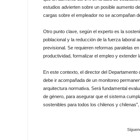
estudios advierten sobre un posible aumento de 
cargas sobre el empleador no se acompañan de
Otro punto clave, según el experto es la sosteni
poblacional y la reducción de la fuerza laboral
previsional. Se requieren reformas paralelas e
productividad, formalizar el empleo y extender l
En este contexto, el director del Departamento
debe ir acompañada de un monitoreo permanent
arquitectura normativa. Será fundamental evalua
de género, para asegurar que el sistema cumpla
sostenibles para todos los chilenos y chilenas”,
Sígueno