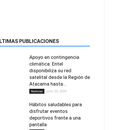
LTIMAS PUBLICACIONES
Apoyo en contingencia
climática: Entel
disponibiliza su red
satelital desde la Región de
Atacama hasta...
julio 20, 2026
Noticias
Hábitos saludables para
disfrutar eventos
deportivos frente a una
pantalla