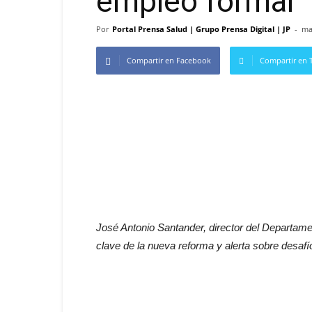
empleo formal
Por
Portal Prensa Salud | Grupo Prensa Digital | JP
-
ma
Compartir en Facebook
Compartir en T
José Antonio Santander, director del Departa
clave de la nueva reforma y alerta sobre desaf