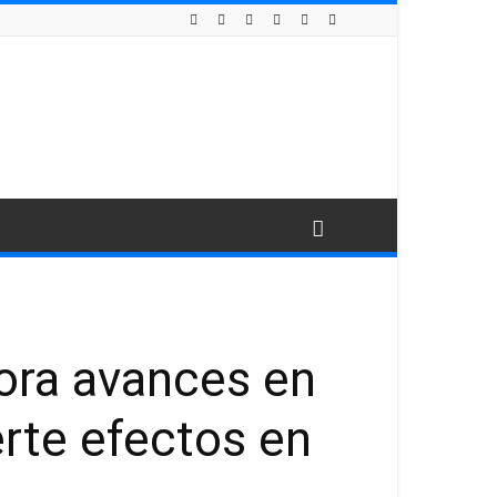
ora avances en
erte efectos en