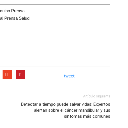
quipo Prensa
tal Prensa Salud
tweet
Artículo siguiente
Detectar a tiempo puede salvar vidas: Expertos
alertan sobre el cáncer mandibular y sus
síntomas más comunes