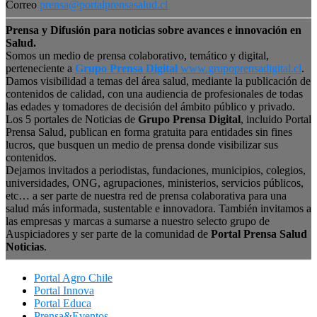
Correo
prensa@portalprensasalud.cl
Prensa y Difusión para noticias sobre avances e innovación en
Salud.
Somos un medio de prensa colaborativo, temático y digital,
perteneciente a
Grupo Prensa Digital
www.grupoprensadigital.cl
.
Damos visibilidad a temas del área salud, mediante la publicación de
contenidos de calidad, con una audiencia de profesionales de todas
las edades y tomadores de decisión del ámbito público y privado.
Los 5 portales de Noticias de
Grupo Prensa Digital
, incluido Portal
Prensa Salud, publican en forma gratuita para entidades sin fines
lucros, que busquen un medio de prensa donde visibilizar sus
contenidos.
Dejamos invitados a periodistas, fundaciones, municipios, colegios,
universidades, ONG, agrupaciones, ministerios, servicios públicos,
etc… a ser parte de nuestra red de prensa colaborativa para una
salud más informada, sustentable e innovadora. También invitamos a
las empresas y marcas a sumarse a nuestro selecto grupo de
Auspiciadores y ser parte de la comunidad de
Portal Prensa Salud
Noticias
.
Portal Agro Chile
Portal Innova
Portal Educa
Prensa&Eventos