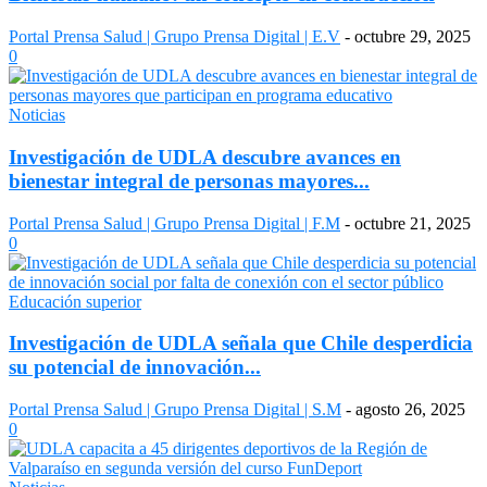
Portal Prensa Salud | Grupo Prensa Digital | E.V
-
octubre 29, 2025
0
Noticias
Investigación de UDLA descubre avances en
bienestar integral de personas mayores...
Portal Prensa Salud | Grupo Prensa Digital | F.M
-
octubre 21, 2025
0
Educación superior
Investigación de UDLA señala que Chile desperdicia
su potencial de innovación...
Portal Prensa Salud | Grupo Prensa Digital | S.M
-
agosto 26, 2025
0