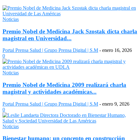
Noticias
Premio Nobel de Medicina Jack Szostak dicta charla
magistral en Universidad...
Portal Prensa Salud | Grupo Prensa Digital | S.M
-
enero 16, 2026
0
Noticias
Premio Nobel de Medicina 2009 realizará charla
magistral y actividades académicas...
Portal Prensa Salud | Grupo Prensa Digital | S.M
-
enero 9, 2026
0
Noticias
Bienestar humano: un concepto en construcción