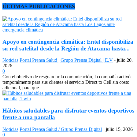
ÚLTIMAS PUBLICACIONES
Apoyo en contingencia climática: Entel disponibiliza
su red satelital desde la Región de Atacama hasta...
Noticias
Portal Prensa Salud | Grupo Prensa Digital | E.V
-
julio 20,
2026
0
Con el objetivo de resguardar la comunicación, la compañía activó
temporalmente para sus clientes el servicio Direct to Cell sin costo
adicional, para que...
Hábitos saludables para disfrutar eventos deportivos
frente a una pantalla
Noticias
Portal Prensa Salud / Grupo Prensa Digital
-
julio 15, 2026
0