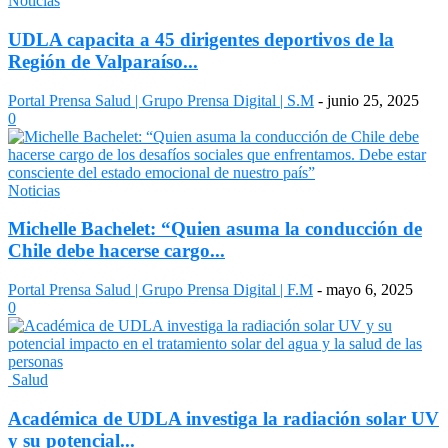
Noticias
UDLA capacita a 45 dirigentes deportivos de la
Región de Valparaíso...
Portal Prensa Salud | Grupo Prensa Digital | S.M
-
junio 25, 2025
0
Noticias
Michelle Bachelet: “Quien asuma la conducción de
Chile debe hacerse cargo...
Portal Prensa Salud | Grupo Prensa Digital | F.M
-
mayo 6, 2025
0
Salud
Académica de UDLA investiga la radiación solar UV
y su potencial...