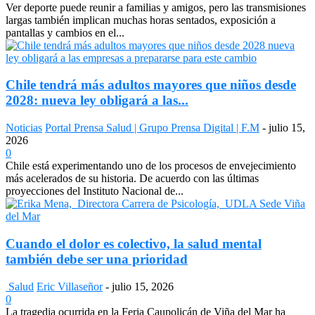
Ver deporte puede reunir a familias y amigos, pero las transmisiones
largas también implican muchas horas sentados, exposición a
pantallas y cambios en el...
Chile tendrá más adultos mayores que niños desde
2028: nueva ley obligará a las...
Noticias
Portal Prensa Salud | Grupo Prensa Digital | F.M
-
julio 15,
2026
0
Chile está experimentando uno de los procesos de envejecimiento
más acelerados de su historia. De acuerdo con las últimas
proyecciones del Instituto Nacional de...
Cuando el dolor es colectivo, la salud mental
también debe ser una prioridad
Salud
Eric Villaseñor
-
julio 15, 2026
0
La tragedia ocurrida en la Feria Caupolicán de Viña del Mar ha