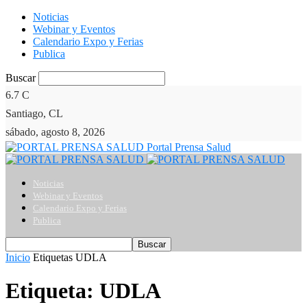
Noticias
Webinar y Eventos
Calendario Expo y Ferias
Publica
Buscar
6.7
C
Santiago, CL
sábado, agosto 8, 2026
Portal Prensa Salud
Noticias
Webinar y Eventos
Calendario Expo y Ferias
Publica
Inicio
Etiquetas
UDLA
Etiqueta: UDLA