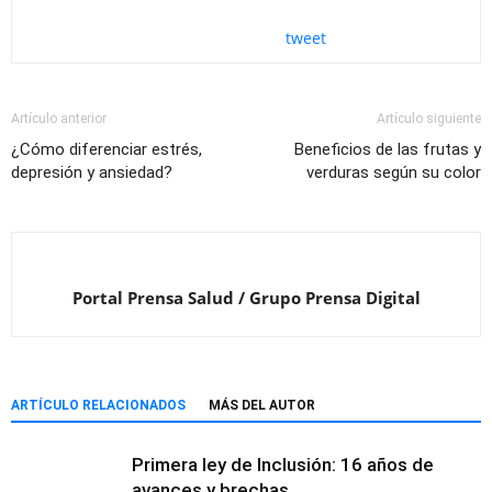
tweet
Artículo anterior
Artículo siguiente
¿Cómo diferenciar estrés,
Beneficios de las frutas y
depresión y ansiedad?
verduras según su color
Portal Prensa Salud / Grupo Prensa Digital
ARTÍCULO RELACIONADOS
MÁS DEL AUTOR
Primera ley de Inclusión: 16 años de
avances y brechas