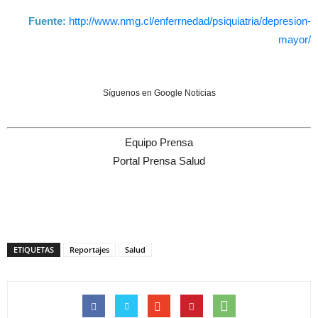
Fuente:
http://www.nmg.cl/enferrnedad/psiquiatria/depresion-
mayor/
Síguenos en Google Noticias
Equipo Prensa
Portal Prensa Salud
ETIQUETAS
Reportajes
Salud