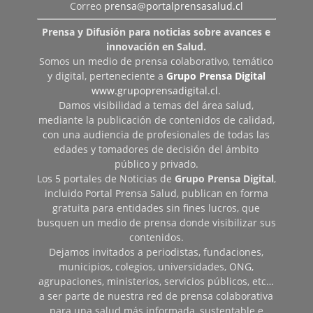
Correo
prensa@portalprensasalud.cl
Prensa y Difusión para noticias sobre avances e
innovación en Salud.
Somos un medio de prensa colaborativo, temático
y digital, perteneciente a
Grupo Prensa Digital
www.grupoprensadigital.cl
.
Damos visibilidad a temas del área salud,
mediante la publicación de contenidos de calidad,
con una audiencia de profesionales de todas las
edades y tomadores de decisión del ámbito
público y privado.
Los 5 portales de Noticias de
Grupo Prensa Digital
,
incluido Portal Prensa Salud, publican en forma
gratuita para entidades sin fines lucros, que
busquen un medio de prensa donde visibilizar sus
contenidos.
Dejamos invitados a periodistas, fundaciones,
municipios, colegios, universidades, ONG,
agrupaciones, ministerios, servicios públicos, etc…
a ser parte de nuestra red de prensa colaborativa
para una salud más informada, sustentable e