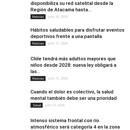
disponibiliza su red satelital desde la
Región de Atacama hasta...
julio 20, 2026
Noticias
Hábitos saludables para disfrutar eventos
deportivos frente a una pantalla
julio 15, 2026
Noticias
Chile tendrá más adultos mayores que
niños desde 2028: nueva ley obligará a
las...
julio 15, 2026
Noticias
Cuando el dolor es colectivo, la salud
mental también debe ser una prioridad
julio 15, 2026
Salud
Intenso sistema frontal con río
atmosférico será categoría 4 en la zona