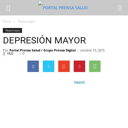
Inicio
Reportajes
Reportajes
DEPRESIÓN MAYOR
Por
Portal Prensa Salud / Grupo Prensa Digital
-
octubre 15, 2015
1822
0
tweet