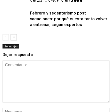
VACACIONES SIN ALCOHOL
Febrero y sedentarismo post
vacaciones: por qué cuesta tanto volver
a entrenar, según expertos
Reportajes
Reportajes
Dejar respuesta