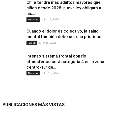
Chile tendrá más adultos mayores que
niños desde 2028: nueva ley obligará a
las...
julio 15, 2026
Noticias
Cuando el dolor es colectivo, la salud
mental también debe ser una prioridad
julio 15, 2026
Salud
Intenso sistema frontal con río
atmosférico será categoría 4 en la zona
centro-sur de...
julio 15, 2026
Noticias
—
PUBLICACIONES MÁS VISTAS