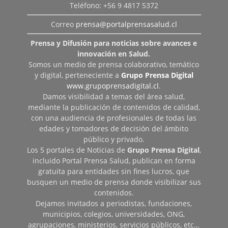
Teléfono: +56 9 4817 5372
Correo
prensa@portalprensasalud.cl
Prensa y Difusión para noticias sobre avances e
innovación en Salud.
Somos un medio de prensa colaborativo, temático
y digital, perteneciente a
Grupo Prensa Digital
www.grupoprensadigital.cl
.
Damos visibilidad a temas del área salud,
mediante la publicación de contenidos de calidad,
con una audiencia de profesionales de todas las
edades y tomadores de decisión del ámbito
público y privado.
Los 5 portales de Noticias de
Grupo Prensa Digital
,
incluido Portal Prensa Salud, publican en forma
gratuita para entidades sin fines lucros, que
busquen un medio de prensa donde visibilizar sus
contenidos.
Dejamos invitados a periodistas, fundaciones,
municipios, colegios, universidades, ONG,
agrupaciones, ministerios, servicios públicos, etc…