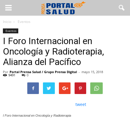
Inicio
Eventos
Eventos
I Foro Internacional en
Oncología y Radioterapia,
Alianza del Pacífico
Por
Portal Prensa Salud / Grupo Prensa Digital
-
mayo 15, 2018
9491
0
tweet
I Foro Internacional en Oncología y Radioterapia