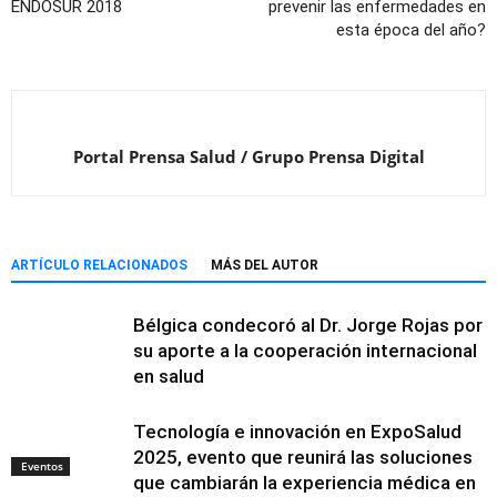
ENDOSUR 2018
prevenir las enfermedades en
esta época del año?
Portal Prensa Salud / Grupo Prensa Digital
ARTÍCULO RELACIONADOS
MÁS DEL AUTOR
Bélgica condecoró al Dr. Jorge Rojas por
su aporte a la cooperación internacional
en salud
Tecnología e innovación en ExpoSalud
2025, evento que reunirá las soluciones
Eventos
que cambiarán la experiencia médica en