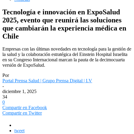
Tecnología e innovación en ExpoSalud
2025, evento que reunirá las soluciones
que cambiarán la experiencia médica en
Chile
Empresas con las últimas novedades en tecnología para la gestión de
la salud y la colaboración estratégica del Einstein Hospital Israelita
en su Congreso Internacional marcan la pauta de la decimocuarta
versión de ExpoSalud.
Por
Portal Prensa Salud | Grupo Prensa Digital | I.V
-
diciembre 1, 2025
34
0
Compartir en Facebook
Compartir en Twitter
tweet