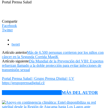
Portal Prensa Salud
Compartir
Facebook
Twitter
tweet
Artículo anterior
Más de 6.500 personas corrieron por los niños con
cáncer en la Segunda Corrida MagiK
Artículo siguiente
Día Mundial de la Prevención del VIH: Expertos
refuerzan llamado a la doble protección para evitar infecciones de
transmisión sexual
Portal Prensa Salud | Grupo Prensa Digital | I.V
https://grupoprensadigital.cl/
ARTÍCULO RELACIONADOS
MÁS DEL AUTOR