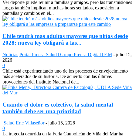
Ver deporte puede reunir a familias y amigos, pero las transmisiones
largas también implican muchas horas sentados, exposición a
pantallas y cambios en el...
Chile tendrá más adultos mayores que niños desde
2028: nueva ley obligará a las...
Noticias
Portal Prensa Salud | Grupo Prensa Digital | F.M
-
julio 15,
2026
0
Chile está experimentando uno de los procesos de envejecimiento
más acelerados de su historia. De acuerdo con las últimas
proyecciones del Instituto Nacional de...
Cuando el dolor es colectivo, la salud mental
también debe ser una prioridad
Salud
Eric Villaseñor
-
julio 15, 2026
0
La tragedia ocurrida en la Feria Caupolicán de Viña del Mar ha