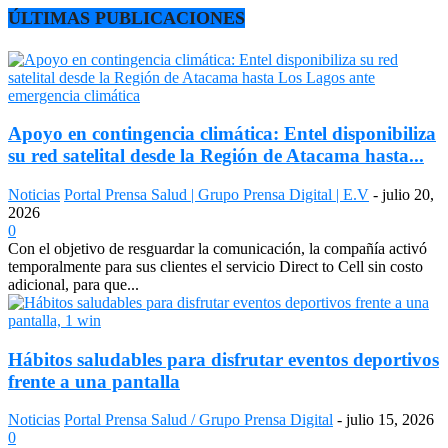
ÚLTIMAS PUBLICACIONES
Apoyo en contingencia climática: Entel disponibiliza
su red satelital desde la Región de Atacama hasta...
Noticias
Portal Prensa Salud | Grupo Prensa Digital | E.V
-
julio 20,
2026
0
Con el objetivo de resguardar la comunicación, la compañía activó
temporalmente para sus clientes el servicio Direct to Cell sin costo
adicional, para que...
Hábitos saludables para disfrutar eventos deportivos
frente a una pantalla
Noticias
Portal Prensa Salud / Grupo Prensa Digital
-
julio 15, 2026
0