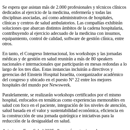
Se espera que asistan más de 2.000 profesionales y técnicos clínicos
dedicados al ejercicio de la medicina, enfermería y todas las
disciplinas asociadas, así como administrativos de hospitales,
clínicas y centros de salud ambulatorios. Las compañías exhibirán
soluciones que abarcan distintos ámbitos de la cadena hospitalaria,
contribuyendo al ejercicio adecuado de la medicina con insumos,
equipamiento, control de calidad, software de gestión clínica, entre
otros.
En tanto, el Congreso Internacional, los workshops y las jornadas
médicas y de gestión en salud reunirán a más de 80 speakers
nacionales e internacionales que participarán en mesas redondas a lo
largo de los tres días. Estas instancias incluirán a directivos y
gerencias del Einstein Hospital Israelita, coorganizador académico
del congreso y ubicado en el puesto Nº 22 entre los mejores
hospitales del mundo por Newsweek.
Paralelamente, se realizarán workshops certificados por el mismo
hospital, enfocados en temáticas como experiencias memorables en
salud con foco en el paciente, integración de los niveles de atención,
salud basada en el valor y sustentabilidad económica, eficiencia en
la construcción de una jornada quirúrgica e iniciativas para la
reducción de la desigualdad en salud.