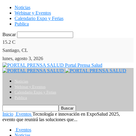
Noticias
Webinar y Eventos
Calendario Expo y Ferias
Publica
Buscar
15.2
C
Santiago, CL
lunes, agosto 3, 2026
Portal Prensa Salud
Noticias
Webinar y Eventos
Calendario Expo y Ferias
Publica
Inicio
Eventos
Tecnología e innovación en ExpoSalud 2025,
evento que reunirá las soluciones que...
Eventos
Noticias