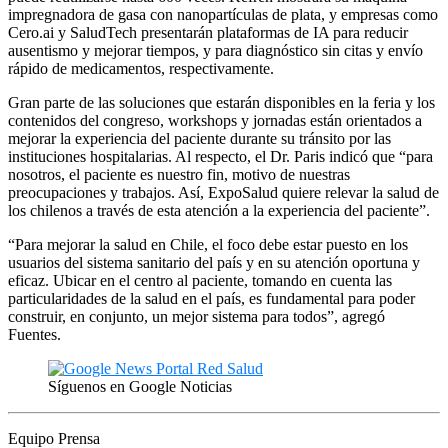
impregnadora de gasa con nanopartículas de plata, y empresas como
Cero.ai y SaludTech presentarán plataformas de IA para reducir
ausentismo y mejorar tiempos, y para diagnóstico sin citas y envío
rápido de medicamentos, respectivamente.
Gran parte de las soluciones que estarán disponibles en la feria y los
contenidos del congreso, workshops y jornadas están orientados a
mejorar la experiencia del paciente durante su tránsito por las
instituciones hospitalarias. Al respecto, el Dr. Paris indicó que “para
nosotros, el paciente es nuestro fin, motivo de nuestras
preocupaciones y trabajos. Así, ExpoSalud quiere relevar la salud de
los chilenos a través de esta atención a la experiencia del paciente”.
“Para mejorar la salud en Chile, el foco debe estar puesto en los
usuarios del sistema sanitario del país y en su atención oportuna y
eficaz. Ubicar en el centro al paciente, tomando en cuenta las
particularidades de la salud en el país, es fundamental para poder
construir, en conjunto, un mejor sistema para todos”, agregó
Fuentes.
Síguenos en Google Noticias
Equipo Prensa