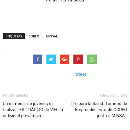
ETIQUETAS
CORFO
MINSAL
tweet
Artículo anterior
Artículo siguiente
Un centenar de jóvenes se
TI´s para la Salud: Torneos de
realiza TEST RÁPIDO de VIH en
Emprendimiento de CORFO
actividad preventiva
junto a MINSAL