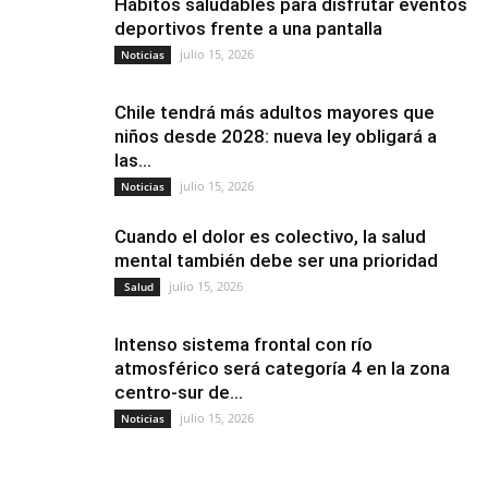
Hábitos saludables para disfrutar eventos
deportivos frente a una pantalla
julio 15, 2026
Noticias
Chile tendrá más adultos mayores que
niños desde 2028: nueva ley obligará a
las...
julio 15, 2026
Noticias
Cuando el dolor es colectivo, la salud
mental también debe ser una prioridad
julio 15, 2026
Salud
Intenso sistema frontal con río
atmosférico será categoría 4 en la zona
centro-sur de...
julio 15, 2026
Noticias