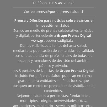
Teléfono: +56 9 4817 5372
Correo
prensa@portalprensasalud.cl
Prensa y Difusión para noticias sobre avances e
innovación en Salud.
Somos un medio de prensa colaborativo, temático
y digital, perteneciente a
Grupo Prensa Digital
www.grupoprensadigital.cl
.
Damos visibilidad a temas del área salud,
mediante la publicación de contenidos de calidad,
con una audiencia de profesionales de todas las
edades y tomadores de decisión del ámbito
público y privado.
Los 5 portales de Noticias de
Grupo Prensa Digital
,
incluido Portal Prensa Salud, publican en forma
gratuita para entidades sin fines lucros, que
busquen un medio de prensa donde visibilizar sus
contenidos.
Dejamos invitados a periodistas, fundaciones,
municipios, colegios, universidades, ONG,
agrupaciones, ministerios, servicios públicos, etc…