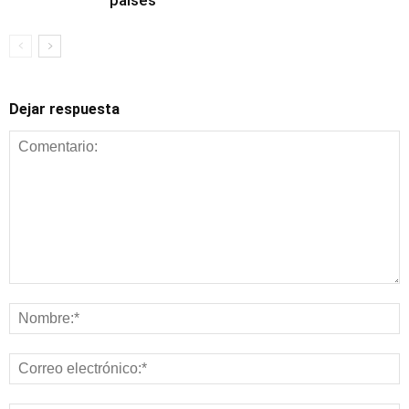
países
Dejar respuesta
Alimentación y
nutrición