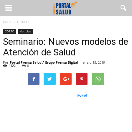
Inicio
CORFO
CORFO
Noticias
Seminario: Nuevos modelos de
Atención de Salud
Por
Portal Prensa Salud / Grupo Prensa Digital
-
enero 15, 2019
4422
0
tweet