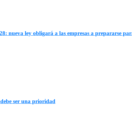
8: nueva ley obligará a las empresas a prepararse par
 debe ser una prioridad