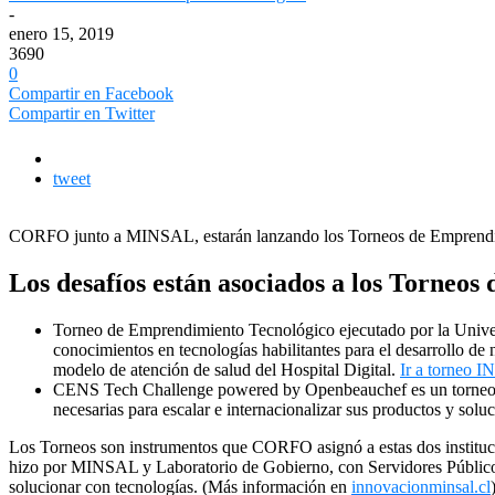
-
enero 15, 2019
3690
0
Compartir en Facebook
Compartir en Twitter
tweet
CORFO junto a MINSAL, estarán lanzando los Torneos de Emprendi
Los desafíos están asociados a los Torne
Torneo de Emprendimiento Tecnológico ejecutado por la Univer
conocimientos en tecnologías habilitantes para el desarrollo de
modelo de atención de salud del Hospital Digital.
Ir a torneo 
CENS Tech Challenge powered by Openbeauchef es un torneo de
necesarias para escalar e internacionalizar sus productos y solu
Los Torneos son instrumentos que CORFO asignó a estas dos instituci
hizo por MINSAL y Laboratorio de Gobierno, con Servidores Públicos de
solucionar con tecnologías. (Más información en
innovacionminsal.cl