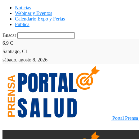
Noticias
Webinar y Eventos
Calendario Expo y Ferias
Publica
Buscar
6.9
C
Santiago, CL
sábado, agosto 8, 2026
Portal Prensa