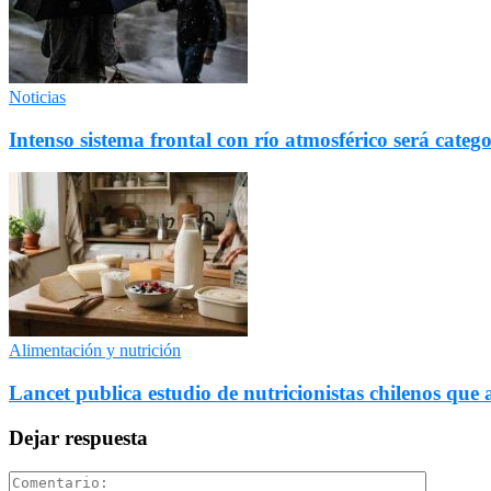
Noticias
Intenso sistema frontal con río atmosférico será catego
Alimentación y nutrición
Lancet publica estudio de nutricionistas chilenos que a
Dejar respuesta