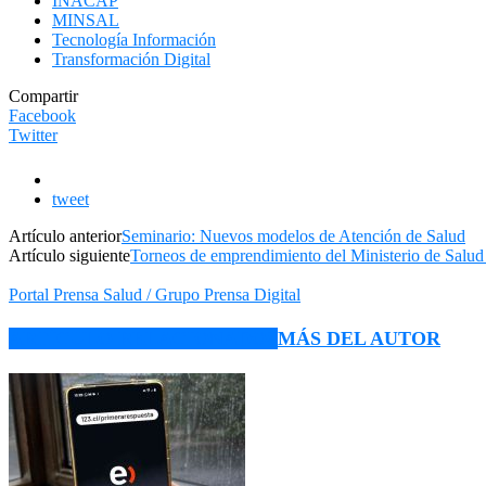
INACAP
MINSAL
Tecnología Información
Transformación Digital
Compartir
Facebook
Twitter
tweet
Artículo anterior
Seminario: Nuevos modelos de Atención de Salud
Artículo siguiente
Torneos de emprendimiento del Ministerio de Sal
Portal Prensa Salud / Grupo Prensa Digital
ARTÍCULO RELACIONADOS
MÁS DEL AUTOR