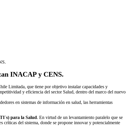
NS.
nizan INACAP y CENS.
e Limitada, que tiene por objetivo instalar capacidades y
petitividad y eficiencia del sector Salud, dentro del marco del nuevo
ores en sistemas de información en salud, las herramientas
TI´s) para la Salud
. En virtud de un levantamiento paralelo que se
es críticas del sistema, donde se propone innovar y potencialmente