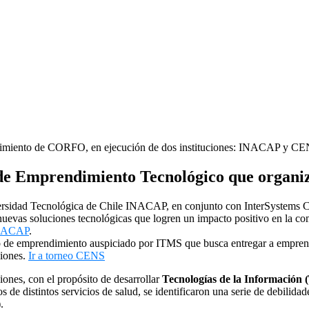
miento de CORFO, en ejecución de dos instituciones: INACAP y CE
os de Emprendimiento Tecnológico que orga
sidad Tecnológica de Chile INACAP, en conjunto con InterSystems Chil
 nuevas soluciones tecnológicas que logren un impacto positivo en la com
INACAP
.
 emprendimiento auspiciado por ITMS que busca entregar a emprended
ciones.
Ir a torneo CENS
ones, con el propósito de desarrollar
Tecnologías de la Información (
 distintos servicios de salud, se identificaron una serie de debilidad
).