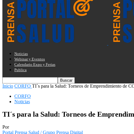
Noticias
Webinar y Eventos
Calendario Expo y Ferias
Publica
Inicio
CORFO
TI´s para la Salud: Torneos de Emprendimiento de
CORFO
Noticias
TI´s para la Salud: Torneos de Emprend
Por
Portal Prensa Salud / Grupo Prensa Digital