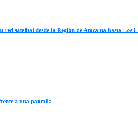
su red satelital desde la Región de Atacama hasta Los 
frente a una pantalla