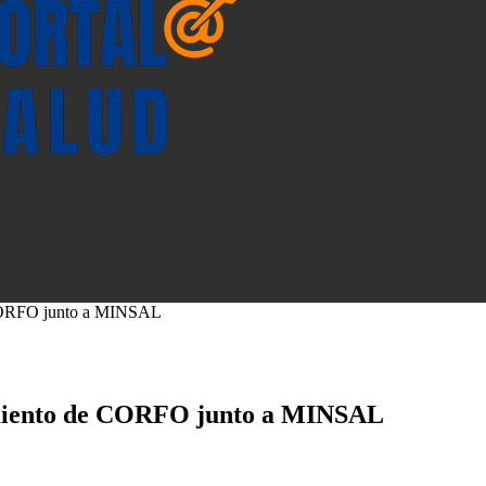
 CORFO junto a MINSAL
imiento de CORFO junto a MINSAL