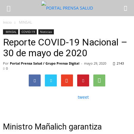
Inicio
MINSAL
MINSAL
COVID-19
Noticias
Reporte COVID-19 Nacional –
30 de mayo de 2020
Por
Portal Prensa Salud / Grupo Prensa Digital
-
mayo 29, 2020
2143
0
tweet
Ministro Mañalich garantiza