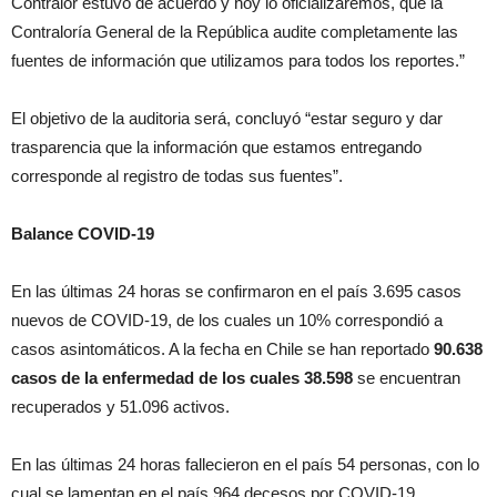
Contralor estuvo de acuerdo y hoy lo oficializaremos, que la
Contraloría General de la República audite completamente las
fuentes de información que utilizamos para todos los reportes.”
El objetivo de la auditoria será, concluyó “estar seguro y dar
trasparencia que la información que estamos entregando
corresponde al registro de todas sus fuentes”.
Balance COVID-19
En las últimas 24 horas se confirmaron en el país 3.695 casos
nuevos de COVID-19, de los cuales un 10% correspondió a
casos asintomáticos. A la fecha en Chile se han reportado
90.638
casos de la enfermedad de los cuales 38.598
se encuentran
recuperados y 51.096 activos.
En las últimas 24 horas fallecieron en el país 54 personas, con lo
cual se lamentan en el país 964 decesos por COVID-19.