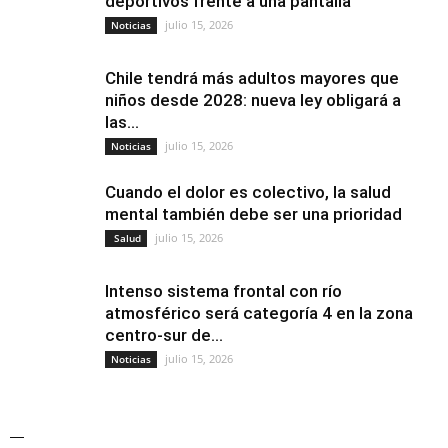
deportivos frente a una pantalla
julio 15, 2026
Noticias
Chile tendrá más adultos mayores que
niños desde 2028: nueva ley obligará a
las...
julio 15, 2026
Noticias
Cuando el dolor es colectivo, la salud
mental también debe ser una prioridad
julio 15, 2026
Salud
Intenso sistema frontal con río
atmosférico será categoría 4 en la zona
centro-sur de...
julio 15, 2026
Noticias
—