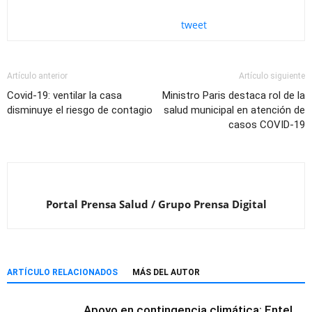
tweet
Artículo anterior
Artículo siguiente
Covid-19: ventilar la casa
Ministro Paris destaca rol de la
disminuye el riesgo de contagio
salud municipal en atención de
casos COVID-19
Portal Prensa Salud / Grupo Prensa Digital
ARTÍCULO RELACIONADOS
MÁS DEL AUTOR
Apoyo en contingencia climática: Entel