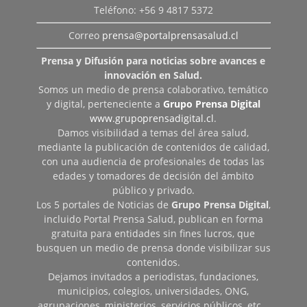
Teléfono: +56 9 4817 5372
Correo
prensa@portalprensasalud.cl
Prensa y Difusión para noticias sobre avances e
innovación en Salud.
Somos un medio de prensa colaborativo, temático
y digital, perteneciente a
Grupo Prensa Digital
www.grupoprensadigital.cl
.
Damos visibilidad a temas del área salud,
mediante la publicación de contenidos de calidad,
con una audiencia de profesionales de todas las
edades y tomadores de decisión del ámbito
público y privado.
Los 5 portales de Noticias de
Grupo Prensa Digital
,
incluido Portal Prensa Salud, publican en forma
gratuita para entidades sin fines lucros, que
busquen un medio de prensa donde visibilizar sus
contenidos.
Dejamos invitados a periodistas, fundaciones,
municipios, colegios, universidades, ONG,
agrupaciones, ministerios, servicios públicos, etc…