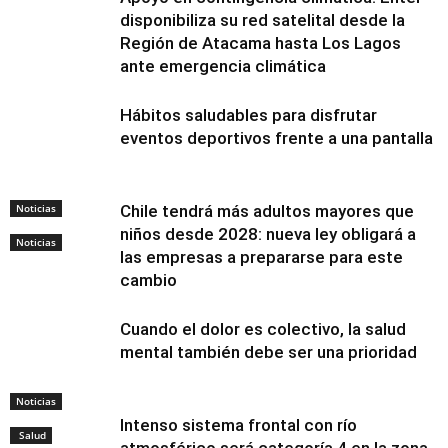
disponibiliza su red satelital desde la
Región de Atacama hasta Los Lagos
ante emergencia climática
Hábitos saludables para disfrutar
eventos deportivos frente a una pantalla
Noticias
Chile tendrá más adultos mayores que
niños desde 2028: nueva ley obligará a
Noticias
las empresas a prepararse para este
cambio
Cuando el dolor es colectivo, la salud
mental también debe ser una prioridad
Noticias
Intenso sistema frontal con río
Salud
atmosférico será categoría 4 en la zona