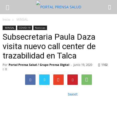
Inicio
MINSAL
MINSAL
COVID-19
Noticias
Subsecretaria Paula Daza
visita nuevo call center de
trazabilidad en Talca
Por
Portal Prensa Salud / Grupo Prensa Digital
-
junio 19, 2020
1102
0
tweet