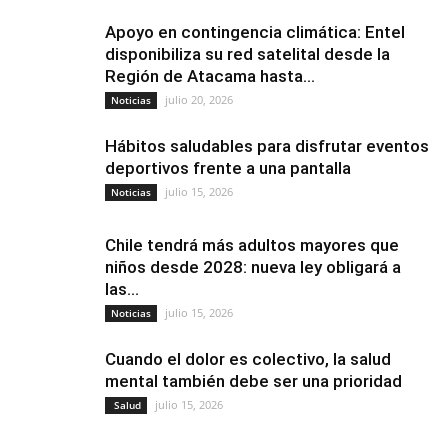
Apoyo en contingencia climática: Entel
disponibiliza su red satelital desde la
Región de Atacama hasta...
julio 20, 2026
Noticias
Hábitos saludables para disfrutar eventos
deportivos frente a una pantalla
julio 15, 2026
Noticias
Chile tendrá más adultos mayores que
niños desde 2028: nueva ley obligará a
las...
julio 15, 2026
Noticias
Cuando el dolor es colectivo, la salud
mental también debe ser una prioridad
julio 15, 2026
Salud