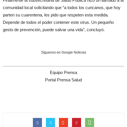
Finalmente la subsecretaria de Salud Pública hizo un llamado a la
comunidad local solicitando que “a todos los curicanos, que hoy
parten su cuarentena, les pido que respeten esta medida.
Depende de todos el poder contener este virus. Un pequeño
gesto de prevención, puede salvar una vida”, concluyó.
Síguenos en Google Noticias
Equipo Prensa
Portal Prensa Salud