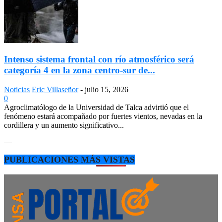
Intenso sistema frontal con río atmosférico será
categoría 4 en la zona centro-sur de...
Noticias
Eric Villaseñor
-
julio 15, 2026
0
Agroclimatólogo de la Universidad de Talca advirtió que el
fenómeno estará acompañado por fuertes vientos, nevadas en la
cordillera y un aumento significativo...
—
PUBLICACIONES MÁS VISTAS