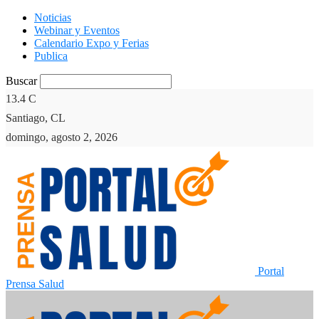
Noticias
Webinar y Eventos
Calendario Expo y Ferias
Publica
Buscar
13.4
C
Santiago, CL
domingo, agosto 2, 2026
Portal
Prensa Salud