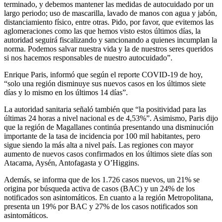
terminado, y debemos mantener las medidas de autocuidado por un
largo periodo; uso de mascarilla, lavado de manos con agua y jabón,
distanciamiento físico, entre otras. Pido, por favor, que evitemos las
aglomeraciones como las que hemos visto estos últimos días, la
autoridad seguirá fiscalizando y sancionando a quienes incumplan la
norma. Podemos salvar nuestra vida y la de nuestros seres queridos
si nos hacemos responsables de nuestro autocuidado”.
Enrique Paris, informó que según el reporte COVID-19 de hoy,
“solo una región disminuye sus nuevos casos en los últimos siete
días y lo mismo en los últimos 14 días”.
La autoridad sanitaria señaló también que “la positividad para las
últimas 24 horas a nivel nacional es de 4,53%”. Asimismo, Paris dijo
que la región de Magallanes continúa presentando una disminución
importante de la tasa de incidencia por 100 mil habitantes, pero
sigue siendo la más alta a nivel país. Las regiones con mayor
aumento de nuevos casos confirmados en los últimos siete días son
Atacama, Aysén, Antofagasta y O’Higgins.
Además, se informa que de los 1.726 casos nuevos, un 21% se
origina por búsqueda activa de casos (BAC) y un 24% de los
notificados son asintomáticos. En cuanto a la región Metropolitana,
presenta un 19% por BAC y 27% de los casos notificados son
asintomáticos.