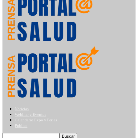
Noticias
Webinar y Eventos
Calendario Expo y Ferias
Publica