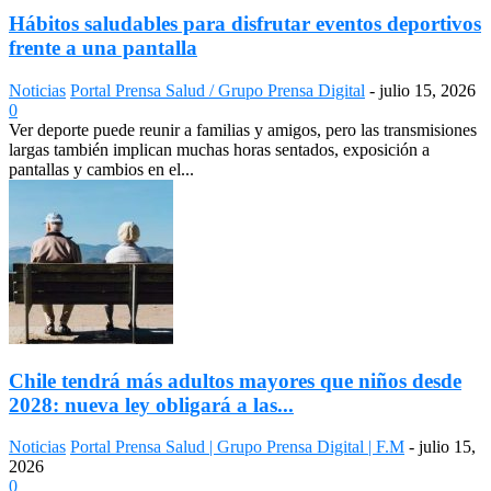
Hábitos saludables para disfrutar eventos deportivos
frente a una pantalla
Noticias
Portal Prensa Salud / Grupo Prensa Digital
-
julio 15, 2026
0
Ver deporte puede reunir a familias y amigos, pero las transmisiones
largas también implican muchas horas sentados, exposición a
pantallas y cambios en el...
Chile tendrá más adultos mayores que niños desde
2028: nueva ley obligará a las...
Noticias
Portal Prensa Salud | Grupo Prensa Digital | F.M
-
julio 15,
2026
0