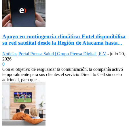
Apoyo en contingencia climática: Entel disponibiliza
su red satelital desde la Región de Atacama hasta...
Noticias
Portal Prensa Salud | Grupo Prensa Digital | E.V
-
julio 20,
2026
0
Con el objetivo de resguardar la comunicación, la compañía activó
temporalmente para sus clientes el servicio Direct to Cell sin costo
adicional, para que...