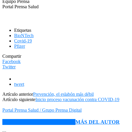
Equipo Prensa
Portal Prensa Salud
Etiquetas
BioNTech
Covid-19
Pfizer
Compartir
Facebook
Twitter
tweet
Artículo anterior
Prevención, el eslabón más débil
Artículo siguiente
Inicio proceso vacunación contra COVID-19
Portal Prensa Salud / Grupo Prensa Digital
ARTÍCULO RELACIONADOS
MÁS DEL AUTOR