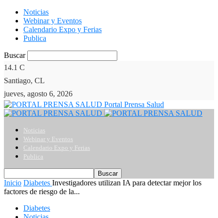
Noticias
Webinar y Eventos
Calendario Expo y Ferias
Publica
Buscar
14.1
C
Santiago, CL
jueves, agosto 6, 2026
Portal Prensa Salud
Noticias
Webinar y Eventos
Calendario Expo y Ferias
Publica
Inicio
Diabetes
Investigadores utilizan IA para detectar mejor los
factores de riesgo de la...
Diabetes
Noticias