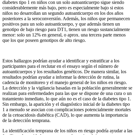
diabetes tipo 1 en niños con un solo autoanticuerpo sigue siendo
considerablemente más bajo, pero es especialmente bajo si estos
niños no desarrollan un segundo autoanticuerpo en los dos años
posteriores a la seroconversión. Además, los niños que permanecen
positivos para un solo autoanticuerpo, y que además tienen un
genotipo de bajo riesgo para DT1, tienen un riesgo sustancialmente
menor: solo un 12% en general, o aprox. una tercera parte menos
que los que poseen genotipos de alto riesgo.
Estos hallazgos podrían ayudar a identificar y estratificar a los
participantes para el reclutar en el ensayo según el número de
autoanticuerpos y los resultados genéticos. De manera similar, los
resultados podrían ayudar a informar la detección de rutina, la
cadencia de monitoreo y el manejo general de los niños en riesgo.
La detección y la vigilancia basadas en la población generalmente se
realizan para enfermedades para las que se dispone de una cura o un
tratamiento inmediato, lo que aún no es el caso de la diabetes tipo 1.
Sin embargo, la aparición y el diagnóstico inicial de la diabetes tipo
1 a menudo se asocian con complicaciones potencialmente mortales
de la cetoacidosis diabética (CAD), lo que aumenta la importancia
de la detección temprana.
La identificación temprana de los niños en riesgo podría ayudar a las