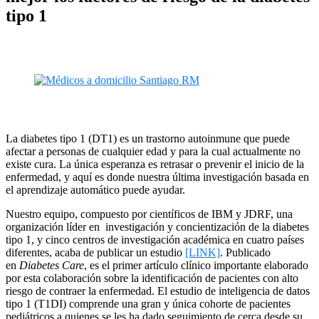
tipo 1
La diabetes tipo 1 (DT1) es un trastorno autoinmune que puede
afectar a personas de cualquier edad y para la cual actualmente no
existe cura. La única esperanza es retrasar o prevenir el inicio de la
enfermedad, y aquí es donde nuestra última investigación basada en
el aprendizaje automático puede ayudar.
Nuestro equipo, compuesto por científicos de IBM y JDRF, una
organización líder en
investigación y concientización de la diabetes
tipo 1, y cinco centros de investigación académica en cuatro países
diferentes, acaba de publicar un estudio
[LINK]
. Publicado
en
Diabetes Care
, es el primer artículo clínico importante elaborado
por esta colaboración sobre la identificación de pacientes con alto
riesgo de contraer la enfermedad. El estudio de inteligencia de datos
tipo 1 (T1DI) comprende una gran y única cohorte de pacientes
pediátricos a quienes se les ha dado seguimiento de cerca desde su