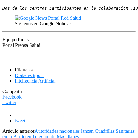
Dos de los centros participantes en la colaboración T1D
Síguenos en Google Noticias
Equipo Prensa
Portal Prensa Salud
Etiquetas
Diabetes tipo 1
Inteligencia Artificial
Compartir
Facebook
Twitter
tweet
Artículo anterior
Autoridades nacionales lanzan Cuadrillas Sanitarias
en tu Barrio en la región de Magallanes