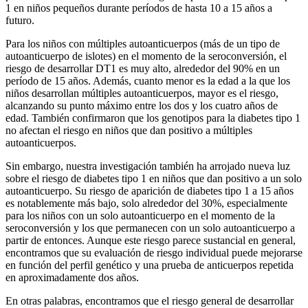
1 en niños pequeños durante períodos de hasta 10 a 15 años a
futuro.
Para los niños con múltiples autoanticuerpos (más de un tipo de
autoanticuerpo de islotes) en el momento de la seroconversión, el
riesgo de desarrollar DT1 es muy alto, alrededor del 90% en un
período de 15 años. Además, cuanto menor es la edad a la que los
niños desarrollan múltiples autoanticuerpos, mayor es el riesgo,
alcanzando su punto máximo entre los dos y los cuatro años de
edad. También confirmaron que los genotipos para la diabetes tipo 1
no afectan el riesgo en niños que dan positivo a múltiples
autoanticuerpos.
Sin embargo, nuestra investigación también ha arrojado nueva luz
sobre el riesgo de diabetes tipo 1 en niños que dan positivo a un solo
autoanticuerpo. Su riesgo de aparición de diabetes tipo 1 a 15 años
es notablemente más bajo, solo alrededor del 30%, especialmente
para los niños con un solo autoanticuerpo en el momento de la
seroconversión y los que permanecen con un solo autoanticuerpo a
partir de entonces. Aunque este riesgo parece sustancial en general,
encontramos que su evaluación de riesgo individual puede mejorarse
en función del perfil genético y una prueba de anticuerpos repetida
en aproximadamente dos años.
En otras palabras, encontramos que el riesgo general de desarrollar