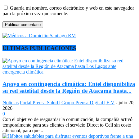
Guarda mi nombre, correo electrónico y web en este navegador
para la próxima vez que comente.
ÚLTIMAS PUBLICACIONES
Apoyo en contingencia climática: Entel disponibiliza
su red satelital desde la Región de Atacama hasta...
Noticias
Portal Prensa Salud | Grupo Prensa Digital | E.V
-
julio 20,
2026
0
Con el objetivo de resguardar la comunicación, la compañía activó
temporalmente para sus clientes el servicio Direct to Cell sin costo
adicional, para que...