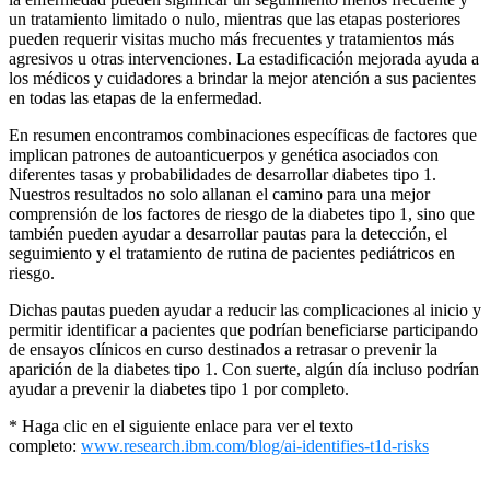
un tratamiento limitado o nulo, mientras que las etapas posteriores
pueden requerir visitas mucho más frecuentes y tratamientos más
agresivos u otras intervenciones. La estadificación mejorada ayuda a
los médicos y cuidadores a brindar la mejor atención a sus pacientes
en todas las etapas de la enfermedad.
En resumen encontramos combinaciones específicas de factores que
implican patrones de autoanticuerpos y genética asociados con
diferentes tasas y probabilidades de desarrollar diabetes tipo 1.
Nuestros resultados no solo allanan el camino para una mejor
comprensión de los factores de riesgo de la diabetes tipo 1, sino que
también pueden ayudar a desarrollar pautas para la detección, el
seguimiento y el tratamiento de rutina de pacientes pediátricos en
riesgo.
Dichas pautas pueden ayudar a reducir las complicaciones al inicio y
permitir identificar a pacientes que podrían beneficiarse participando
de ensayos clínicos en curso destinados a retrasar o prevenir la
aparición de la diabetes tipo 1. Con suerte, algún día incluso podrían
ayudar a prevenir la diabetes tipo 1 por completo.
* Haga clic en el siguiente enlace para ver el texto
completo:
www.research.ibm.com/blog/ai-
identifies-t1d-risks