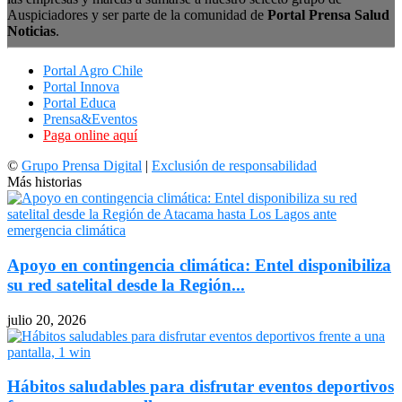
Auspiciadores y ser parte de la comunidad de
Portal Prensa Salud
Noticias
.
Portal Agro Chile
Portal Innova
Portal Educa
Prensa&Eventos
Paga online aquí
©
Grupo Prensa Digital
|
Exclusión de responsabilidad
Más historias
Apoyo en contingencia climática: Entel disponibiliza
su red satelital desde la Región...
julio 20, 2026
Hábitos saludables para disfrutar eventos deportivos