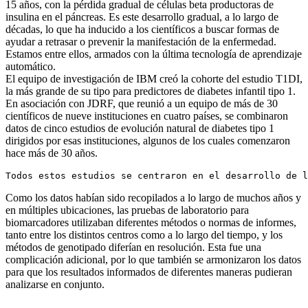
15 años, con la pérdida gradual de células beta productoras de
insulina en el páncreas. Es este desarrollo gradual, a lo largo de
décadas, lo que ha inducido a los científicos a buscar formas de
ayudar a retrasar o prevenir la manifestación de la enfermedad.
Estamos entre ellos, armados con la última tecnología de aprendizaje
automático.
El equipo de investigación de IBM creó la cohorte del estudio T1DI,
la más grande de su tipo para predictores de diabetes infantil tipo 1.
En asociación con JDRF, que reunió a un equipo de más de 30
científicos de nueve instituciones en cuatro países, se combinaron
datos de cinco estudios de evolución natural de diabetes tipo 1
dirigidos por esas instituciones, algunos de los cuales comenzaron
hace más de 30 años.
Todos estos estudios se centraron en el desarrollo de l
Como los datos habían sido recopilados a lo largo de muchos años y
en múltiples ubicaciones, las pruebas de laboratorio para
biomarcadores utilizaban diferentes métodos o normas de informes,
tanto entre los distintos centros como a lo largo del tiempo, y los
métodos de genotipado diferían en resolución. Esta fue una
complicación adicional, por lo que también se armonizaron los datos
para que los resultados informados de diferentes maneras pudieran
analizarse en conjunto.