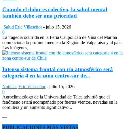
Cuando el dolor es colectivo, la salud mental
también debe ser una prioridad
Salud
Eric Villaseñor
-
julio 15, 2026
0
La tragedia ocurrida en la Feria Caupolicán de Viña del Mar ha
conmocionado profundamente a la Región de Valparaíso y al país.
Las imágenes,...
Intenso sistema frontal con río atmosférico será
categoría 4 en la zona centro-sur de...
Noticias
Eric Villaseñor
-
julio 15, 2026
0
Agroclimatólogo de la Universidad de Talca advirtió que el
fenómeno estará acompañado por fuertes vientos, nevadas en la
cordillera y un aumento significativo...
—
PUBLICACIONES MÁS VISTAS