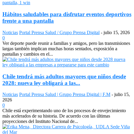
Hábitos saludables para disfrutar eventos deportivos
frente a una pantalla
Noticias
Portal Prensa Salud / Grupo Prensa Digital
-
julio 15, 2026
0
Ver deporte puede reunir a familias y amigos, pero las transmisiones
largas también implican muchas horas sentados, exposición a
pantallas y cambios en el...
Chile tendrá más adultos mayores que niños desde
2028: nueva ley obligará a las...
Noticias
Portal Prensa Salud | Grupo Prensa Digital | F.M
-
julio 15,
2026
0
Chile está experimentando uno de los procesos de envejecimiento
más acelerados de su historia. De acuerdo con las últimas
proyecciones del Instituto Nacional de...