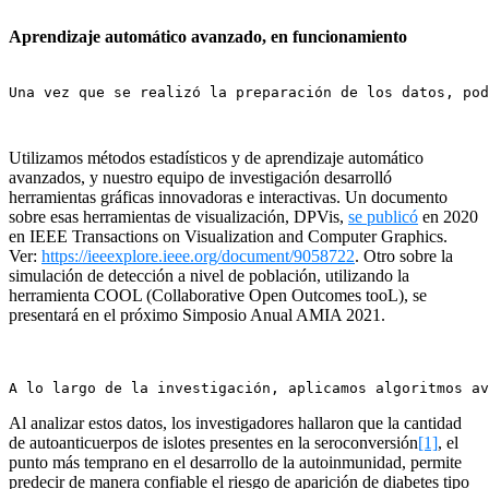
Aprendizaje automático avanzado, en funcionamiento
Una vez que se realizó la preparación de los datos, pod
Utilizamos métodos estadísticos y de aprendizaje automático
avanzados, y nuestro equipo de investigación desarrolló
herramientas gráficas innovadoras e interactivas. Un documento
sobre esas herramientas de visualización, DPVis,
se publicó
en 2020
en IEEE Transactions on Visualization and Computer Graphics
.
Ver:
https://ieeexplore.ieee.org/
document/9058722
. Otro sobre la
simulación de detección a nivel de población, utilizando la
herramienta COOL (Collaborative Open Outcomes tooL), se
presentará en el próximo Simposio Anual AMIA 2021.
A lo largo de la investigación, aplicamos algoritmos av
Al analizar estos datos, los investigadores hallaron que la cantidad
de autoanticuerpos de islotes presentes en la seroconversión
[1]
, el
punto más temprano en el desarrollo de la autoinmunidad, permite
predecir de manera confiable el riesgo de aparición de diabetes tipo