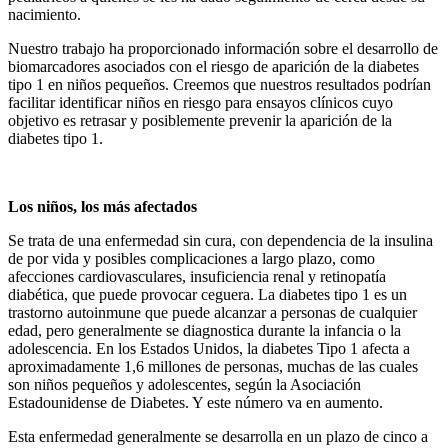
nacimiento.
Nuestro trabajo ha proporcionado información sobre el desarrollo de
biomarcadores asociados con el riesgo de aparición de la diabetes
tipo 1 en niños pequeños. Creemos que nuestros resultados podrían
facilitar identificar niños en riesgo para ensayos clínicos cuyo
objetivo es retrasar y posiblemente prevenir la aparición de la
diabetes tipo 1.
Los niños, los más afectados
Se trata de una enfermedad sin cura, con dependencia de la insulina
de por vida y posibles complicaciones a largo plazo, como
afecciones cardiovasculares, insuficiencia renal y retinopatía
diabética, que puede provocar ceguera. La diabetes tipo 1 es un
trastorno autoinmune que puede alcanzar a personas de cualquier
edad, pero generalmente se diagnostica durante la infancia o la
adolescencia. En los Estados Unidos, la diabetes Tipo 1 afecta a
aproximadamente 1,6 millones de personas, muchas de las cuales
son niños pequeños y adolescentes, según la Asociación
Estadounidense de Diabetes. Y este número va en aumento.
Esta enfermedad generalmente se desarrolla en un plazo de cinco a